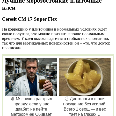
Лучшие морозостойкие плиточные
клеи
Ceresit СМ 17 Super Flex
На коррекцию у плиточника в нормальных условиях будет
около получаса, что можно признать вполне нормальным
временем. У клея высокая адгезия и стойкость к сползанию,
так что для вертикальных поверхностей он – «то, что доктор
прописал».
🩸 Мясников раскрыл
🩱 Диетологи в шоке:
правду: если у вас
похудение без усилий!
диабет, не пейте
Всего 1 овощ — и вес
метформин! Сбивает
тает на глазах…