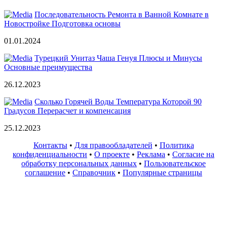
Последовательность Ремонта в Ванной Комнате в
Новостройке Подготовка основы
01.01.2024
Турецкий Унитаз Чаша Генуя Плюсы и Минусы
Основные преимущества
26.12.2023
Сколько Горячей Воды Температура Которой 90
Градусов Перерасчет и компенсация
25.12.2023
Контакты
•
Для правообладателей
•
Политика
конфиденциальности
•
О проекте
•
Реклама
•
Согласие на
обработку персональных данных
•
Пользовательское
соглашение
•
Справочник
•
Популярные страницы