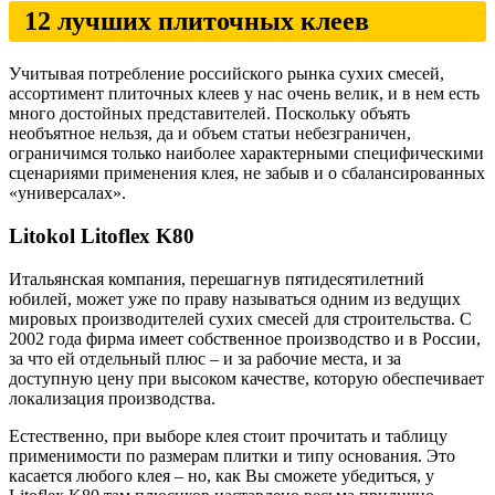
12 лучших плиточных клеев
Учитывая потребление российского рынка сухих смесей,
ассортимент плиточных клеев у нас очень велик, и в нем есть
много достойных представителей. Поскольку объять
необъятное нельзя, да и объем статьи небезграничен,
ограничимся только наиболее характерными специфическими
сценариями применения клея, не забыв и о сбалансированных
«универсалах».
Litokol Litoflex K80
Итальянская компания, перешагнув пятидесятилетний
юбилей, может уже по праву называться одним из ведущих
мировых производителей сухих смесей для строительства. С
2002 года фирма имеет собственное производство и в России,
за что ей отдельный плюс – и за рабочие места, и за
доступную цену при высоком качестве, которую обеспечивает
локализация производства.
Естественно, при выборе клея стоит прочитать и таблицу
применимости по размерам плитки и типу основания. Это
касается любого клея – но, как Вы сможете убедиться, у