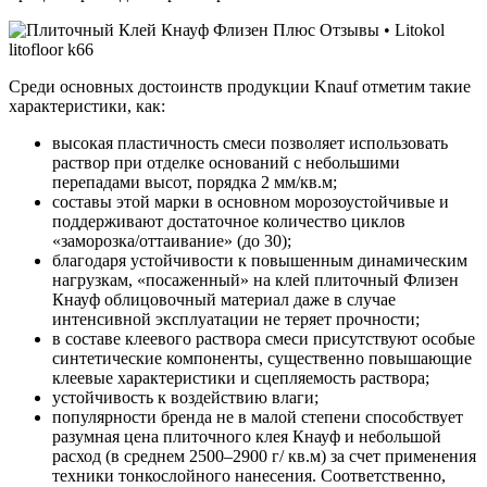
Среди основных достоинств продукции Knauf отметим такие
характеристики, как:
высокая пластичность смеси позволяет использовать
раствор при отделке оснований с небольшими
перепадами высот, порядка 2 мм/кв.м;
составы этой марки в основном морозоустойчивые и
поддерживают достаточное количество циклов
«заморозка/оттаивание» (до 30);
благодаря устойчивости к повышенным динамическим
нагрузкам, «посаженный» на клей плиточный Флизен
Кнауф облицовочный материал даже в случае
интенсивной эксплуатации не теряет прочности;
в составе клеевого раствора смеси присутствуют особые
синтетические компоненты, существенно повышающие
клеевые характеристики и сцепляемость раствора;
устойчивость к воздействию влаги;
популярности бренда не в малой степени способствует
разумная цена плиточного клея Кнауф и небольшой
расход (в среднем 2500–2900 г/ кв.м) за счет применения
техники тонкослойного нанесения. Соответственно,