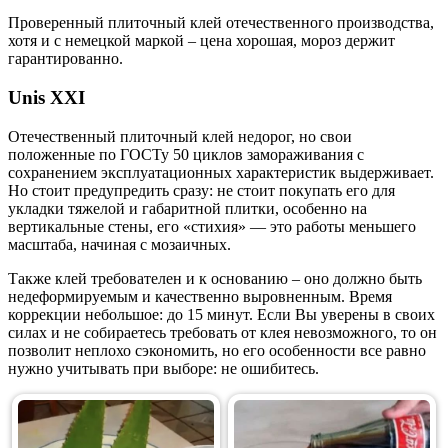
Проверенный плиточный клей отечественного производства,
хотя и с немецкой маркой – цена хорошая, мороз держит
гарантированно.
Unis XXI
Отечественный плиточный клей недорог, но свои
положенные по ГОСТу 50 циклов замораживания с
сохранением эксплуатационных характеристик выдерживает.
Но стоит предупредить сразу: не стоит покупать его для
укладки тяжелой и габаритной плитки, особенно на
вертикальные стены, его «стихия» — это работы меньшего
масштаба, начиная с мозаичных.
Также клей требователен и к основанию – оно должно быть
недеформируемым и качественно выровненным. Время
коррекции небольшое: до 15 минут. Если Вы уверены в своих
силах и не собираетесь требовать от клея невозможного, то он
позволит неплохо сэкономить, но его особенности все равно
нужно учитывать при выборе: не ошибитесь.