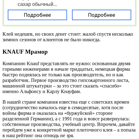
сахар обычный...
Подробнее
Подробнее
Клей недешев, но своих денег стоит: жалоб спустя несколько
зимних сезонов от клиентов не было никогда.
KNAUF Мрамор
Компанию Knauf представлять не нужно: основанная двумя
горными инженерами в начале тридцатых, немецкая фирма
быстро поднялась не только как производитель, но и как
разработчик. Первое производство гипсокартонного листа,
машинной штукатурки – за это стоит сказать «спасибо»
именно Альфонсу и Карлу Кнауфам.
В нашей стране компания известна еще с советских времен
(сотрудничество началось еще в семидесятые, хотя после
войны фирма и оказалась на «буржуйской» стороне
разделенной Германии), а с 1991 года и вовсе развернулась:
собственные производства, учебный центр. Впрочем, давайте
перейдем уже к конкретной марке плиточного клея – а попала
в наш рейтинг она отнюдь не зря.