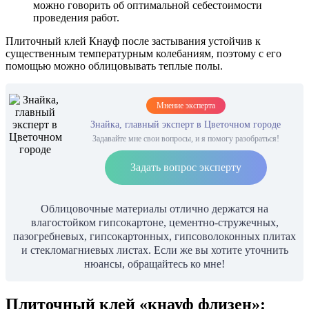
можно говорить об оптимальной себестоимости
проведения работ.
Плиточный клей Кнауф после застывания устойчив к
существенным температурным колебаниям, поэтому с его
помощью можно облицовывать теплые полы.
Мнение эксперта
Знайка, главный эксперт в Цветочном городе
Задавайте мне свои вопросы, и я помогу разобраться!
Задать вопрос эксперту
Облицовочные материалы отлично держатся на
влагостойком гипсокартоне, цементно-стружечных,
пазогребневых, гипсокартонных, гипсоволоконных плитах
и стекломагниевых листах. Если же вы хотите уточнить
нюансы, обращайтесь ко мне!
Плиточный клей «кнауф флизен»: