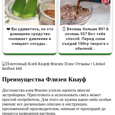
❤️ Вы удивитесь, но это
🩱 Весишь больше 80? А
домашнее средство
хочешь 55? Вот тебе
понижает давление и
способ: Перед сном
очищает сосуды...
съедай 100гр творога с
обычной...
Преимущества Флизен Кнауф
Достоинства клея Флизен успели оценить многие
застройщики. Приготовить и использовать смесь может
простой потребитель. Для этого не нужны какие-либо особые
умения: все досконально описано в инструкции,
приложеннной производителем, начиная от пропорций до
процесса разведения раствора.