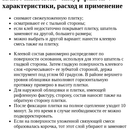
характеристики, расход и применение
снимают свежеуложенную плитку;
осматривают ее с тыльной стороны;
если клей недостаточно покрывает плитку, шпатель
заменяют на другой, большего размера;
можно выбрать и другой вариант: нанести клеевую
смесь также на плитку.
Клеевой состав равномерно распределяют по
поверхности основания, используя для этого шпатель с
гладкой стороны. Затем гладкую поверхность клеевого
слоя «прочесывают» ее зубчатой стороной, держа
инструмент под углом 60 градусов. В районе верхнего
уровня облицовки выполняют горизонтальную
протяжку примерно в высоту плитки.
Для наружной облицовки и плитки, имеющей
рифленную фактуру, сторону, состав наносят также на
обратную сторону плитки.
После фиксации плитки на полное сцепление уходит 10
минут. За это время в случае необходимости ее можно
подкорректировать.
Если на поверхности уложенной связующей смеси
образовалась корочка, тот этот слой убирают и заменяют