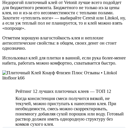
Недорогой плиточный клей от Vetonit лучше всего подойдет
для бюджетного ремонта. Бюджетного не только из-за цены
клея, но и из-за его несовместимости с теплыми полами.
Захотите «утеплить ноги» — выбирайте Ceresit или Litokol, ну,
а если уж теплый пол не планируется, то и клей можно взять
«попроще».
Отметим хорошую влагостойкость клея и неплохие
антисептические свойства: в общем, своих денег он стоит
однозначно.
Использовал клей для плитки в ванной, если рука более-менее
набита, работать можно комфортно, схватывается быстро.
Рейтинг 12 лучших плиточных клеев — ТОП 12
Когда консистенция смеси получится вязкой, не
текучей, можно приступать к нанесению клея. При
необходимости, смесь можно скорректировать,
понемногу добавляя сухой порошок или воду. Готовый
раствор должен иметь однородную структуру без
комков сухого клея.