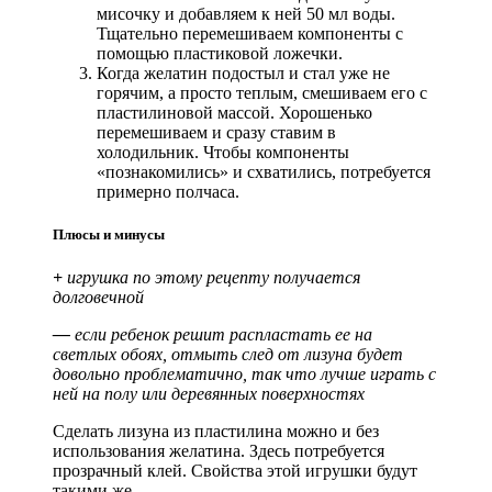
мисочку и добавляем к ней 50 мл воды.
Тщательно перемешиваем компоненты с
помощью пластиковой ложечки.
Когда желатин подостыл и стал уже не
горячим, а просто теплым, смешиваем его с
пластилиновой массой. Хорошенько
перемешиваем и сразу ставим в
холодильник. Чтобы компоненты
«познакомились» и схватились, потребуется
примерно полчаса.
Плюсы и минусы
+
игрушка по этому рецепту получается
долговечной
—
если ребенок решит распластать ее на
светлых обоях, отмыть след от лизуна будет
довольно проблематично, так что лучше играть с
ней на полу или деревянных
поверхностях
Сделать лизуна из пластилина можно и без
использования желатина. Здесь потребуется
прозрачный клей. Свойства этой игрушки будут
такими же.