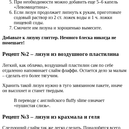
При необходимости можно добавить еще 5–6 капель
«Левомицетина».
Если лизун продолжает липнуть к рукам, приготовьте
содовый раствор из 2 ст. ложек воды и 1 ч. ложки
пищевой соды.
Смочите им лизуна и хорошенько вымесите.
Добавьте к лизуну глиттер. Немного блеска никогда не
помешает!
Рецепт №2 – лизун из воздушного пластилина
Легкий, как облачко, воздушный пластилин сам по себе
отдаленно напоминает слайм флаффи. Остается дело за малым
– сделать его более тягучим.
Хранить такой лизун нужно в туго завязанном пакете, иначе
он высохнет и станет твердым.
В переводе с английского fluffy slime означает
«пушистая слизь».
Рецепт №3 – лизун из крахмала и геля
Следующий слайм так же легко сделать. Понадобятся всего