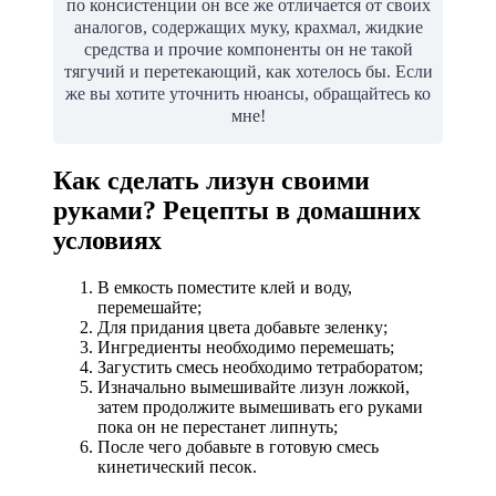
по консистенции он все же отличается от своих
аналогов, содержащих муку, крахмал, жидкие
средства и прочие компоненты он не такой
тягучий и перетекающий, как хотелось бы. Если
же вы хотите уточнить нюансы, обращайтесь ко
мне!
Как сделать лизун своими
руками? Рецепты в домашних
условиях
В емкость поместите клей и воду,
перемешайте;
Для придания цвета добавьте зеленку;
Ингредиенты необходимо перемешать;
Загустить смесь необходимо тетраборатом;
Изначально вымешивайте лизун ложкой,
затем продолжите вымешивать его руками
пока он не перестанет липнуть;
После чего добавьте в готовую смесь
кинетический песок.