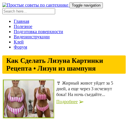
Toggle navigation
Главная
Полезное
Подготовка поверхности
Видеоинструкции
Клей
Форум
Как Сделать Лизуна Картинки
Рецепта • Лизун из шампуня
👙 Жирный живот уйдет за 5
дней, а еще через 3 исчезнут
бока! На ночь съедайте...
Подробнее