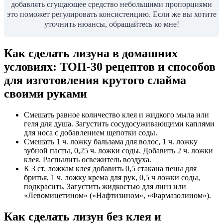
добавлять сгущающее средство небольшими пропорциями
это поможет регулировать консистенцию. Если же вы хотите
уточнить нюансы, обращайтесь ко мне!
Как сделать лизуна в домашних
условиях: ТОП-30 рецептов и способов
для изготовления крутого слайма
своими руками
Смешать равное количество клея и жидкого мыла или
геля для душа. Загустить сосудосуживающими каплями
для носа с добавлением щепотки соды.
Смешать 1 ч. ложку бальзама для волос, 1 ч. ложку
зубной пасты, 0,25 ч. ложки соды. Добавить 2 ч. ложки
клея. Распылить освежитель воздуха.
К 3 ст. ложкам клея добавить 0,5 стакана пены для
бритья, 1 ч. ложку крема для рук, 0,5 ч ложки соды,
подкрасить. Загустить жидкостью для линз или
«Левомицетином» («Нафтизином», «Фармазолином»).
Как сделать лизун без клея и