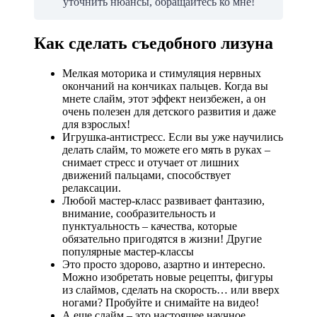
уточнить нюансы, обращайтесь ко мне!
Как сделать съедобного лизуна
Мелкая моторика и стимуляция нервных
окончаний на кончиках пальцев. Когда вы
мнете слайм, этот эффект неизбежен, а он
очень полезен для детского развития и даже
для взрослых!
Игрушка-антистресс. Если вы уже научились
делать слайм, то можете его мять в руках –
снимает стресс и отучает от лишних
движений пальцами, способствует
релаксации.
Любой мастер-класс развивает фантазию,
внимание, сообразительность и
пунктуальность – качества, которые
обязательно пригодятся в жизни! Другие
популярные мастер-классы
Это просто здорово, азартно и интересно.
Можно изобретать новые рецепты, фигуры
из слаймов, сделать на скорость… или вверх
ногами? Пробуйте и снимайте на видео!
А еще слайм – это настоящее научное