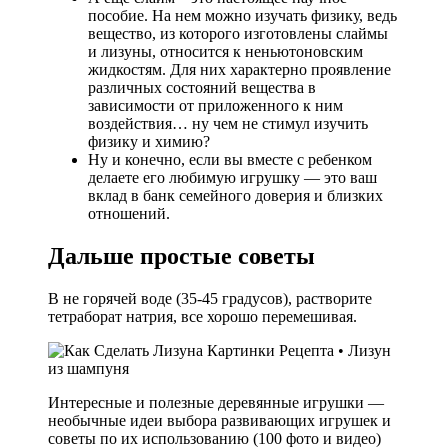
пособие. На нем можно изучать физику, ведь
вещество, из которого изготовлены слаймы
и лизуны, относится к неньютоновским
жидкостям. Для них характерно проявление
различных состояний вещества в
зависимости от приложенного к ним
воздействия… ну чем не стимул изучить
физику и химию?
Ну и конечно, если вы вместе с ребенком
делаете его любимую игрушку — это ваш
вклад в банк семейного доверия и близких
отношений.
Дальше простые советы
В не горячей воде (35-45 градусов), растворите
тетраборат натрия, все хорошо перемешивая.
Интересные и полезные деревянные игрушки —
необычные идеи выбора развивающих игрушек и
советы по их использованию (100 фото и видео)