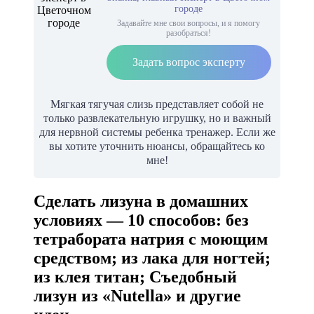
городе
Задавайте мне свои вопросы, и я помогу
разобраться!
Задать вопрос эксперту
Мягкая тягучая слизь представляет собой не
только развлекательную игрушку, но и важный
для нервной системы ребенка тренажер. Если же
вы хотите уточнить нюансы, обращайтесь ко
мне!
Cделать лизуна в домашних
условиях — 10 способов: без
тетрабората натрия с моющим
средством; из лака для ногтей;
из клея титан; Съедобный
лизун из «Nutella» и другие