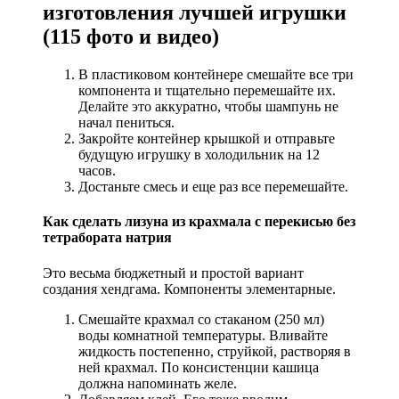
изготовления лучшей игрушки
(115 фото и видео)
В пластиковом контейнере смешайте все три
компонента и тщательно перемешайте их.
Делайте это аккуратно, чтобы шампунь не
начал пениться.
Закройте контейнер крышкой и отправьте
будущую игрушку в холодильник на 12
часов.
Достаньте смесь и еще раз все перемешайте.
Как сделать лизуна из крахмала с перекисью без
тетрабората натрия
Это весьма бюджетный и простой вариант
создания хендгама. Компоненты элементарные.
Смешайте крахмал со стаканом (250 мл)
воды комнатной температуры. Вливайте
жидкость постепенно, струйкой, растворяя в
ней крахмал. По консистенции кашица
должна напоминать желе.