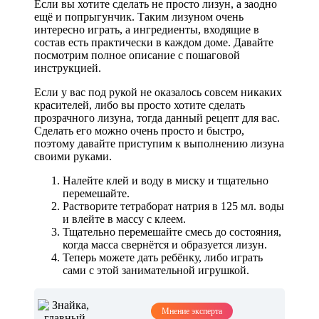
Если вы хотите сделать не просто лизун, а заодно
ещё и попрыгунчик. Таким лизуном очень
интересно играть, а ингредиенты, входящие в
состав есть практически в каждом доме. Давайте
посмотрим полное описание с пошаговой
инструкцией.
Если у вас под рукой не оказалось совсем никаких
красителей, либо вы просто хотите сделать
прозрачного лизуна, тогда данный рецепт для вас.
Сделать его можно очень просто и быстро,
поэтому давайте приступим к выполнению лизуна
своими руками.
Налейте клей и воду в миску и тщательно
перемешайте.
Растворите тетраборат натрия в 125 мл. воды
и влейте в массу с клеем.
Тщательно перемешайте смесь до состояния,
когда масса свернётся и образуется лизун.
Теперь можете дать ребёнку, либо играть
сами с этой занимательной игрушкой.
Мнение эксперта