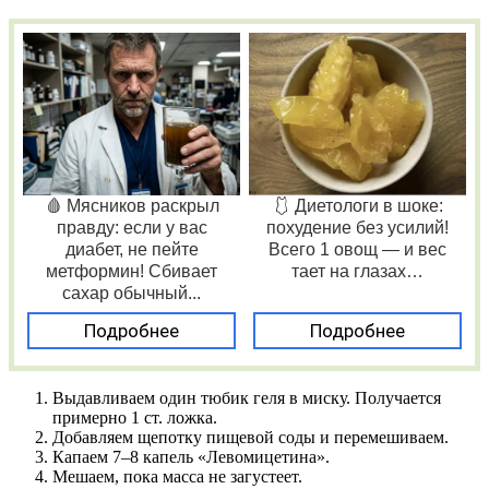
🩸 Мясников раскрыл
🩱 Диетологи в шоке:
правду: если у вас
похудение без усилий!
диабет, не пейте
Всего 1 овощ — и вес
метформин! Сбивает
тает на глазах…
сахар обычный...
Подробнее
Подробнее
Выдавливаем один тюбик геля в миску. Получается
примерно 1 ст. ложка.
Добавляем щепотку пищевой соды и перемешиваем.
Капаем 7–8 капель «Левомицетина».
Мешаем, пока масса не загустеет.