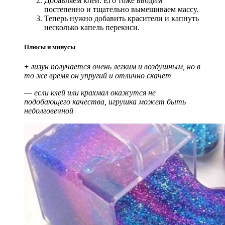
Добавляем клей. Его тоже вводим
постепенно и тщательно вымешиваем массу.
Теперь нужно добавить красители и капнуть
несколько капель перекиси.
Плюсы и минусы
+
лизун получается очень легким и воздушным, но в
то же время он упругий и отлично скачет
—
если клей или крахмал окажутся не
подобающего качества, игрушка может быть
недолговечной