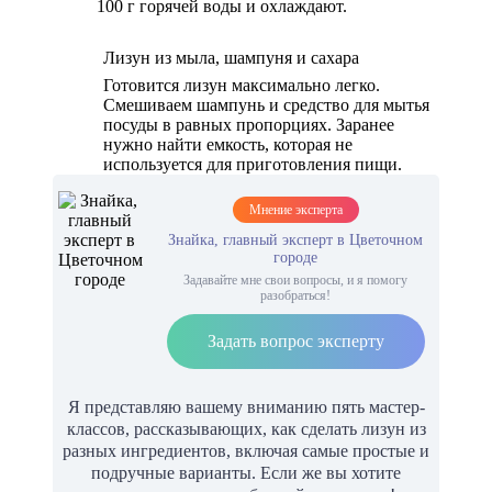
100 г горячей воды и охлаждают.
Лизун из мыла, шампуня и сахара
Готовится лизун максимально легко.
Смешиваем шампунь и средство для мытья
посуды в равных пропорциях. Заранее
нужно найти емкость, которая не
используется для приготовления пищи.
Мнение эксперта
Знайка, главный эксперт в Цветочном
городе
Задавайте мне свои вопросы, и я помогу
разобраться!
Задать вопрос эксперту
Я представляю вашему вниманию пять мастер-
классов, рассказывающих, как сделать лизун из
разных ингредиентов, включая самые простые и
подручные варианты. Если же вы хотите