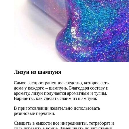
Лизун из шампуня
Самое распространенное средство, которое есть
дома у каждого – шампунь. Благодаря составу и
аромату, лизун получается ароматным и тугим.
Варианты, как сделать слайм из шампуня:
В приготовлении желательно использовать
резиновые перчатки.
Смешать в емкости все ингредиенты, тетраборат и
соль добавить в конце. Замешивать до загустения