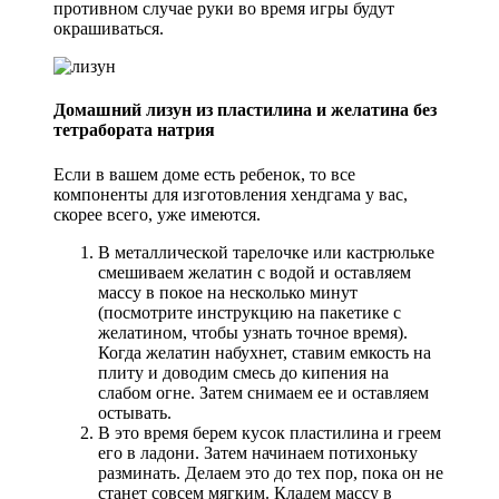
противном случае руки во время игры будут
окрашиваться.
Домашний лизун из пластилина и желатина без
тетрабората натрия
Если в вашем доме есть ребенок, то все
компоненты для изготовления хендгама у вас,
скорее всего, уже имеются.
В металлической тарелочке или кастрюльке
смешиваем желатин с водой и оставляем
массу в покое на несколько минут
(посмотрите инструкцию на пакетике с
желатином, чтобы узнать точное время).
Когда желатин набухнет, ставим емкость на
плиту и доводим смесь до кипения на
слабом огне. Затем снимаем ее и оставляем
остывать.
В это время берем кусок пластилина и греем
его в ладони. Затем начинаем потихоньку
разминать. Делаем это до тех пор, пока он не
станет совсем мягким. Кладем массу в