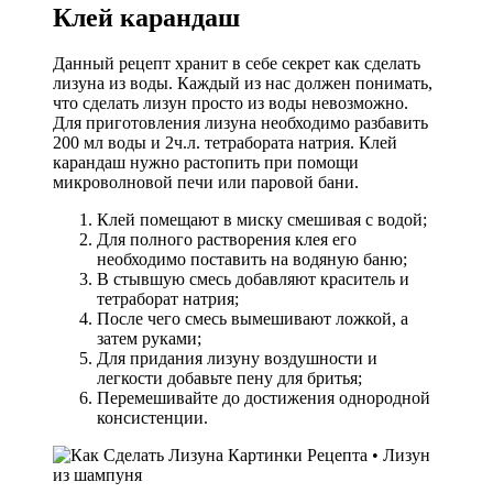
Клей карандаш
Данный рецепт хранит в себе секрет как сделать
лизуна из воды. Каждый из нас должен понимать,
что сделать лизун просто из воды невозможно.
Для приготовления лизуна необходимо разбавить
200 мл воды и 2ч.л. тетрабората натрия. Клей
карандаш нужно растопить при помощи
микроволновой печи или паровой бани.
Клей помещают в миску смешивая с водой;
Для полного растворения клея его
необходимо поставить на водяную баню;
В стывшую смесь добавляют краситель и
тетраборат натрия;
После чего смесь вымешивают ложкой, а
затем руками;
Для придания лизуну воздушности и
легкости добавьте пену для бритья;
Перемешивайте до достижения однородной
консистенции.