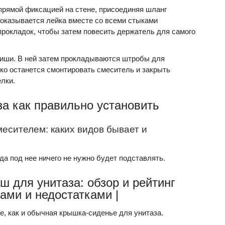
 прямой фиксацией на стене, присоединяя шланг
о оказывается лейка вместе со всеми стыками
рокладок, чтобы затем повесить держатель для самого
ниши. В ней затем прокладываются штробы для
ко останется смонтировать смеситель и закрыть
лки.
за как правильно установить
месителем: каких видов бывает и
да под нее ничего не нужно будет подставлять.
ш для унитаза: обзор и рейтинг
ами и недостатками |
, как и обычная крышка-сиденье для унитаза.