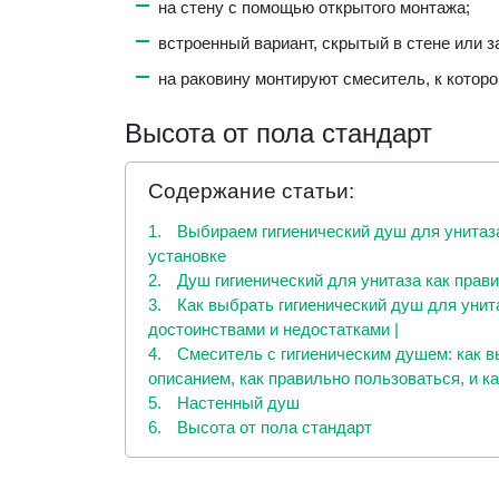
на стену с помощью открытого монтажа;
встроенный вариант, скрытый в стене или 
на раковину монтируют смеситель, к котор
Высота от пола стандарт
Содержание статьи:
1.
Выбираем гигиенический душ для унитаза
установке
2.
Душ гигиенический для унитаза как прав
3.
Как выбрать гигиенический душ для унита
достоинствами и недостатками |
4.
Смеситель с гигиеническим душем: как в
описанием, как правильно пользоваться, и ка
5.
Настенный душ
6.
Высота от пола стандарт