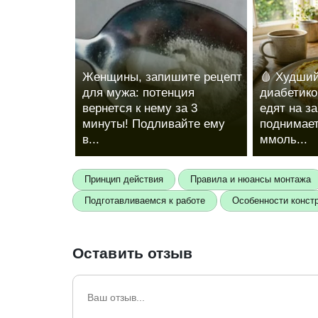
Женщины, запишите рецепт
🩸 Худший
для мужа: потенция
диабетико
вернется к нему за 3
едят на за
минуты! Подливайте ему
поднимает
в...
ммоль...
Принцип действия
Правила и нюансы монтажа
Подготавливаемся к работе
Особенности конст
Оставить отзыв