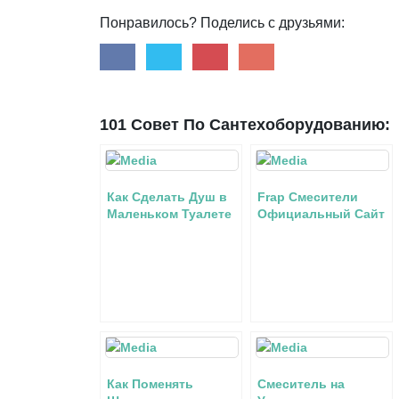
Понравилось? Поделись с друзьями:
101 Совет По Сантехоборудованию:
Как Сделать Душ в
Frap Смесители
Маленьком Туалете
Официальный Сайт
Подключение
Производитель
термостата
Отзывы Отзывы от
покупателей
Как Поменять
Смеситель на