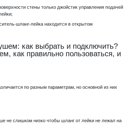
 поверхности стены только джойстик управления подачей
лейки;
еситель-шланг-лейка находится в открытом
ушем: как выбрать и подключить?
ем, как правильно пользоваться, и
зличается по разным параметрам, но основной из них
е не слишком низко чтобы шланг от лейки не лежал на