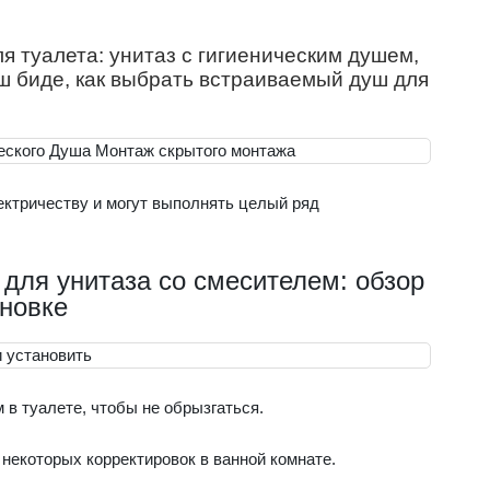
я туалета: унитаз с гигиеническим душем,
уш биде, как выбрать встраиваемый душ для
ктричеству и могут выполнять целый ряд
для унитаза со смесителем: обзор
ановке
 в туалете, чтобы не обрызгаться.
т некоторых корректировок в ванной комнате.