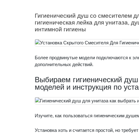
Гигиенический душ со смесителем дл
гигиеническая лейка для унитаза, д
интимной гигиены
Более продвинутые модели подключаются к эле
дополнительных действий.
Выбираем гигиенический душ 
моделей и инструкция по уст
Изучите, как пользоваться гигиеническим душем
Установка хоть и считается простой, но требуе