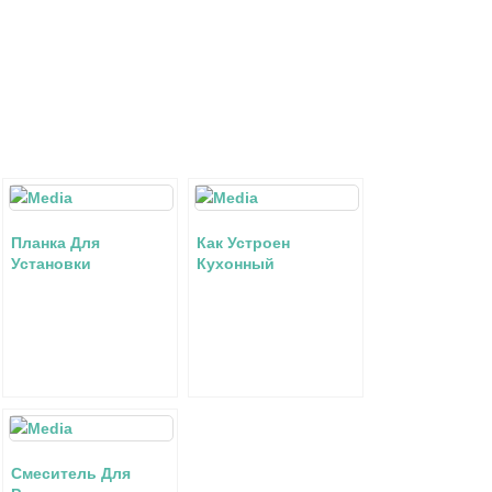
Планка Для
Как Устроен
Установки
Кухонный
Смесителя в Ванной
Смеситель с
Виды водорозеток
Картриджем
Картридж прикипел
Смеситель Для