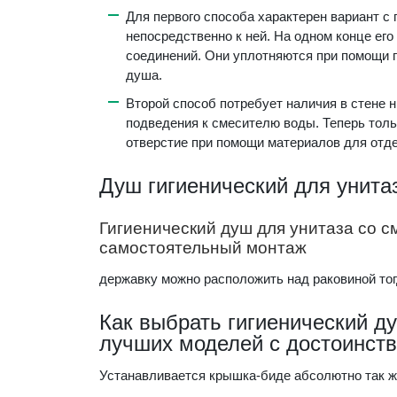
Для первого способа характерен вариант с
непосредственно к ней. На одном конце ег
соединений. Они уплотняются при помощи п
душа.
Второй способ потребует наличия в стене 
подведения к смесителю воды. Теперь толь
отверстие при помощи материалов для отде
Душ гигиенический для унита
Гигиенический душ для унитаза со с
самостоятельный монтаж
державку можно расположить над раковиной тог
Как выбрать гигиенический ду
лучших моделей с достоинств
Устанавливается крышка-биде абсолютно так же