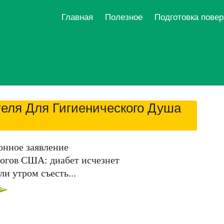
Главная
Полезное
Подготовка пове
еля Для Гигиенического Душа
онное заявление
огов США: диабет исчезнет
ли утром съесть...