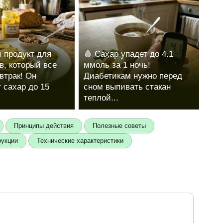
 продукт для
🩸 Сахар упадет до 4.1
в, который все
ммоль за 1 ночь!
втрак! Он
Диабетикам нужно перед
 сахар до 15
сном выпивать стакан
теплой...
Принципы действия
Полезные советы
рукции
Технические характеристики