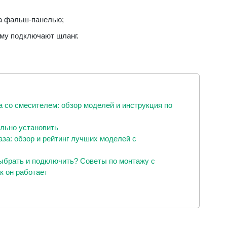
за фальш-панелью;
ому подключают шланг.
 со смесителем: обзор моделей и инструкция по
ильно установить
за: обзор и рейтинг лучших моделей с
ыбрать и подключить? Советы по монтажу с
к он работает