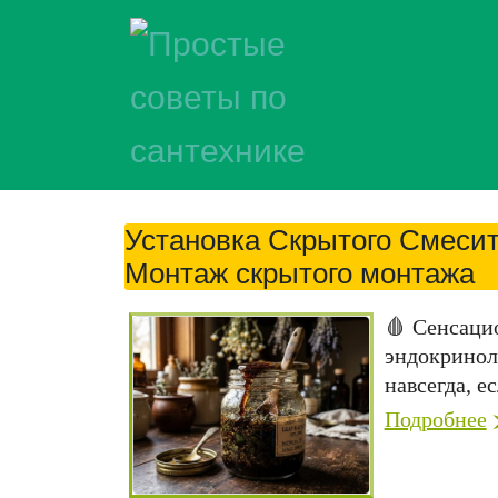
Установка Скрытого Смесит
Монтаж скрытого монтажа
🩸 Сенсаци
эндокринол
навсегда, ес
Подробнее