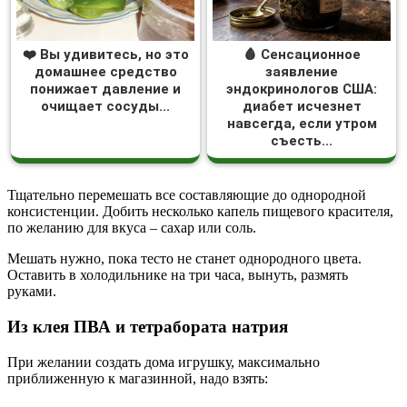
❤️ Вы удивитесь, но это
🩸 Сенсационное
домашнее средство
заявление
понижает давление и
эндокринологов США:
очищает сосуды...
диабет исчезнет
навсегда, если утром
съесть...
Тщательно перемешать все составляющие до однородной
консистенции. Добить несколько капель пищевого красителя,
по желанию для вкуса – сахар или соль.
Мешать нужно, пока тесто не станет однородного цвета.
Оставить в холодильнике на три часа, вынуть, размять
руками.
Из клея ПВА и тетрабората натрия
При желании создать дома игрушку, максимально
приближенную к магазинной, надо взять: