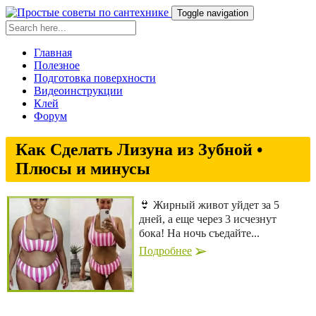
Toggle navigation
Главная
Полезное
Подготовка поверхности
Видеоинструкции
Клей
Форум
Как Сделать Лизуна из Зубной •
Плюсы и минусы
👙 Жирный живот уйдет за 5
дней, а еще через 3 исчезнут
бока! На ночь съедайте...
Подробнее