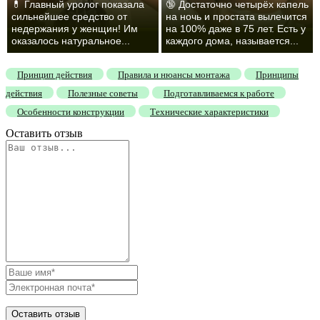
💊 Главный уролог показала
🔞 Достаточно четырёх капель
сильнейшее средство от
на ночь и простата вылечится
недержания у женщин! Им
на 100% даже в 75 лет. Есть у
оказалось натуральное...
каждого дома, называется...
Принцип действия
Правила и нюансы монтажа
Принципы
действия
Полезные советы
Подготавливаемся к работе
Особенности конструкции
Технические характеристики
Оставить отзыв