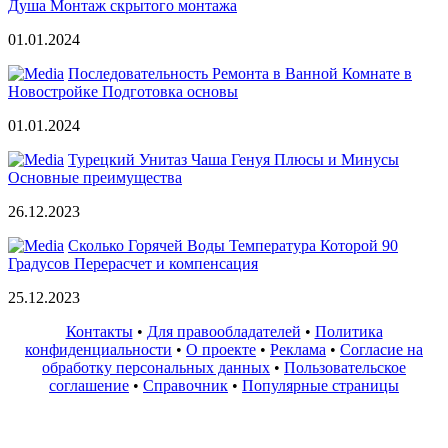
Душа Монтаж скрытого монтажа
01.01.2024
Последовательность Ремонта в Ванной Комнате в
Новостройке Подготовка основы
01.01.2024
Турецкий Унитаз Чаша Генуя Плюсы и Минусы
Основные преимущества
26.12.2023
Сколько Горячей Воды Температура Которой 90
Градусов Перерасчет и компенсация
25.12.2023
Контакты
•
Для правообладателей
•
Политика
конфиденциальности
•
О проекте
•
Реклама
•
Согласие на
обработку персональных данных
•
Пользовательское
соглашение
•
Справочник
•
Популярные страницы