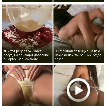
🫀 Этот рецепт очищает
❤️‍🔥 Мощная потенция на всю
сосуды и приводит давление
ночь! Делай так за 5 минут до
в норму. Записывайте...
секса!