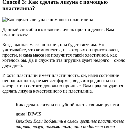
Способ 3: Как сделать лизуна с помощью
пластилина?
Данный способ изготовления очень прост и дешев. Вам
нужно взять:
Когда данная масса остынет, она будет тягучим. Но
учитывайте, что компоненты, из которых он приготовлен,
просты, и сама масса не получится такой эластичной, как
хотелось бы. Да и служить эта игрушка будет недолго – около
двух дней.
И хотя пластилин имеет пластичность, он, имея состояние
неподвижности, не меняет формы, ведь ингредиенты из
которых он состоит, довольно прочные. Вам вряд ли удастся
сделать лизуна качественного из пластилина.
Как сделать лизуна из зубной пасты своими руками
дома! DIWIS
[stextbox Если добавить в смесь цветные пластиковые
шарики, лизун, помимо того, что поднимет своей