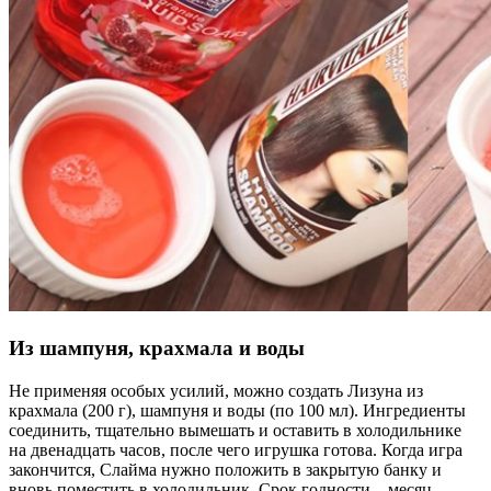
Из шампуня, крахмала и воды
Не применяя особых усилий, можно создать Лизуна из
крахмала (200 г), шампуня и воды (по 100 мл). Ингредиенты
соединить, тщательно вымешать и оставить в холодильнике
на двенадцать часов, после чего игрушка готова. Когда игра
закончится, Слайма нужно положить в закрытую банку и
вновь поместить в холодильник. Срок годности – месяц.