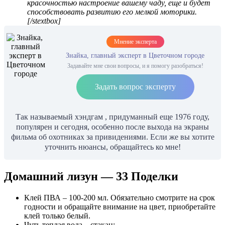
красочностью настроение вашему чаду, еще и будет
способствовать развитию его мелкой моторики.
[/stextbox]
Мнение эксперта
Знайка, главный эксперт в Цветочном городе
Задавайте мне свои вопросы, и я помогу разобраться!
Задать вопрос эксперту
Так называемый хэндгам , придуманный еще 1976 году,
популярен и сегодня, особенно после выхода на экраны
фильма об охотниках за привидениями. Если же вы хотите
уточнить нюансы, обращайтесь ко мне!
Домашний лизун — 33 Поделки
Клей ПВА – 100-200 мл. Обязательно смотрите на срок
годности и обращайте внимание на цвет, приобретайте
клей только белый.
Чуть теплая вода – стакан;