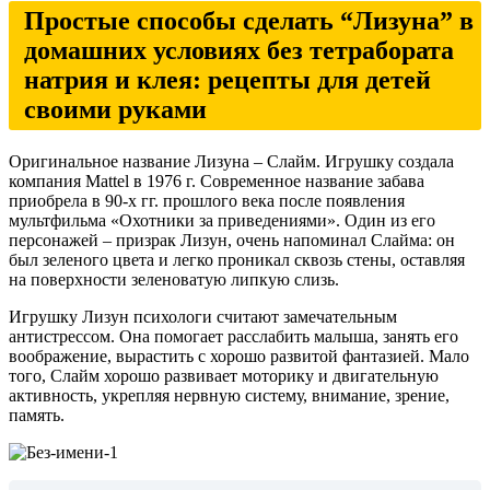
Простые способы сделать “Лизуна” в
домашних условиях без тетрабората
натрия и клея: рецепты для детей
своими руками
Оригинальное название Лизуна – Слайм. Игрушку создала
компания Mattel в 1976 г. Современное название забава
приобрела в 90-х гг. прошлого века после появления
мультфильма «Охотники за приведениями». Один из его
персонажей – призрак Лизун, очень напоминал Слайма: он
был зеленого цвета и легко проникал сквозь стены, оставляя
на поверхности зеленоватую липкую слизь.
Игрушку Лизун психологи считают замечательным
антистрессом. Она помогает расслабить малыша, занять его
воображение, вырастить с хорошо развитой фантазией. Мало
того, Слайм хорошо развивает моторику и двигательную
активность, укрепляя нервную систему, внимание, зрение,
память.