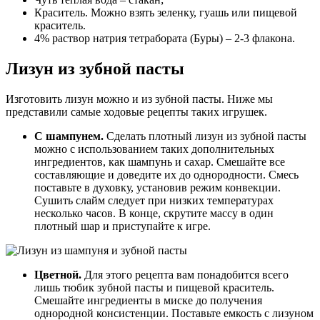
Краситель. Можно взять зеленку, гуашь или пищевой
краситель.
4% раствор натрия тетрабората (Буры) – 2-3 флакона.
Лизун из зубной пасты
Изготовить лизун можно и из зубной пасты. Ниже мы
представили самые ходовые рецепты таких игрушек.
С шампунем.
Сделать плотный лизун из зубной пасты
можно с использованием таких дополнительных
ингредиентов, как шампунь и сахар. Смешайте все
составляющие и доведите их до однородности. Смесь
поставьте в духовку, установив режим конвекции.
Сушить слайм следует при низких температурах
несколько часов. В конце, скрутите массу в один
плотный шар и приступайте к игре.
Цветной.
Для этого рецепта вам понадобится всего
лишь тюбик зубной пасты и пищевой краситель.
Смешайте ингредиенты в миске до получения
однородной консистенции. Поставьте емкость с лизуном