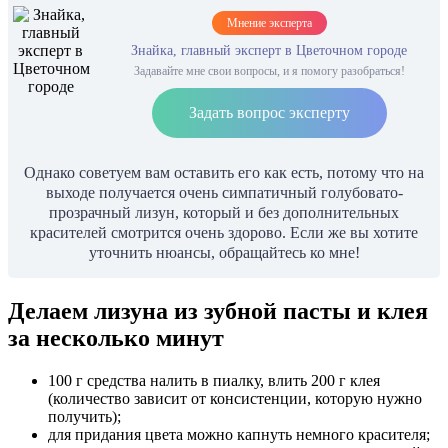
Мнение эксперта
Знайка, главный эксперт в Цветочном городе
Задавайте мне свои вопросы, и я помогу разобраться!
Задать вопрос эксперту
Однако советуем вам оставить его как есть, потому что на
выходе получается очень симпатичный голубовато-
прозрачный лизун, который и без дополнительных
красителей смотрится очень здорово. Если же вы хотите
уточнить нюансы, обращайтесь ко мне!
Делаем лизуна из зубной пасты и клея
за несколько минут
100 г средства налить в пиалку, влить 200 г клея
(количество зависит от консистенции, которую нужно
получить);
для придания цвета можно капнуть немного красителя;