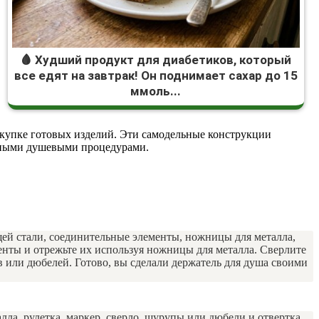
🩸 Худший продукт для диабетиков, который
все едят на завтрак! Он поднимает сахар до 15
ммоль...
покупке готовых изделий. Эти самодельные конструкции
ртными душевыми процедурами.
ей стали, соединительные элементы, ножницы для металла,
менты и отрежьте их используя ножницы для металла. Сверлите
 или дюбелей. Готово, вы сделали держатель для душа своими
ла, рулетка, маркер, сверло, шурупы или дюбели и отвертка.