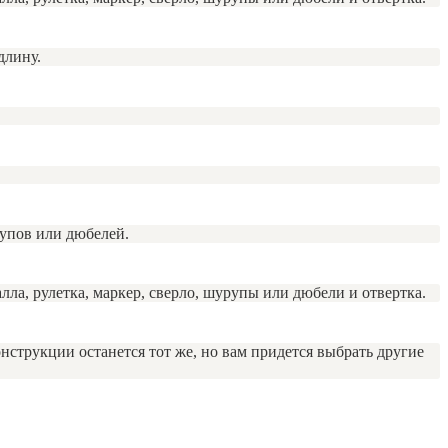
длину.
рупов или дюбелей.
ла, рулетка, маркер, сверло, шурупы или дюбели и отвертка.
нструкции останется тот же, но вам придется выбрать другие