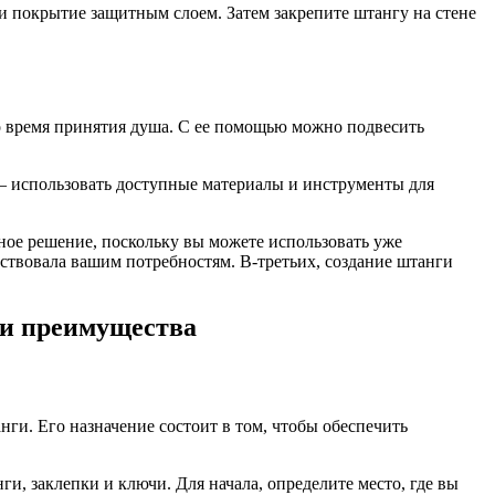
и покрытие защитным слоем. Затем закрепите штангу на стене
о время принятия душа. С ее помощью можно подвесить
в – использовать доступные материалы и инструменты для
ое решение, поскольку вы можете использовать уже
ствовала вашим потребностям. В-третьих, создание штанги
е и преимущества
ги. Его назначение состоит в том, чтобы обеспечить
и, заклепки и ключи. Для начала, определите место, где вы