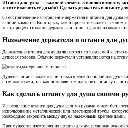
Штанга для душа — важный элемент в ванной комнате, кото
хотите изменить ее дизайн? Сделать держатель и штангу д
Самостоятельное изготовление держателя и штанги для душа и
ванной комнаты. Во-вторых, такой проект позволяет сэкономит
того, процесс создания держателя и штанги для душа может ст
Назначение держателя и штанги для ду
Держатель и штанга для душа являются неотъемлемой частью ва
душевая головка. Обычно держатели устанавливаются на стен
Душевая штанга является не только крепкой опорой для душево
возможностями, так как позволяет им настроить штангу на опт
Как сделать штангу для душа своими р
Изготовление штанги для душа своими руками может быть легк
использование металлической или пластиковой трубы, которую
необходимо закрепить между двумя надежными креплениями.
Преимущества изготовления штанги для душа своими руками зак