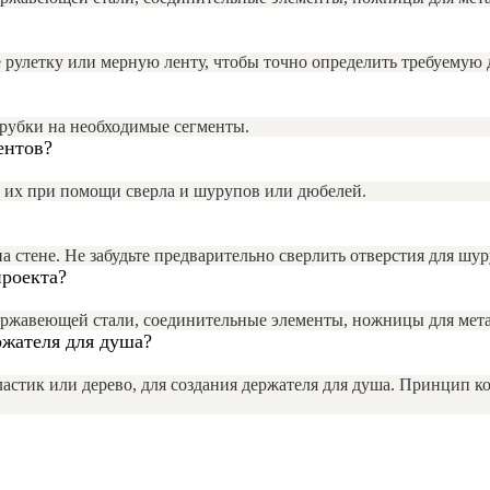
 рулетку или мерную ленту, чтобы точно определить требуемую 
трубки на необходимые сегменты.
ентов?
е их при помощи сверла и шурупов или дюбелей.
 стене. Не забудьте предварительно сверлить отверстия для шу
проекта?
ержавеющей стали, соединительные элементы, ножницы для метал
ржателя для душа?
астик или дерево, для создания держателя для душа. Принцип ко