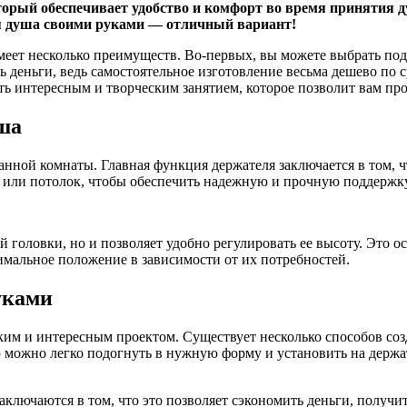
рый обеспечивает удобство и комфорт во время принятия душ
ля душа своими руками — отличный вариант!
меет несколько преимуществ. Во-первых, вы можете выбрать по
ь деньги, ведь самостоятельное изготовление весьма дешево по 
ать интересным и творческим занятием, которое позволит вам пр
ша
нной комнаты. Главная функция держателя заключается в том, ч
у или потолок, чтобы обеспечить надежную и прочную поддержк
й головки, но и позволяет удобно регулировать ее высоту. Это 
имальное положение в зависимости от их потребностей.
уками
им и интересным проектом. Существует несколько способов соз
 можно легко подогнуть в нужную форму и установить на держа
лючаются в том, что это позволяет сэкономить деньги, получит