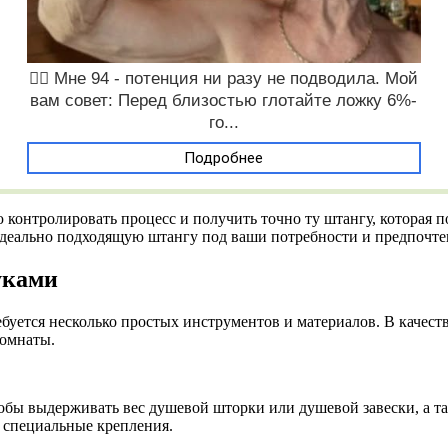
❤️‍🔥 Мне 94 - потенция ни разу не подводила. Мой
вам совет: Перед близостью глотайте ложку 6%-
го...
Подробнее
ю контролировать процесс и получить точно ту штангу, которая
 идеально подходящую штангу под ваши потребности и предпочте
уками
ебуется несколько простых инструментов и материалов. В качес
комнаты.
тобы выдерживать вес душевой шторки или душевой завески, а т
 специальные крепления.