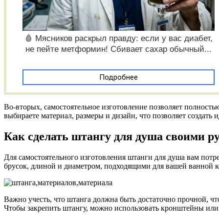
🩸 Мясников раскрыл правду: если у вас диабет,
не пейте метформин! Сбивает сахар обычный...
Подробнее
Во-вторых, самостоятельное изготовление позволяет полность
выбираете материал, размеры и дизайн, что позволяет создать
Как сделать штангу для душа своими р
Для самостоятельного изготовления штанги для душа вам потр
брусок, длиной и диаметром, подходящими для вашей ванной 
Важно учесть, что штанга должна быть достаточно прочной, ч
Чтобы закрепить штангу, можно использовать кронштейны или