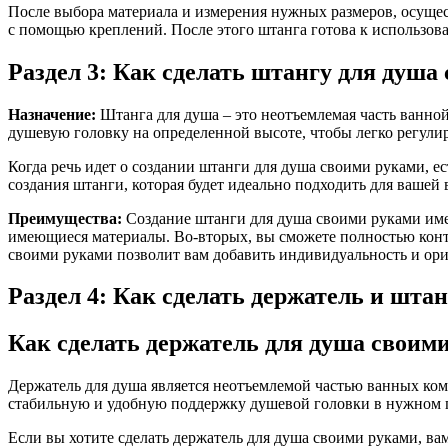
После выбора материала и измерения нужных размеров, осущес
с помощью креплений. После этого штанга готова к использов
Раздел 3: Как сделать штангу для душа
Назначение:
Штанга для душа – это неотъемлемая часть ванно
душевую головку на определенной высоте, чтобы легко регулир
Когда речь идет о создании штанги для душа своими руками, е
создания штанги, которая будет идеально подходить для вашей
Преимущества:
Создание штанги для душа своими руками име
имеющиеся материалы. Во-вторых, вы сможете полностью контр
своими руками позволит вам добавить индивидуальность и ори
Раздел 4: Как сделать держатель и шта
Как сделать держатель для душа своим
Держатель для душа является неотъемлемой частью ванных комн
стабильную и удобную поддержку душевой головки в нужном
Если вы хотите сделать держатель для душа своими руками, вам