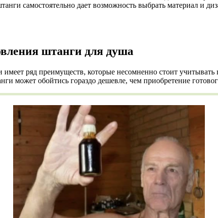
штанги самостоятельно дает возможность выбрать материал и ди
овления штанги для душа
 имеет ряд преимуществ, которые несомненно стоит учитывать п
анги может обойтись гораздо дешевле, чем приобретение готовог