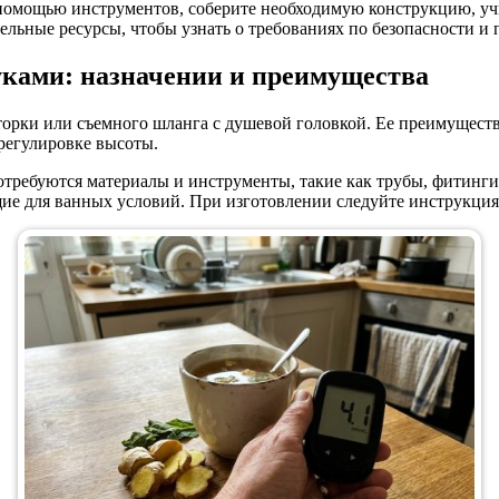
 с помощью инструментов, соберите необходимую конструкцию, уч
льные ресурсы, чтобы узнать о требованиях по безопасности и 
уками: назначении и преимущества
рки или съемного шланга с душевой головкой. Ее преимущества
 регулировке высоты.
отребуются материалы и инструменты, такие как трубы, фитинги
е для ванных условий. При изготовлении следуйте инструкциям