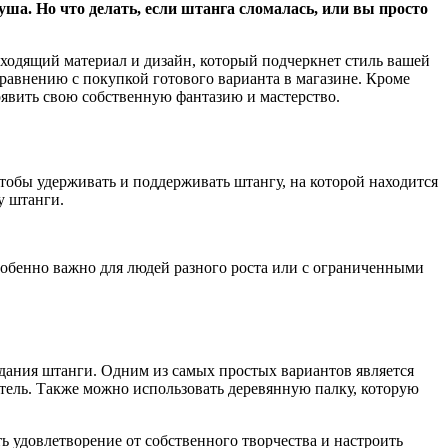
а. Но что делать, если штанга сломалась, или вы просто
дходящий материал и дизайн, который подчеркнет стиль вашей
сравнению с покупкой готового варианта в магазине. Кроме
оявить свою собственную фантазию и мастерство.
тобы удерживать и поддерживать штангу, на которой находится
у штанги.
особенно важно для людей разного роста или с ограниченными
дания штанги. Одним из самых простых вариантов является
тель. Также можно использовать деревянную палку, которую
ь удовлетворение от собственного творчества и настроить