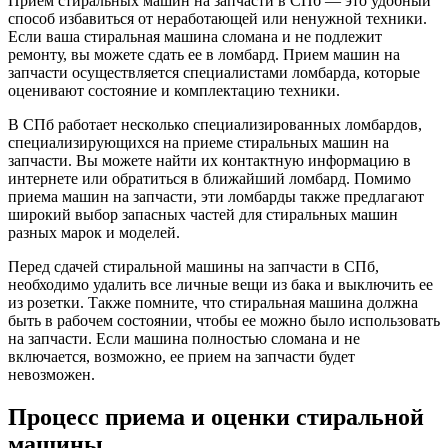
Прием стиральных машин на запчасти в СПб — это удобный
способ избавиться от неработающей или ненужной техники.
Если ваша стиральная машина сломана и не подлежит
ремонту, вы можете сдать ее в ломбард. Прием машин на
запчасти осуществляется специалистами ломбарда, которые
оценивают состояние и комплектацию техники.
В СПб работает несколько специализированных ломбардов,
специализирующихся на приеме стиральных машин на
запчасти. Вы можете найти их контактную информацию в
интернете или обратиться в ближайший ломбард. Помимо
приема машин на запчасти, эти ломбарды также предлагают
широкий выбор запасных частей для стиральных машин
разных марок и моделей.
Перед сдачей стиральной машины на запчасти в СПб,
необходимо удалить все личные вещи из бака и выключить ее
из розетки. Также помните, что стиральная машина должна
быть в рабочем состоянии, чтобы ее можно было использовать
на запчасти. Если машина полностью сломана и не
включается, возможно, ее прием на запчасти будет
невозможен.
Процесс приема и оценки стиральной
машины