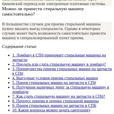
банковский перевод или электронные платежные системы.
Можно ли принести стиральную машину
самостоятельно?
В большинстве случаев для приема стиральной машины
нужно заказать выезд специалиста. Однако в некоторых
случаях может быть возможность самостоятельно привезти
машину в специализированный пункт приема.
Содержание статьи:
1.
Ломбард в СПб принимает стиральные машины на
запчасти
2.
Продать или сдать стиральную машину в ломбард?
3.
Преимущества приема стиральных машин на запчасти
в СПб
4.
Выгодные условия приема стиральных машин
5.
Прием стиральных машин на запчасти в СПб
6.
Получение наличных денег за стиральную машину в
ломбарде
7.
Как сдать стиральную машину на запчасти в СПб?
8.
Процесс приема и оценки стиральной машины
9.
Прием стиральных машин на запчасти в СПБ
10.
Какие вопросы можно задать сантехнику