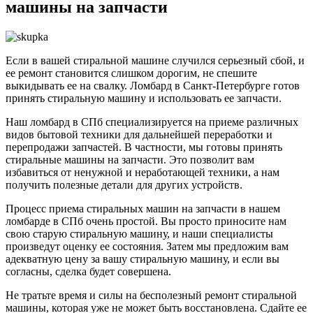
машины на запчасти
Если в вашей стиральной машине случился серьезный сбой, и
ее ремонт становится слишком дорогим, не спешите
выкидывать ее на свалку. Ломбард в Санкт-Петербурге готов
принять стиральную машину и использовать ее запчасти.
Наш ломбард в СПб специализируется на приеме различных
видов бытовой техники для дальнейшей переработки и
перепродажи запчастей. В частности, мы готовы принять
стиральные машины на запчасти. Это позволит вам
избавиться от ненужной и неработающей техники, а нам
получить полезные детали для других устройств.
Процесс приема стиральных машин на запчасти в нашем
ломбарде в СПб очень простой. Вы просто приносите нам
свою старую стиральную машину, и наши специалисты
произведут оценку ее состояния. Затем мы предложим вам
адекватную цену за вашу стиральную машину, и если вы
согласны, сделка будет совершена.
Не тратьте время и силы на бесполезный ремонт стиральной
машины, которая уже не может быть восстановлена. Сдайте ее