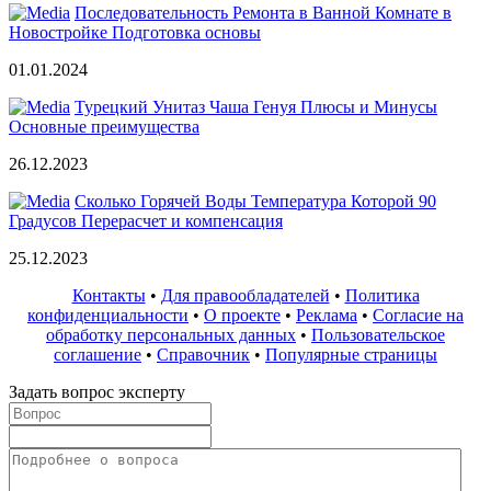
Последовательность Ремонта в Ванной Комнате в
Новостройке Подготовка основы
01.01.2024
Турецкий Унитаз Чаша Генуя Плюсы и Минусы
Основные преимущества
26.12.2023
Сколько Горячей Воды Температура Которой 90
Градусов Перерасчет и компенсация
25.12.2023
Контакты
•
Для правообладателей
•
Политика
конфиденциальности
•
О проекте
•
Реклама
•
Согласие на
обработку персональных данных
•
Пользовательское
соглашение
•
Справочник
•
Популярные страницы
Задать вопрос эксперту