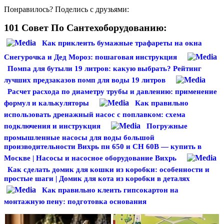
Понравилось? Поделись с друзьями:
101 Совет По Сантехоборудованию:
Как приклеить бумажные трафареты на окна
Снегурочка и Дед Мороз: пошаговая инструкция
Помпа для бутыли 19 литров: какую выбрать? Рейтинг
лучших предзаказов помп для воды 19 литров
Расчет расхода по диаметру трубы и давлению: применение
формул и калькуляторы
Как правильно
использовать дренажный насос с поплавком: схема
подключения и инструкция
Погружные
промышленные насосы для воды большой
производительности Вихрь пн 650 и СН 60В — купить в
Москве | Насосы и насосное оборудование Вихрь
Как сделать домик для кошки из коробки: особенности и
простые шаги | Домик для кота из коробки в деталях
Как правильно клеить гипсокартон на
монтажную пену: подготовка основания