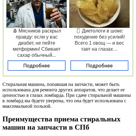
🩸 Мясников раскрыл
🩱 Диетологи в шоке:
правду: если у вас
похудение без усилий!
диабет, не пейте
Всего 1 овощ — и вес
метформин! Сбивает
тает на глазах…
сахар обычный...
Подробнее
Подробнее
Стиральная машина, попавшая на запчасти, может быть
использована для ремонта других аппаратов, что делает ее
ценностью в глазах ломбарда. При сдаче стиральной машины
в ломбард вы будете уверены, что она будет использована с
максимальной пользой.
Преимущества приема стиральных
машин на запчасти в СПб