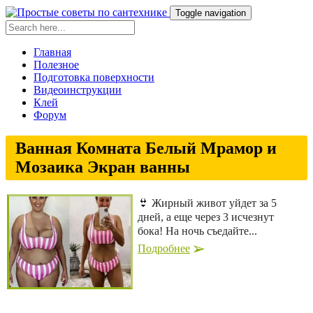
Toggle navigation
Главная
Полезное
Подготовка поверхности
Видеоинструкции
Клей
Форум
Ванная Комната Белый Мрамор и
Мозаика Экран ванны
👙 Жирный живот уйдет за 5
дней, а еще через 3 исчезнут
бока! На ночь съедайте...
Подробнее