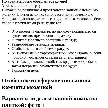
По всем вопросам обращайтесь ко мне!
Задать вопрос эксперту
Визуально увеличиваем пространство ванной с помощью
мозаики Плитка из оникса слоистого полупрозрачного
минерала красно-коричневого, коричневого, медового, белого
тонов с прожилками разных цветов.
Это прочный материал, по данному показателю он
существенно превосходит керамику;
Значительное число доступных фактур;
Разнообразие оттенков мозаики;
Стойкость к высокой температуре;
Антискользящие характеристики, что актуально, если
подобной мозаикой отделывается пол ванной;
Антибактериальные свойства, вредные микробы на
таком покрытии размножаться не будут.
Бюджетная цена.
Особенности оформления ванной
комнаты мозаикой
Варианты отделки ванной комнаты
плиткой: фото ↑