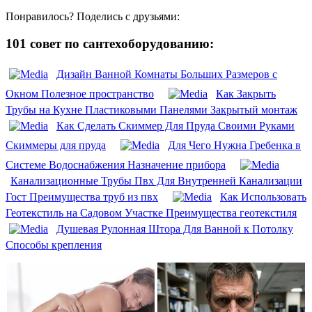
Понравилось? Поделись с друзьями:
101 совет по сантехоборудованию:
Дизайн Ванной Комнаты Больших Размеров с
Окном Полезное пространство
Как Закрыть
Трубы на Кухне Пластиковыми Панелями Закрытый монтаж
Как Сделать Скиммер Для Пруда Своими Руками
Скиммеры для пруда
Для Чего Нужна Гребенка в
Системе Водоснабжения Назначение прибора
Канализационные Трубы Пвх Для Внутренней Канализации
Гост Преимущества труб из пвх
Как Использовать
Геотекстиль на Садовом Участке Преимущества геотекстиля
Душевая Рулонная Штора Для Ванной к Потолку
Способы крепления