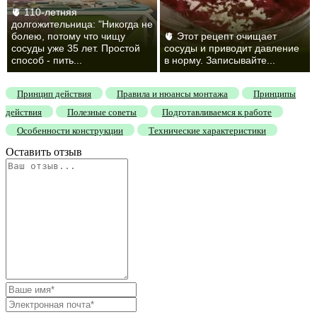
🫀 110-летняя
долгожительница: "Никогда не
болею, потому что чищу
🫀 Этот рецепт очищает
сосуды уже 35 лет. Простой
сосуды и приводит давление
способ - пить...
в норму. Записывайте...
Принцип действия
Правила и нюансы монтажа
Принципы
действия
Полезные советы
Подготавливаемся к работе
Особенности конструкции
Технические характеристики
Оставить отзыв