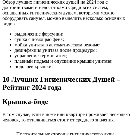
Обзор лучших гигиенических душей на 2024 год с
достоинствами и недостатками Среди всех систем,
оснащенных гигиеническим душем, которыми можно
оборудовать санузел, можно выделить несколько основных
видов.
выдвижение форсунки;
сушка с помощью фена;
мойка унитаза в автоматическом режиме;
дезинфекция унитаза после процедуры;
управление термостатом;
плавный подъем и опускание крышки унитаза;
подогрев крышки.
10 Лучших Гигиенических Душей –
Рейтинг 2024 года
Крышка-биде
В том случае, если в доме или квартире проживает несколько
человек, то отталкиваться стоит от среднего значения.
Положительные стороны гигиенического душа