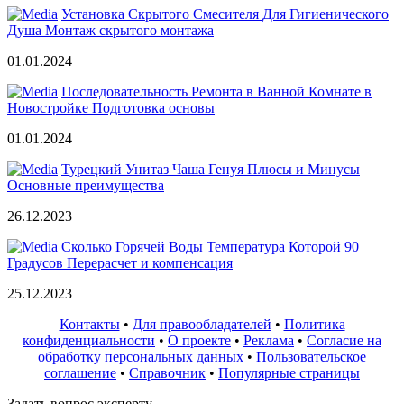
Установка Скрытого Смесителя Для Гигиенического
Душа Монтаж скрытого монтажа
01.01.2024
Последовательность Ремонта в Ванной Комнате в
Новостройке Подготовка основы
01.01.2024
Турецкий Унитаз Чаша Генуя Плюсы и Минусы
Основные преимущества
26.12.2023
Сколько Горячей Воды Температура Которой 90
Градусов Перерасчет и компенсация
25.12.2023
Контакты
•
Для правообладателей
•
Политика
конфиденциальности
•
О проекте
•
Реклама
•
Согласие на
обработку персональных данных
•
Пользовательское
соглашение
•
Справочник
•
Популярные страницы
Задать вопрос эксперту