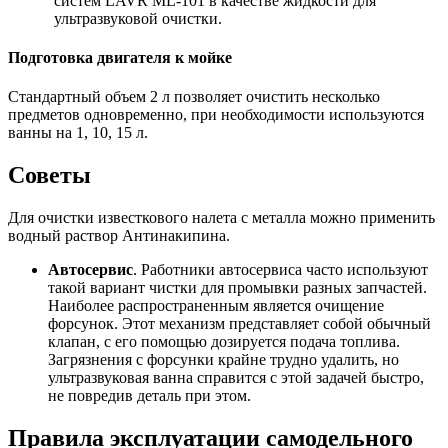
систем LAVR ML-101 в качестве жидкости для
ультразвуковой очистки.
Подготовка двигателя к мойке
Стандартный объем 2 л позволяет очистить несколько
предметов одновременно, при необходимости используются
ванны на 1, 10, 15 л.
Советы
Для очистки известкового налета с металла можно применить
водный раствор Антинакипина.
Автосервис
. Работники автосервиса часто используют
такой вариант чистки для промывки разных запчастей.
Наиболее распространенным является очищение
форсунок. Этот механизм представляет собой обычный
клапан, с его помощью дозируется подача топлива.
Загрязнения с форсунки крайне трудно удалить, но
ультразвуковая ванна справится с этой задачей быстро,
не повредив деталь при этом.
Правила эксплуатации самодельного