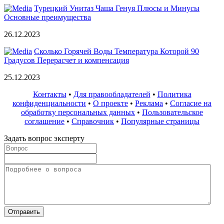
Турецкий Унитаз Чаша Генуя Плюсы и Минусы
Основные преимущества
26.12.2023
Сколько Горячей Воды Температура Которой 90
Градусов Перерасчет и компенсация
25.12.2023
Контакты
•
Для правообладателей
•
Политика
конфиденциальности
•
О проекте
•
Реклама
•
Согласие на
обработку персональных данных
•
Пользовательское
соглашение
•
Справочник
•
Популярные страницы
Задать вопрос эксперту