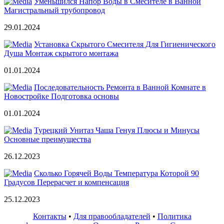
Уменьшился Напор Воды в Смесителе в Ванной
Магистральный трубопровод
29.01.2024
Установка Скрытого Смесителя Для Гигиенического
Душа Монтаж скрытого монтажа
01.01.2024
Последовательность Ремонта в Ванной Комнате в
Новостройке Подготовка основы
01.01.2024
Турецкий Унитаз Чаша Генуя Плюсы и Минусы
Основные преимущества
26.12.2023
Сколько Горячей Воды Температура Которой 90
Градусов Перерасчет и компенсация
25.12.2023
Контакты
•
Для правообладателей
•
Политика