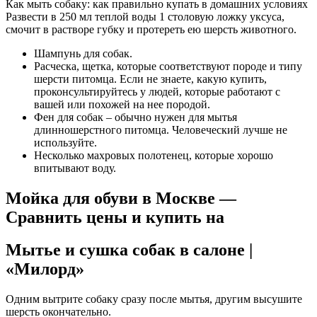
Как мыть собаку: как правильно купать в домашних условиях
Развести в 250 мл теплой воды 1 столовую ложку уксуса,
смочит в растворе губку и протереть ею шерсть животного.
Шампунь для собак.
Расческа, щетка, которые соответствуют породе и типу
шерсти питомца. Если не знаете, какую купить,
проконсультируйтесь у людей, которые работают с
вашей или похожей на нее породой.
Фен для собак – обычно нужен для мытья
длинношерстного питомца. Человеческий лучше не
используйте.
Несколько махровых полотенец, которые хорошо
впитывают воду.
Мойка для обуви в Москве —
Сравнить цены и купить на
Мытье и сушка собак в салоне |
«Милорд»
Одним вытрите собаку сразу после мытья, другим высушите
шерсть окончательно.