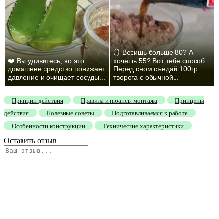
🩱 Весишь больше 80? А
❤️ Вы удивитесь, но это
хочешь 55? Вот тебе способ:
домашнее средство понижает
Перед сном съедай 100гр
давление и очищает сосуды...
творога с обычной...
Принцип действия
Правила и нюансы монтажа
Принципы
действия
Полезные советы
Подготавливаемся к работе
Особенности конструкции
Технические характеристики
Оставить отзыв