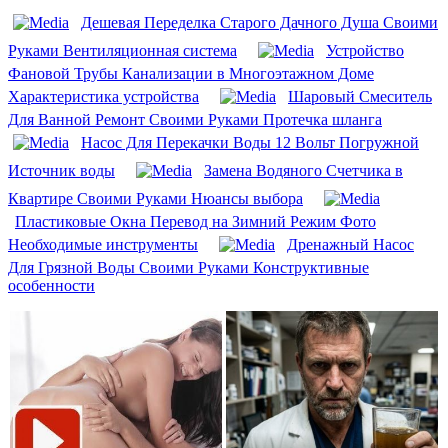
Дешевая Переделка Старого Дачного Душа Своими
Руками Вентиляционная система
Устройство
Фановой Трубы Канализации в Многоэтажном Доме
Характеристика устройства
Шаровый Смеситель
Для Ванной Ремонт Своими Руками Протечка шланга
Насос Для Перекачки Воды 12 Вольт Погружной
Источник воды
Замена Водяного Счетчика в
Квартире Своими Руками Нюансы выбора
Пластиковые Окна Перевод на Зимний Режим Фото
Необходимые инструменты
Дренажный Насос
Для Грязной Воды Своими Руками Конструктивные
особенности