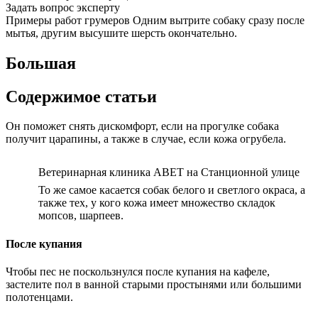
Задать вопрос эксперту
Примеры работ грумеров Одним вытрите собаку сразу после
мытья, другим высушите шерсть окончательно.
Большая
Содержимое статьи
Он поможет снять дискомфорт, если на прогулке собака
получит царапины, а также в случае, если кожа огрубела.
Ветеринарная клиника АВЕТ на Станционной улице
То же самое касается собак белого и светлого окраса, а
также тех, у кого кожа имеет множество складок
мопсов, шарпеев.
После купания
Чтобы пес не поскользнулся после купания на кафеле,
застелите пол в ванной старыми простынями или большими
полотенцами.