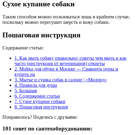
Сухое купание собаки
Таким способом можно пользоваться лишь в крайнем случае,
поскольку можно пересушит шерсть и кожу собаки.
Пошаговая инструкция
Содержание статьи:
1.
Как мыть собаку правильно: советы чем мыть и как
часто (инструкция от ветеринаров) секреты
2.
Мойка для обуви в Москве — Сравнить цены и
купить на
3.
Мытье и сушка собак в салоне | «Милорд»
4.
Правила для душа
5.
Большая
6.
Содержимое статьи
7.
Сухое купание собаки
8.
Пошаговая инструкция
Понравилось? Поделись с друзьями:
101 совет по сантехоборудованию: