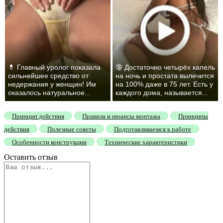
💊 Главный уролог показала
🔞 Достаточно четырёх капель
сильнейшее средство от
на ночь и простата вылечится
недержания у женщин! Им
на 100% даже в 75 лет. Есть у
оказалось натуральное...
каждого дома, называется...
Принцип действия
Правила и нюансы монтажа
Принципы
действия
Полезные советы
Подготавливаемся к работе
Особенности конструкции
Технические характеристики
Оставить отзыв