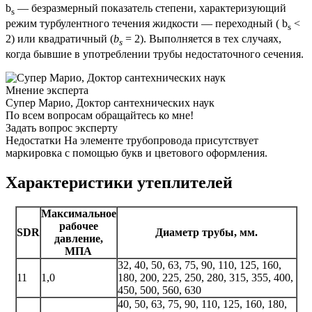
b
— безразмерный показатель степени, характеризующий
s
режим турбулентного течения жидкости — переходный ( b
<
s
2) или квадратичный (
b
= 2). Выполняется в тех случаях,
s
когда бывшие в употреблении трубы недостаточного сечения.
Мнение эксперта
Супер Марио, Доктор сантехнических наук
По всем вопросам обращайтесь ко мне!
Задать вопрос эксперту
Недостатки На элементе трубопровода присутствует
маркировка с помощью букв и цветового оформления.
Характеристики утеплителей
Максимальное
рабочее
SDR
Диаметр трубы, мм.
давление,
МПА
32, 40, 50, 63, 75, 90, 110, 125, 160,
11
1,0
180, 200, 225, 250, 280, 315, 355, 400,
450, 500, 560, 630
40, 50, 63, 75, 90, 110, 125, 160, 180,