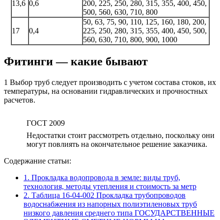
13,6
0,6
200, 225, 250, 280, 315, 355, 400, 450,
500, 560, 630, 710, 800
50, 63, 75, 90, 110, 125, 160, 180, 200,
17
0,4
225, 250, 280, 315, 355, 400, 450, 500,
560, 630, 710, 800, 900, 1000
Фитинги — какие бывают
1 Выбор труб следует производить с учетом состава стоков, их
температуры, на основании гидравлических и прочностных
расчетов.
ГОСТ 2009
Недостатки стоит рассмотреть отдельно, поскольку они
могут повлиять на окончательное решение заказчика.
Содержание статьи:
1.
Прокладка водопровода в земле: виды труб,
технология, методы утепления и стоимость за метр
2.
Таблица 16-04-002 Прокладка трубопроводов
водоснабжения из напорных полиэтиленовых труб
низкого давления среднего типа ГОСУДАРСТВЕННЫЕ