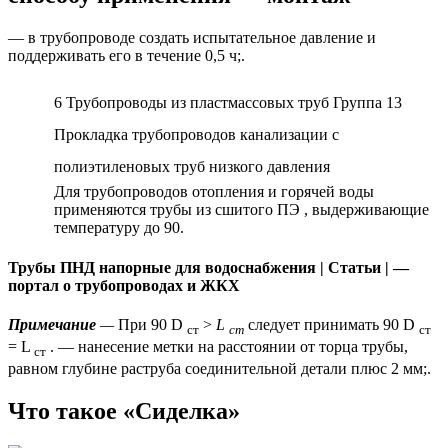
— в трубопроводе создать испытательное давление и
поддерживать его в течение 0,5 ч;.
6 Трубопроводы из пластмассовых труб Группа 13
Прокладка трубопроводов канализации с
полиэтиленовых труб низкого давления
Для трубопроводов отопления и горячей воды
применяются трубы из сшитого ПЭ , выдерживающие
температуру до 90.
Трубы ПНД напорные для водоснабжения | Статьи | —
портал о трубопроводах и ЖКХ
Примечание
—
При 90 D
>
L
следует принимать 90 D
ст
ст
ст
= L
. — нанесение метки на расстоянии от торца трубы,
ст
равном глубине раструба соединительной детали плюс 2 мм;.
Что такое «Сиделка»