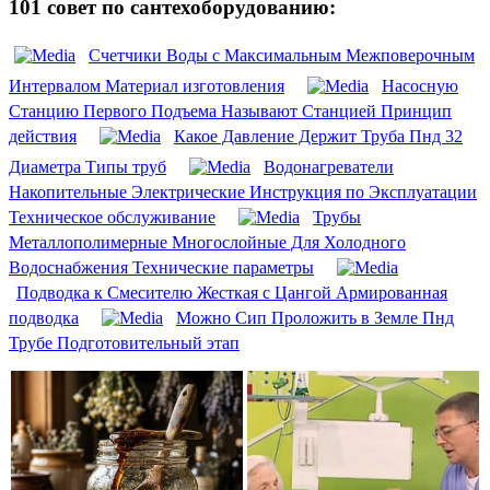
101 совет по сантехоборудованию:
Счетчики Воды с Максимальным Межповерочным
Интервалом Материал изготовления
Насосную
Станцию Первого Подъема Называют Станцией Принцип
действия
Какое Давление Держит Труба Пнд 32
Диаметра Типы труб
Водонагреватели
Накопительные Электрические Инструкция по Эксплуатации
Техническое обслуживание
Трубы
Металлополимерные Многослойные Для Холодного
Водоснабжения Технические параметры
Подводка к Смесителю Жесткая с Цангой Армированная
подводка
Можно Сип Проложить в Земле Пнд
Трубе Подготовительный этап