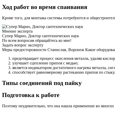
Ход работ во время спаивания
Кроме того, для монтажа системы потребуются и общестроите
Мнение эксперта
Супер Марио, Доктор сантехнических наук
По всем вопросам обращайтесь ко мне!
Задать вопрос эксперту
Меры предосторожности Станислав, Воронеж Какое оборудован
предотвращает процесс окисления металла, удаляя кислор
улучшает сцепление припоя с медью;
является индикатором достаточного нагрева металла, сигн
способствует равномерному растеканию припоя по стыку
Типы соединений под пайку
Подготовка к работе
Поэтому неудивительно, что она нашла применение во многих 