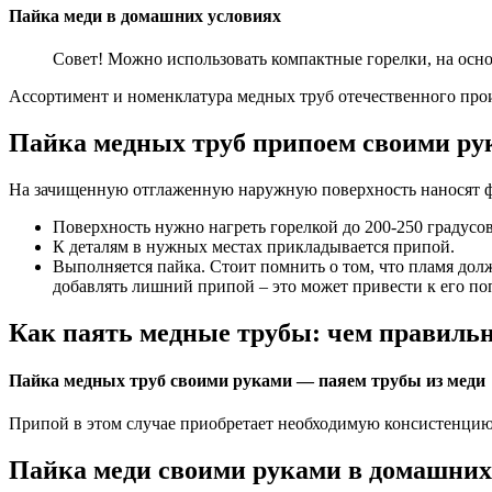
Пайка меди в домашних условиях
Совет! Можно использовать компактные горелки, на основ
Ассортимент и номенклатура медных труб отечественного про
Пайка медных труб припоем своими рук
На зачищенную отглаженную наружную поверхность наносят ф
Поверхность нужно нагреть горелкой до 200-250 градусов
К деталям в нужных местах прикладывается припой.
Выполняется пайка. Стоит помнить о том, что пламя долж
добавлять лишний припой – это может привести к его по
Как паять медные трубы: чем правиль
Пайка медных труб своими руками — паяем трубы из меди
Припой в этом случае приобретает необходимую консистенцию
Пайка меди своими руками в домашних