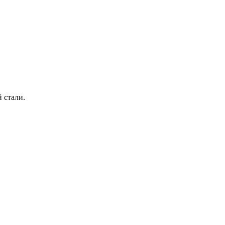
 стали.