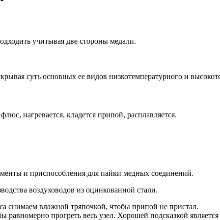
подходить учитывая две стороны медали.
скрывая суть основных ее видов низкотемпературного и высокот
люс, нагревается, кладется припой, расплавляется.
ументы и приспособления для пайки медных соединений.
водства воздуховодов из оцинкованной стали.
са снимаем влажной тряпочкой, чтобы припой не пристал.
бы равномерно прогреть весь узел. Хорошей подсказкой является