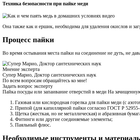
Техника безопасности при пайке меди
Она также как и ершик, необходима для удаления окислов и за
Процесс пайки
Во время остывания места пайки на соединение не дуть, не дав
Мнение эксперта
Супер Марио, Доктор сантехнических наук
По всем вопросам обращайтесь ко мне!
Задать вопрос эксперту
Пайка посуды или запаивание отверстий в меди На зачищенну
Газовая или кислородная горелка для пайки меди (с азотом,
Припой (для капиллярной пайки согласно ГОСТ Р 52955-
Щетка (жесткая, но не металлическая) и абразивная бума
Фитинги или другие соединяемые элементы;
Паяльный флюс.
Необходимые инструменты и материал