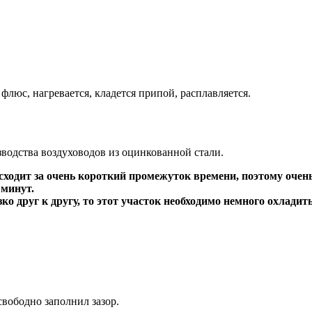
люс, нагревается, кладется припой, расплавляется.
водства воздуховодов из оцинкованной стали.
ходит за очень короткий промежуток времени, поэтому очень 
 минут.
ко друг к другу, то этот участок необходимо немного охладить
свободно заполнил зазор.