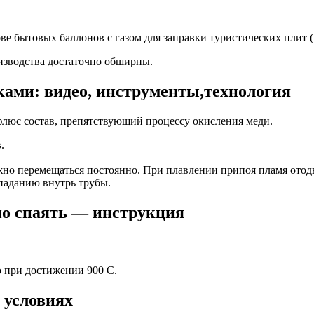
е бытовых баллонов с газом для заправки туристических плит (
изводства достаточно обширны.
ами: видео, инструменты,технология
люс состав, препятствующий процессу окисления меди.
.
но перемещаться постоянно. При плавлении припоя пламя отодви
паданию внутрь трубы.
но спаять — инструкция
 при достижении 900 C.
 условиях