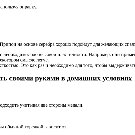
используя оправку.
Припои на основе серебра хорошо подойдут для желающих спаят
 с необходимостью высокой пластичности. Например, они приме
некотором смысле легче.
остью. Это как раз и необходимо для того, чтобы выдерживать
ть своими руками в домашних условиях
подходить учитывая две стороны медали.
ы обычной горелкой зависит от.