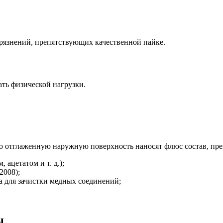
грязнений, препятствующих качественной пайке.
ать физической нагрузки.
ю отглаженную наружную поверхность наносят флюс состав, пр
 ацетатом и т. д.);
2008);
га для зачистки медных соединений;
ы