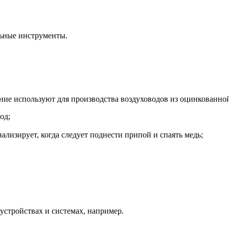
льные инструменты.
ие используют для производства воздуховодов из оцинкованной
од;
ализирует, когда следует поднести припой и спаять медь;
.
устройствах и системах, например.