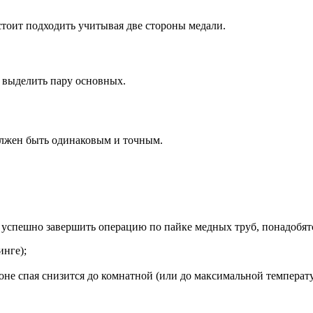
стоит подходить учитывая две стороны медали.
 выделить пару основных.
должен быть одинаковым и точным.
 успешно завершить операцию по пайке медных труб, понадобят
нге);
зоне спая снизится до комнатной (или до максимальной температ