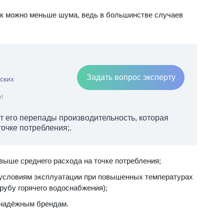
ак можно меньше шума, ведь в большинстве случаев
Задать вопрос эксперту
ских
!
т его перепады производительность, которая
очке потребления;.
выше среднего расхода на точке потребления;
 условиям эксплуатации при повышенных температурах
трубу горячего водоснабжения);
 надёжным брендам.