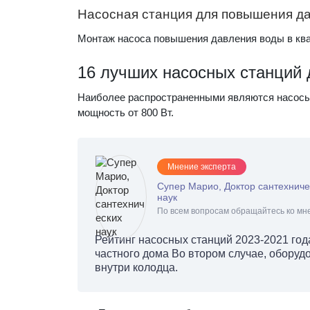
Насосная станция для повышения д
Монтаж насоса повышения давления воды в кв
16 лучших насосных станций 
Наиболее распространенными являются насосы
мощность от 800 Вт.
Мнение эксперта
Супер Марио, Доктор сантехниче
наук
По всем вопросам обращайтесь ко мне
Рейтинг насосных станций 2023-2021 год
частного дома Во втором случае, оборуд
внутри колодца.