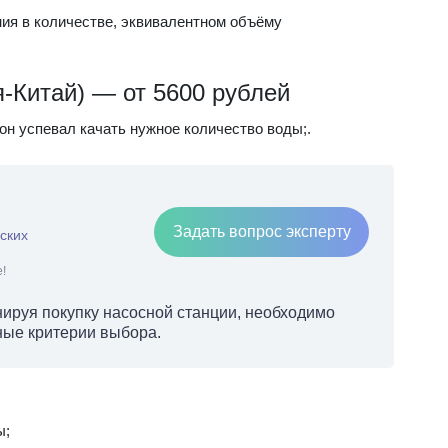
ия в количестве, эквивалентном объёму
я-Китай) — от 5600 рублей
он успевал качать нужное количество воды;.
Задать вопрос эксперту
ских
!
ируя покупку насосной станции, необходимо
ные критерии выбора.
ы;