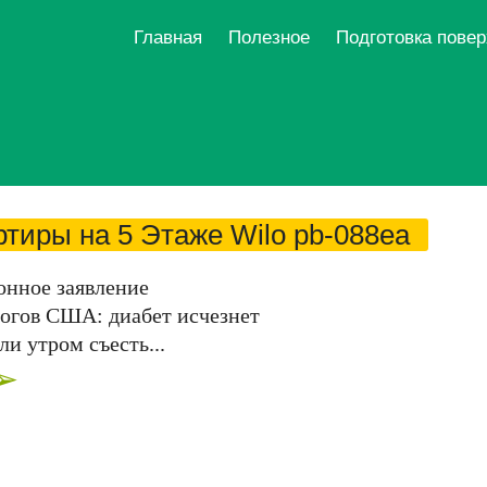
Главная
Полезное
Подготовка пове
тиры на 5 Этаже Wilo pb-088ea
онное заявление
огов США: диабет исчезнет
ли утром съесть...