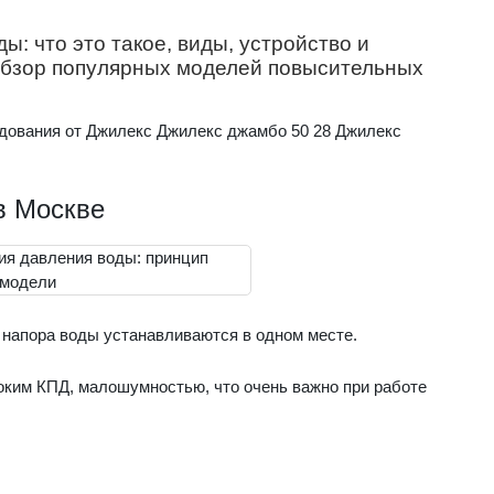
: что это такое, виды, устройство и
 обзор популярных моделей повысительных
дования от Джилекс Джилекс джамбо 50 28 Джилекс
в Москве
напора воды устанавливаются в одном месте.
оким КПД, малошумностью, что очень важно при работе