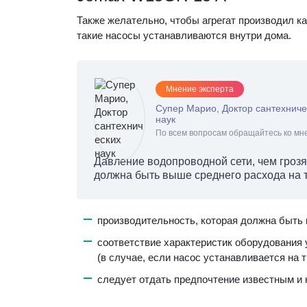
Также желательно, чтобы агрегат производил к
такие насосы устанавливаются внутри дома.
Мнение эксперта
Супер Марио, Доктор сантехниче
наук
По всем вопросам обращайтесь ко мне
Давление водопроводной сети, чем грозя
должна быть выше среднего расхода на т
производительность, которая должна быть 
соответствие характеристик оборудования
(в случае, если насос устанавливается на 
следует отдать предпочтение известным и