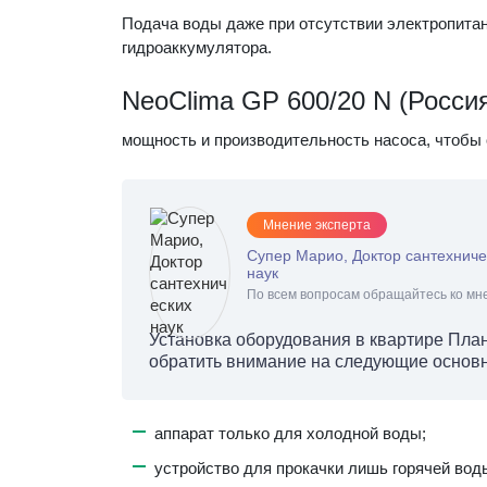
Подача воды даже при отсутствии электропитан
гидроаккумулятора.
NeoClima GP 600/20 N (Росси
мощность и производительность насоса, чтобы 
Мнение эксперта
Супер Марио, Доктор сантехниче
наук
По всем вопросам обращайтесь ко мне
Установка оборудования в квартире План
обратить внимание на следующие основ
аппарат только для холодной воды;
устройство для прокачки лишь горячей вод