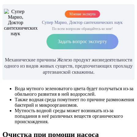
Мнение эксперта
Супер Марио, Доктор сантехнических наук
По всем вопросам обращайтесь ко мне!
Задать вопрос эксперту
Механические причины Железо продукт жизнедеятельности
одного из видов живых существ, предпочитающих прохладу
артезианской скважины.
Вода мутного зеленоватого цвета будет получаться из-за
обильного развития в ней водорослей.
Также водная среда помутнеет по причине размножения
бактерий и микроорганизмов.
Мутность водной среды может возникать из-за
попадания в неё различных веществ органического
происхождения.
Очистка при помощи насоса