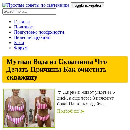
Toggle navigation
Главная
Полезное
Подготовка поверхности
Видеоинструкции
Клей
Форум
Мутная Вода из Скважины Что
Делать Причины Как очистить
скважину
👙 Жирный живот уйдет за 5
дней, а еще через 3 исчезнут
бока! На ночь съедайте...
Подробнее