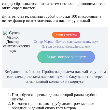
снаряд сбрасывается вниз, а затем немного приподнимается и
опять сбрасывается;.
фильтры ставте, сначала грубой очистки 100 микронные, а
потом фильтр полиэтиленовый и наконец угольный.
Мнение эксперта
Супер Марио, Доктор сантехнических наук
По всем вопросам обращайтесь ко мне!
Задать вопрос эксперту
Вибрационный насос Проблема решаема накачайте ручным
или электрическим насосом нужное баку давление через
специальный колпачок на корпусе.
Потребуется веревка, длина которой равна глубине
шахты.
На конец привязывают трубу диаметром меньше
обсадной и длиной около трех метров.