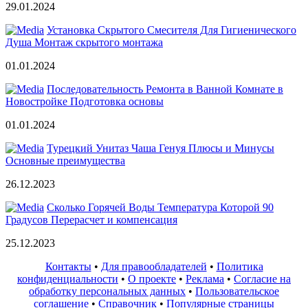
29.01.2024
Установка Скрытого Смесителя Для Гигиенического
Душа Монтаж скрытого монтажа
01.01.2024
Последовательность Ремонта в Ванной Комнате в
Новостройке Подготовка основы
01.01.2024
Турецкий Унитаз Чаша Генуя Плюсы и Минусы
Основные преимущества
26.12.2023
Сколько Горячей Воды Температура Которой 90
Градусов Перерасчет и компенсация
25.12.2023
Контакты
•
Для правообладателей
•
Политика
конфиденциальности
•
О проекте
•
Реклама
•
Согласие на
обработку персональных данных
•
Пользовательское
соглашение
•
Справочник
•
Популярные страницы