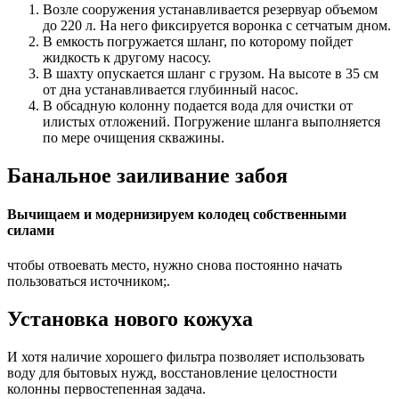
Возле сооружения устанавливается резервуар объемом
до 220 л. На него фиксируется воронка с сетчатым дном.
В емкость погружается шланг, по которому пойдет
жидкость к другому насосу.
В шахту опускается шланг с грузом. На высоте в 35 см
от дна устанавливается глубинный насос.
В обсадную колонну подается вода для очистки от
илистых отложений. Погружение шланга выполняется
по мере очищения скважины.
Банальное заиливание забоя
Вычищаем и модернизируем колодец собственными
силами
чтобы отвоевать место, нужно снова постоянно начать
пользоваться источником;.
Установка нового кожуха
И хотя наличие хорошего фильтра позволяет использовать
воду для бытовых нужд, восстановление целостности
колонны первостепенная задача.