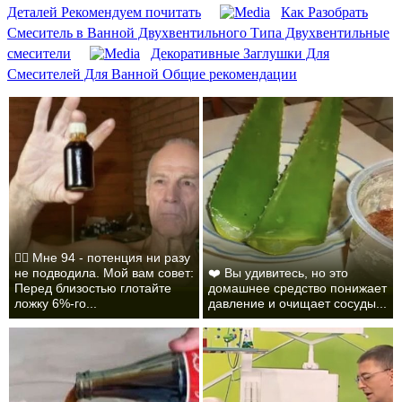
Деталей Рекомендуем почитать
Как Разобрать
Смеситель в Ванной Двухвентильного Типа Двухвентильные
смесители
Декоративные Заглушки Для
Смесителей Для Ванной Общие рекомендации
❤️‍🔥 Мне 94 - потенция ни разу
не подводила. Мой вам совет:
❤️ Вы удивитесь, но это
Перед близостью глотайте
домашнее средство понижает
ложку 6%-го...
давление и очищает сосуды...