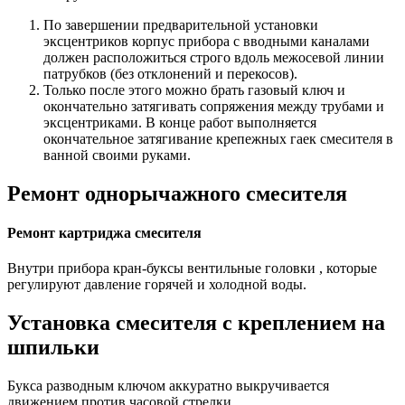
По завершении предварительной установки
эксцентриков корпус прибора с вводными каналами
должен расположиться строго вдоль межосевой линии
патрубков (без отклонений и перекосов).
Только после этого можно брать газовый ключ и
окончательно затягивать сопряжения между трубами и
эксцентриками. В конце работ выполняется
окончательное затягивание крепежных гаек смесителя в
ванной своими руками.
Ремонт однорычажного смесителя
Ремонт картриджа смесителя
Внутри прибора кран-буксы вентильные головки , которые
регулируют давление горячей и холодной воды.
Установка смесителя с креплением на
шпильки
Букса разводным ключом аккуратно выкручивается
движением против часовой стрелки.