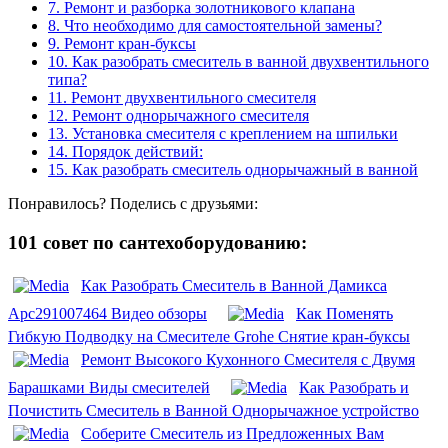
7.
Ремонт и разборка золотникового клапана
8.
Что необходимо для самостоятельной замены?
9.
Ремонт кран-буксы
10.
Как разобрать смеситель в ванной двухвентильного
типа?
11.
Ремонт двухвентильного смесителя
12.
Ремонт однорычажного смесителя
13.
Установка смесителя с креплением на шпильки
14.
Порядок действий:
15.
Как разобрать смеситель однорычажный в ванной
Понравилось? Поделись с друзьями:
101 совет по сантехоборудованию:
Как Разобрать Смеситель в Ванной Дамикса
Арс291007464 Видео обзоры
Как Поменять
Гибкую Подводку на Смесителе Grohe Снятие кран-буксы
Ремонт Высокого Кухонного Смесителя с Двумя
Барашками Виды смесителей
Как Разобрать и
Почистить Смеситель в Ванной Однорычажное устройство
Соберите Смеситель из Предложенных Вам