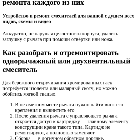
ремонта каждого из них
Устройство и ремонт смесителей для ванной с душем всех
видов, схемы и видео
Аккуратно, не нарушая целостности корпуса, удалить
заглушку с рычага при помощи отвёртки или ножа.
Как разобрать и отремонтировать
однорычажный или двухвентильный
смеситель
Для бережного откручивания хромированных гаек
потребуется изолента или малярный скотч, но можно
обойтись мягкой тканью.
В незаметном месте рычага нужно найти винт его
крепления и вывинтить его.
После удаления рычага с управляющего рычага
откроется доступ к картриджу — главному элементу
конструкции крана такого типа. Картидж не
ремонтируют, а полностью заменяют.
Сборка — в логичном обратном порядке.