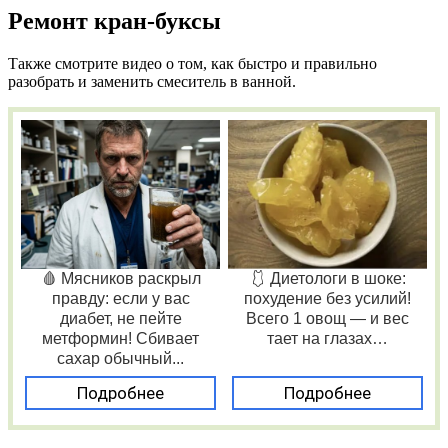
Ремонт кран-буксы
Также смотрите видео о том, как быстро и правильно
разобрать и заменить смеситель в ванной.
🩸 Мясников раскрыл
🩱 Диетологи в шоке:
правду: если у вас
похудение без усилий!
диабет, не пейте
Всего 1 овощ — и вес
метформин! Сбивает
тает на глазах…
сахар обычный...
Подробнее
Подробнее