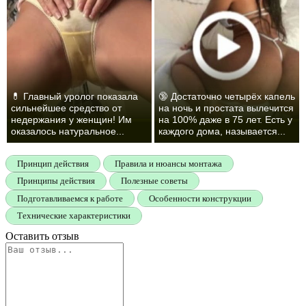
💊 Главный уролог показала
🔞 Достаточно четырёх капель
сильнейшее средство от
на ночь и простата вылечится
недержания у женщин! Им
на 100% даже в 75 лет. Есть у
оказалось натуральное...
каждого дома, называется...
Принцип действия
Правила и нюансы монтажа
Принципы действия
Полезные советы
Подготавливаемся к работе
Особенности конструкции
Технические характеристики
Оставить отзыв