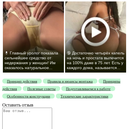
💊 Главный уролог показала
🔞 Достаточно четырёх капель
сильнейшее средство от
на ночь и простата вылечится
недержания у женщин! Им
на 100% даже в 75 лет. Есть у
оказалось натуральное...
каждого дома, называется...
Принцип действия
Правила и нюансы монтажа
Принципы
действия
Полезные советы
Подготавливаемся к работе
Особенности конструкции
Технические характеристики
Оставить отзыв