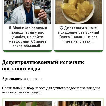
🩸 Мясников раскрыл
🩱 Диетологи в шоке:
правду: если у вас
похудение без усилий!
диабет, не пейте
Всего 1 овощ — и вес
метформин! Сбивает
тает на глазах…
сахар обычный...
Децентрализованный источник
поставки воды
Артезианская скважина
Правильный выбор насоса для дачного водоснабжения одна
из самых главных задач.