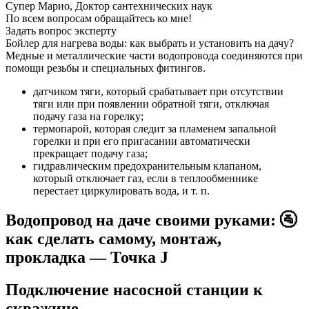
Супер Марио, Доктор сантехнических наук
По всем вопросам обращайтесь ко мне!
Задать вопрос эксперту
Бойлер для нагрева воды: как выбрать и установить на дачу?
Медные и металлические части водопровода соединяются при
помощи резьбы и специальных фитингов.
датчиком тяги, который срабатывает при отсутствии
тяги или при появлении обратной тяги, отключая
подачу газа на горелку;
термопарой, которая следит за пламенем запальной
горелки и при его пригасании автоматически
прекращает подачу газа;
гидравлическим предохранительным клапаном,
который отключает газ, если в теплообменнике
перестает циркулировать вода, и т. п.
Водопровод на даче своими руками: 🚰
как сделать самому, монтаж,
прокладка — Точка J
Подключение насосной станции к
скважине