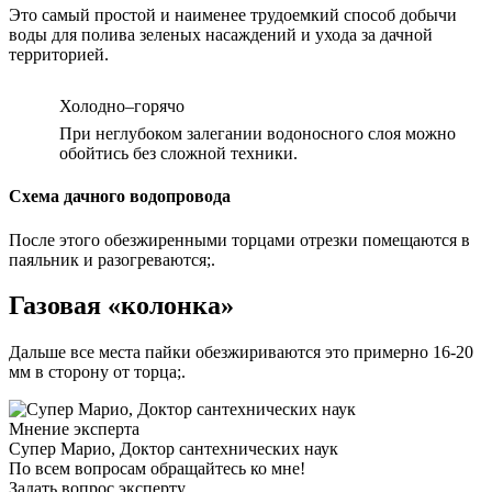
Это самый простой и наименее трудоемкий способ добычи
воды для полива зеленых насаждений и ухода за дачной
территорией.
Холодно–горячо
При неглубоком залегании водоносного слоя можно
обойтись без сложной техники.
Схема дачного водопровода
После этого обезжиренными торцами отрезки помещаются в
паяльник и разогреваются;.
Газовая «колонка»
Дальше все места пайки обезжириваются это примерно 16-20
мм в сторону от торца;.
Мнение эксперта
Супер Марио, Доктор сантехнических наук
По всем вопросам обращайтесь ко мне!
Задать вопрос эксперту