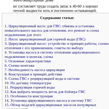
Многоквартирные дома
не составляет труда создать запас в 40-60 л хорошо
теплой жидкости хоть и постепенно остывающей.
Содержание статьи:
1.
Циркуляционный насос для ГВС: обвязка и установка
повысительного насоса для отопления, его ремонт и схема
подключения для этого
2.
Насос циркуляционный для горячей воды (ГВС)
3.
Циркуляционный насос: устройство и принцип работы, схемы
отопления с его применением, советы по выбору
4.
Установка насоса в систему отопления циркуляционного:
подключение и монтаж, схема
5.
Основные характеристики
6.
Схемы монтажа
7.
Необходимость насоса циркуляции
8.
Конструкция и принцип действия
9.
Схема ГВС с рециркуляцией воды в системе
10.
По датчику температуры
11.
Рециркуляция горячей воды
12.
Как выбрать мощность котла для бойлера ГВС
13.
Особенности конструкции
14.
Установка циркуляционного насоса в систему ГВС
15.
Обзор моделей циркуляционных насосов популярных