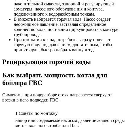
накопительной емкости, запорной и регулирующей
арматуры, насосного оборудования и контура,
подключенного к водоразборным точкам.
В емкость набирается горячая вода. Насос создает
необходимое давление, заставляя определенное
количество воды постоянно циркулировать в контуре
трубопровода.
При открытии крана, потребитель сразу получает
горячую воду под давлением, достаточным, чтобы
принять душ, быстро набрать ванну и т.д.
Рециркуляция горячей воды
Как выбрать мощность котла для
бойлера ГВС
Симптомы при водоразборе стояк нагревается сверху от
врезки в него подводки ГВС.
1 Советы по монтажу
напор или создаваемое насосом давление жидкой среды
метры водяного столба или Па ;.