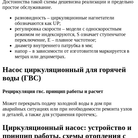
Достоинства такой схемы дешевизна реализации и предельно
простое обслуживание.
разновидность – циркуляционные нагнетатели
обозначаются как UP;
регулировка скорости – модели с односкоростным
режимом не индексируются, S означает ступенчатое
переключение, E – плавное частотное;
диаметр внутреннего патрубка в мм;
напор – в зависимости от изготовителя маркируется в
метрах или дециметрах.
Насос циркуляционный для горячей
воды (ГВС)
Рециркуляция гвс. принцип работы и расчет
Может перекрыть подачу холодной воды в дом при
аварийных ситуациях или при необходимости ремонта узлов
и деталей, а также для устранения протечек;.
Циркуляционный насос: устройство и
принцип работы, схемы отопления с