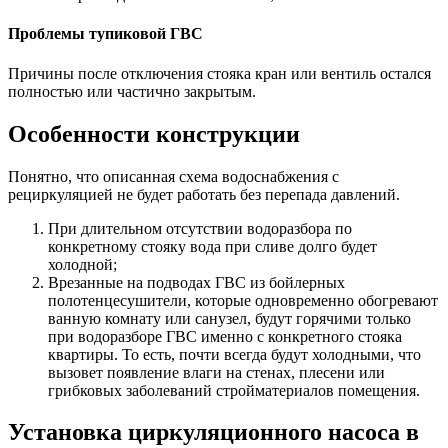
Проблемы тупиковой ГВС
Причины после отключения стояка кран или вентиль остался
полностью или частично закрытым.
Особенности конструкции
Понятно, что описанная схема водоснабжения с
рециркуляцией не будет работать без перепада давлений.
При длительном отсутствии водоразбора по
конкретному стояку вода при сливе долго будет
холодной;
Врезанные на подводах ГВС из бойлерных
полотенцесушители, которые одновременно обогревают
ванную комнату или санузел, будут горячими только
при водоразборе ГВС именно с конкретного стояка
квартиры. То есть, почти всегда будут холодными, что
вызовет появление влаги на стенах, плесени или
грибковых заболеваний стройматериалов помещения.
Установка циркуляционного насоса в