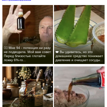
❤️‍🔥 Мне 94 - потенция ни разу
не подводила. Мой вам совет:
❤️ Вы удивитесь, но это
Перед близостью глотайте
домашнее средство понижает
ложку 6%-го...
давление и очищает сосуды...