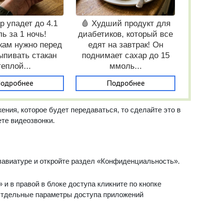
р упадет до 4.1
🩸 Худший продукт для
ь за 1 ночь!
диабетиков, который все
кам нужно перед
едят на завтрак! Он
ыпивать стакан
поднимает сахар до 15
теплой...
ммоль...
одробнее
Подробнее
ения, которое будет передаваться, то сделайте это в
ете видеозвонки.
лавиатуре и откройте раздел «Конфиденциальность».
 и в правой в блоке доступа кликните по кнопке
Отдельные параметры доступа приложений