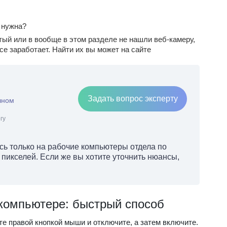
а нужна?
тый или в вообще в этом разделе не нашли веб-камеру,
все заработает. Найти их вы может на сайте
Задать вопрос эксперту
чном
гу
ь только на рабочие компьютеры отдела по
 пикселей. Если же вы хотите уточнить нюансы,
 компьютере: быстрый способ
е правой кнопкой мыши и отключите, а затем включите.