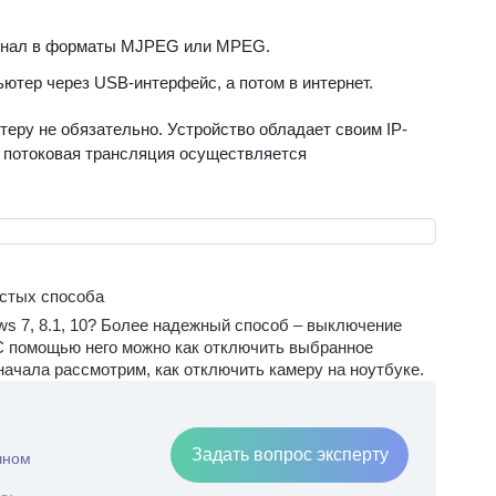
игнал в форматы MJPEG или MPEG.
ютер через USB-интерфейс, а потом в интернет.
теру не обязательно. Устройство обладает своим IP-
и потоковая трансляция осуществляется
остых способа
ws 7, 8.1, 10? Более надежный способ – выключение
 С помощью него можно как отключить выбранное
начала рассмотрим, как отключить камеру на ноутбуке.
Задать вопрос эксперту
чном