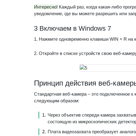
Интересно!
Каждый раз, когда какая-либо прог
уведомление, где вы можете разрешить или запр
3 Включаем в Windows 7
1. Нажмите одновременно клавиши WIN + R на 
2. Откройте в списке устройств свою веб-камер
Принцип действия веб-камер
Стандартная веб-камера – это подключенное к 
следующим образом:
Через объектив спереди камера захватыв
состоящую из микроскопических детектор
Плата видеозахвата преобразует аналогов