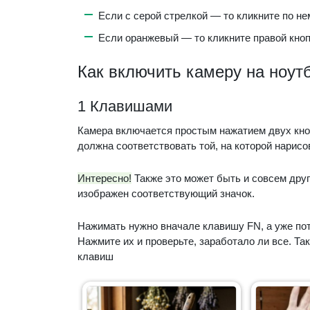
Если с серой стрелкой — то кликните по не
Если оранжевый — то кликните правой кнопк
Как включить камеру на ноут
1 Клавишами
Камера включается простым нажатием двух кноп
должна соответствовать той, на которой нарисо
Интересно!
Также это может быть и совсем друг
изображен соответствующий значок.
Нажимать нужно вначале клавишу FN, а уже пот
Нажмите их и проверьте, заработало ли все. Т
клавиш