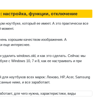
: настройка, функции, отключение
м ноутбуке, который ее имеет. А это практически все
 момент.
чень хорошим качеством изображения. А
и еще интереснее.
удалить windows.old, и как это сделать. Сейчас мы
уке с Windows 10, 7 и 8, как ее настраивать и при
для ноутбуков всех марок: Леново, HP, Acer, Samsung
санные ниже, и все заработает.