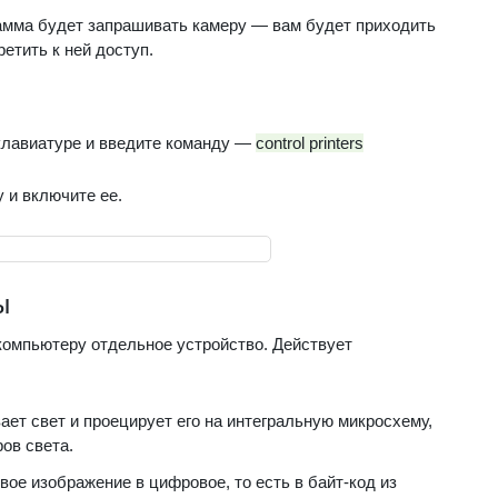
рамма будет запрашивать камеру — вам будет приходить
етить к ней доступ.
клавиатуре и введите команду —
control printers
у и включите ее.
ы
компьютеру отдельное устройство. Действует
ает свет и проецирует его на интегральную микросхему,
ов света.
ое изображение в цифровое, то есть в байт-код из