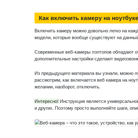
Как включить камеру на ноутбуке
Включить камеру можно довольно легко на каждо
модели, которые вообще существуют на данный
Современные веб-камеры лэптопов обладают о
дополнительные настройки сделают видеозвонк
Из предыдущего материала вы узнали, можно ли 
рассмотрим, как включается веб камера на ноутб
желании, наоборот, отключить.
Интересно!
Инструкция является универсальной 
и других. Поэтому просто выполняйте шаги, опи