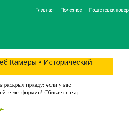
Главная
Полезное
Подготовка пове
еб Камеры • Исторический
 раскрыл правду: если у вас
пейте метформин! Сбивает сахар