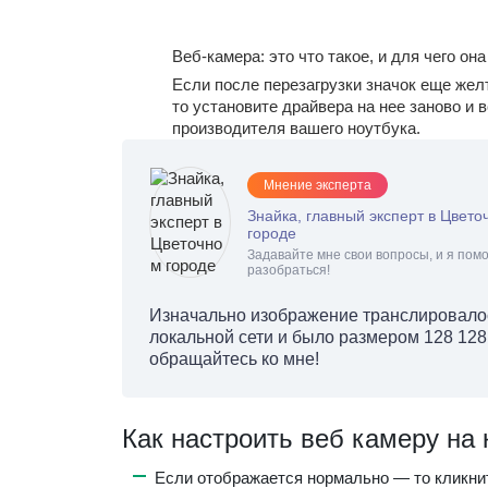
Веб-камера: это что такое, и для чего он
Если после перезагрузки значок еще жел
то установите драйвера на нее заново и 
производителя вашего ноутбука.
Мнение эксперта
Знайка, главный эксперт в Цвето
городе
Задавайте мне свои вопросы, и я помо
разобраться!
Изначально изображение транслировалос
локальной сети и было размером 128 128
обращайтесь ко мне!
Как настроить веб камеру на
Если отображается нормально — то кликнит