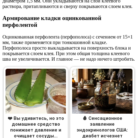
диаметром 1,5 мм. Они укладываются на слой клеевого
раствора, притапливаются и сверху покрываются слоем клея.
Армирование кладки оцинкованной
перфолентой
Оцинкованная перфолента (перфополоса) с сечением от 15×1
мм, также применяется при тонкошовной кладке.
Перфополоса просто выкладывается на поверхность блока и
покрывается слоем клея. При этом общая толщина клеевого
шва не увеличивается. И главное — не надо ничего штробить.
❤️ Вы удивитесь, но это
🩸 Сенсационное
домашнее средство
заявление
понижает давление и
эндокринологов США:
очищает сосуды...
диабет исчезнет