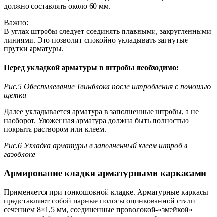
должно составлять около 60 мм.
Важно:
В углах штробы следует соединять плавными, закругленными
линиями. Это позволит спокойно укладывать загнутые
прутки арматуры.
Перед укладкой арматуры в штробы необходимо:
Рис.5 Обеспылевание Твинблока после штробления с помощью
щетки
Далее укладывается арматура в заполненные штробы, а не
наоборот. Уложенная арматура должна быть полностью
покрыта раствором или клеем.
Рис.6 Укладка арматуры в заполненный клеем штроб в
газоблоке
Армирование кладки арматурными каркасами
Применяется при тонкошовной кладке. Арматурные каркасы
представляют собой парные полосы оцинкованной стали
сечением 8×1,5 мм, соединенные проволокой-«змейкой»