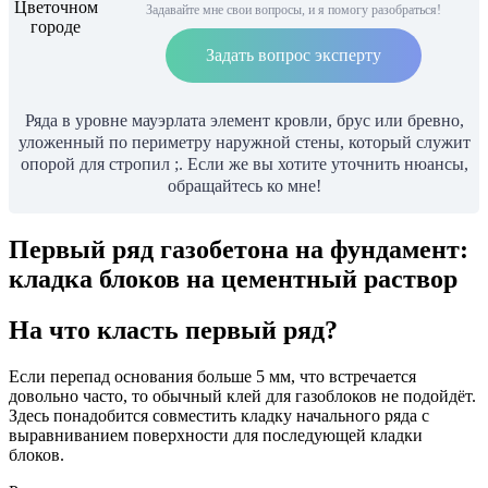
Задавайте мне свои вопросы, и я помогу разобраться!
Задать вопрос эксперту
Ряда в уровне мауэрлата элемент кровли, брус или бревно,
уложенный по периметру наружной стены, который служит
опорой для стропил ;. Если же вы хотите уточнить нюансы,
обращайтесь ко мне!
Первый ряд газобетона на фундамент:
кладка блоков на цементный раствор
На что класть первый ряд?
Если перепад основания больше 5 мм, что встречается
довольно часто, то обычный клей для газоблоков не подойдёт.
Здесь понадобится совместить кладку начального ряда с
выравниванием поверхности для последующей кладки
блоков.