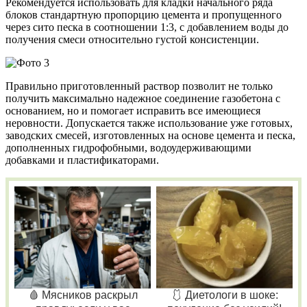
Рекомендуется использовать для кладки начального ряда
блоков стандартную пропорцию цемента и пропущенного
через сито песка в соотношении 1:3, с добавлением воды до
получения смеси относительно густой консистенции.
Правильно приготовленный раствор позволит не только
получить максимально надежное соединение газобетона с
основанием, но и помогает исправить все имеющиеся
неровности. Допускается также использование уже готовых,
заводских смесей, изготовленных на основе цемента и песка,
дополненных гидрофобными, водоудерживающими
добавками и пластификаторами.
🩸 Мясников раскрыл
🩱 Диетологи в шоке: