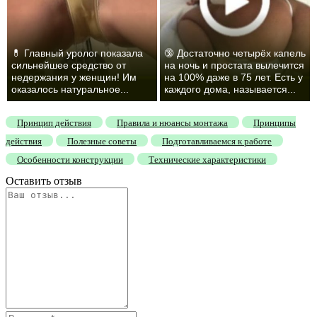
💊 Главный уролог показала
🔞 Достаточно четырёх капель
сильнейшее средство от
на ночь и простата вылечится
недержания у женщин! Им
на 100% даже в 75 лет. Есть у
оказалось натуральное...
каждого дома, называется...
Принцип действия
Правила и нюансы монтажа
Принципы
действия
Полезные советы
Подготавливаемся к работе
Особенности конструкции
Технические характеристики
Оставить отзыв