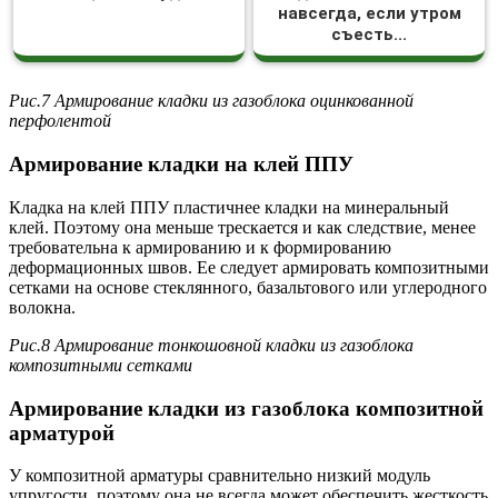
навсегда, если утром
съесть...
Рис.7 Армирование кладки из газоблока оцинкованной
перфолентой
Армирование кладки на клей ППУ
Кладка на клей ППУ пластичнее кладки на минеральный
клей. Поэтому она меньше трескается и как следствие, менее
требовательна к армированию и к формированию
деформационных швов. Ее следует армировать композитными
сетками на основе стеклянного, базальтового или углеродного
волокна.
Рис.8 Армирование тонкошовной кладки из газоблока
композитными сетками
Армирование кладки из газоблока композитной
арматурой
У композитной арматуры сравнительно низкий модуль
упругости, поэтому она не всегда может обеспечить жесткость