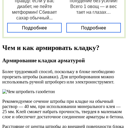
правду: если у вас
похудение без усилий!
диабет, не пейте
Всего 1 овощ — и вес
метформин! Сбивает
тает на глазах…
сахар обычный...
Подробнее
Подробнее
Чем и как армировать кладку?
Армирование кладки арматурой
Более трудоемкий способ, поскольку в блоке необходимо
прорезать штробы (канавки). Для штробирования можно
использовать ручной штроборез или электроинструмент.
Рекомендуемое сечение штробы при кладке на обычный
раствор — 40 мм, при использовании минерального клея —
25 мм. Клей сможет набрать прочность, твердея в маленьком
слое и обеспечит достаточное соединение арматуры и бетона.
Расстояние от центра штробы до внешней поверхности блока