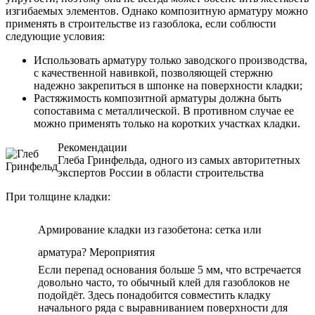
изгибаемых элементов. Однако композитную арматуру можно
применять в строительстве из газоблока, если соблюсти
следующие условия:
Использовать арматуру только заводского производства,
с качественной навивкой, позволяющей стержню
надежно закрепиться в шпонке на поверхности кладки;
Растяжимость композитной арматуры должна быть
сопоставима с металлической. В противном случае ее
можно применять только на коротких участках кладки.
Рекомендации
Глеба Гринфельда, одного из самых авторитетных
экспертов России в области строительства
При толщине кладки:
Армирование кладки из газобетона: сетка или
арматура? Мероприятия
Если перепад основания больше 5 мм, что встречается
довольно часто, то обычный клей для газоблоков не
подойдёт. Здесь понадобится совместить кладку
начального ряда с выравниванием поверхности для