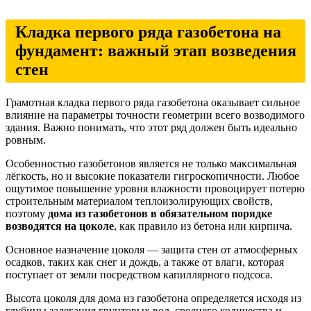
Кладка первого ряда газобетона на
фундамент: важный этап возведения
стен
Грамотная кладка первого ряда газобетона оказывает сильное
влияние на параметры точности геометрии всего возводимого
здания. Важно понимать, что этот ряд должен быть идеально
ровным.
Особенностью газобетонов является не только максимальная
лёгкость, но и высокие показатели гигроскопичности. Любое
ощутимое повышение уровня влажности провоцирует потерю
строительным материалом теплоизолирующих свойств,
поэтому
дома из газобетонов в обязательном порядке
возводятся на цоколе
, как правило из бетона или кирпича.
Основное назначение цоколя — защита стен от атмосферных
осадков, таких как снег и дождь, а также от влаги, которая
поступает от земли посредством капиллярного подсоса.
Высота цоколя для дома из газобетона определяется исходя из
глубины залегания грунтовых вод, среднего количества и