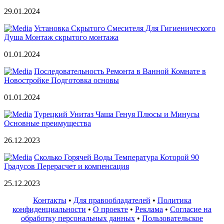
29.01.2024
Установка Скрытого Смесителя Для Гигиенического
Душа Монтаж скрытого монтажа
01.01.2024
Последовательность Ремонта в Ванной Комнате в
Новостройке Подготовка основы
01.01.2024
Турецкий Унитаз Чаша Генуя Плюсы и Минусы
Основные преимущества
26.12.2023
Сколько Горячей Воды Температура Которой 90
Градусов Перерасчет и компенсация
25.12.2023
Контакты
•
Для правообладателей
•
Политика
конфиденциальности
•
О проекте
•
Реклама
•
Согласие на
обработку персональных данных
•
Пользовательское