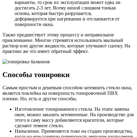
варианты, то срок их эксплуатации может едва ли
достигать 2-3 лет. Всему виной слишком тонкая
основа, которая быстро разрушается,
деформируется при нагревании и отслаивается от
поверхности окна.
Также предшествует этому процессу и неправильное
приклеивание. Многие стремятся использовать мыльный
раствор или другие жидкости, которые улучшают сцепку. На
практике же это имеет обратный эффект.
Способы тонировки
Самым простым и дешевым способом затемнить стекло окна,
является поклейка на поверхность тонировочной ПВХ
пленки. Но, есть и другие способы.
Изготовление тонированного стекла. На этапе замены
окон, можно заказать затемненные. На производстве для
этого в саму массу добавляются красители, которые
сделают темное стекло.
Напыление. Применяется тоже на стадии производства,
когда на еще горячую поверхность методом распыления