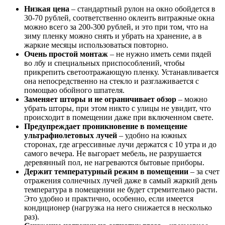
Низкая цена
– стандартный рулон на окно обойдется в
30-70 рублей, соответственно оклеить витражные окна
можно всего за 200-300 рублей, и это при том, что на
зиму пленку можно снять и убрать на хранение, а в
жаркие месяцы использоваться повторно.
Очень простой монтаж
– не нужно иметь семи пядей
во лбу и специальных приспособлений, чтобы
прикрепить светоотражающую пленку. Устанавливается
она непосредственно на стекло и разглаживается с
помощью обойного шпателя.
Заменяет шторы и не ограничивает обзор
– можно
убрать шторы, при этом никто с улицы не увидит, что
происходит в помещении даже при включенном свете.
Предупреждает проникновение в помещение
ультрафиолетовых лучей
– удобно на южных
сторонах, где агрессивные лучи держатся с 10 утра и до
самого вечера. Не выгорает мебель, не разрушается
деревянный пол, не нагреваются бытовые приборы.
Держит температурный режим в помещении
– за счет
отражения солнечных лучей даже в самый жаркий день
температура в помещении не будет стремительно расти.
Это удобно и практично, особенно, если имеется
кондиционер (нагрузка на него снижается в несколько
раз).