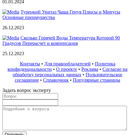
01.01.2024
Турецкий Унитаз Чаша Генуя Плюсы и Минусы
Основные преимущества
26.12.2023
Сколько Горячей Воды Температура Которой 90
Градусов Перерасчет и компенсация
25.12.2023
Контакты
•
Для правообладателей
•
Политика
конфиденциальности
•
О проекте
•
Реклама
•
Согласие на
обработку персональных данных
•
Пользовательское
соглашение
•
Справочник
•
Популярные страницы
Задать вопрос эксперту