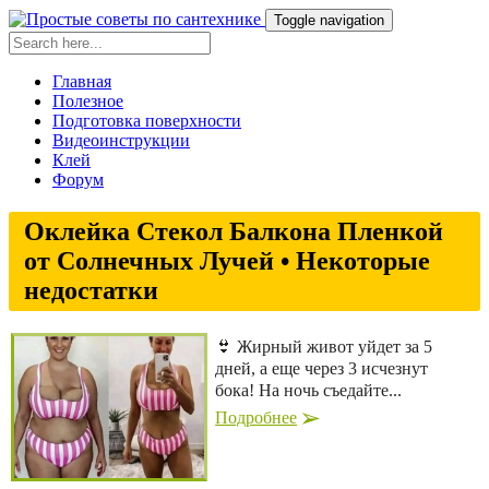
Toggle navigation
Главная
Полезное
Подготовка поверхности
Видеоинструкции
Клей
Форум
Оклейка Стекол Балкона Пленкой
от Солнечных Лучей • Некоторые
недостатки
👙 Жирный живот уйдет за 5
дней, а еще через 3 исчезнут
бока! На ночь съедайте...
Подробнее