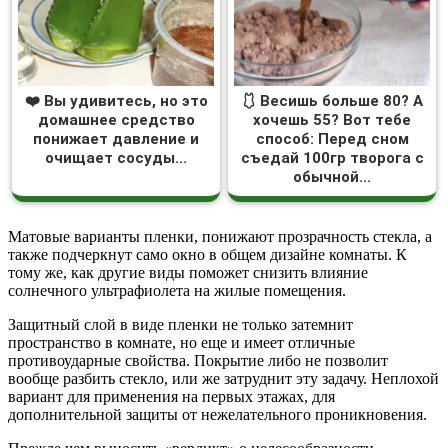
❤️ Вы удивитесь, но это
🩱 Весишь больше 80? А
домашнее средство
хочешь 55? Вот тебе
понижает давление и
способ: Перед сном
очищает сосуды...
съедай 100гр творога с
обычной...
Матовые варианты пленки, понижают прозрачность стекла, а
также подчеркнут само окно в общем дизайне комнаты. К
тому же, как другие виды поможет снизить влияние
солнечного ультрафиолета на жилые помещения.
Защитный слой в виде пленки не только затемнит
пространство в комнате, но еще и имеет отличные
противоударные свойства. Покрытие либо не позволит
вообще разбить стекло, или же затруднит эту задачу. Неплохой
вариант для применения на первых этажах, для
дополнительной защиты от нежелательного проникновения.