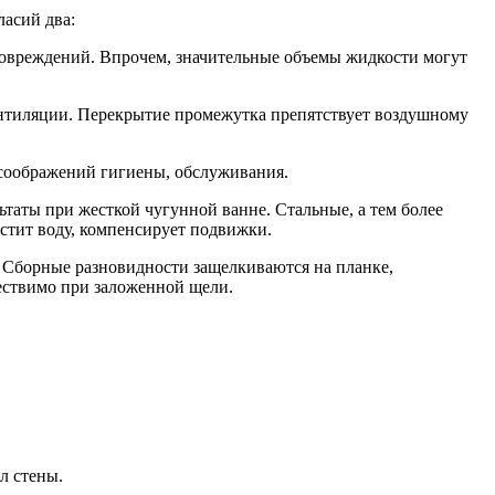
асий два:
повреждений. Впрочем, значительные объемы жидкости могут
ентиляции. Перекрытие промежутка препятствует воздушному
 соображений гигиены, обслуживания.
таты при жесткой чугунной ванне. Стальные, а тем более
стит воду, компенсирует подвижки.
. Сборные разновидности защелкиваются на планке,
ествимо при заложенной щели.
л стены.