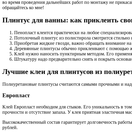
во время проведения дальнейших работ по монтажу не прикаса
обращайтесь ко мне!
Плинтус для ванны: как приклеить св
Пенопласт клеится практически на любое специализирова
Потолочный плинтус из полистирола смотрится стильно и 
Приобретая жидкие гвозди, важно обращать внимание на 
Деревянные плинтусы обычно приклеивают с помощью жи
Клей нужно наносить пунктирным методом. Его применя
Штукатуру надо предварительно снять и покрыть основа
Лучшие клеи для плинтусов из полиуре
Полиуретановые плинтусы считаются самыми прочными и над
Европласт
Клей Европласт необходим для стыков. Его уникальность в том
прочности и отсутствие запаха. У клея приятная эластичная мас
Высококачественный состав гарантирует долговечность работы
рублей.