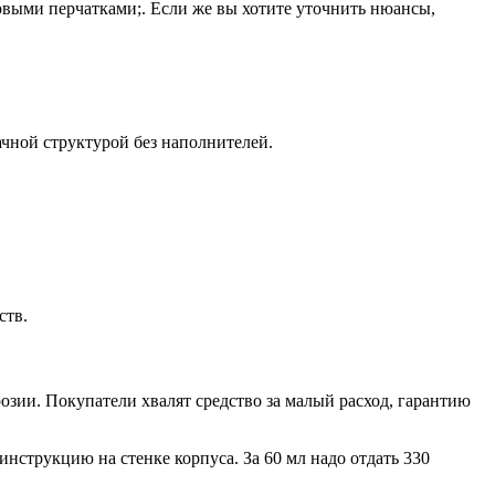
овыми перчатками;. Если же вы хотите уточнить нюансы,
ачной структурой без наполнителей.
ств.
озии. Покупатели хвалят средство за малый расход, гарантию
нструкцию на стенке корпуса. За 60 мл надо отдать 330