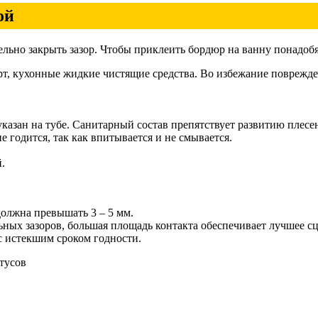
ой
льно закрыть зазор. Чтобы приклеить бордюр на ванну понадобя
, кухонные жидкие чистящие средства. Во избежание повреждени
казан на тубе. Санитарный состав препятствует развитию плесе
е годится, так как впитывается и не смывается.
.
лжна превышать 3 – 5 мм.
ных зазоров, большая площадь контакта обеспечивает лучшее с
с истекшим сроком годности.