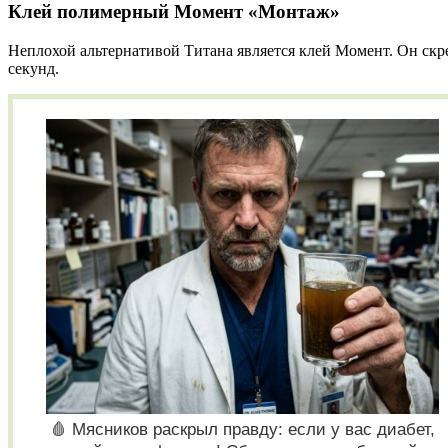
Клей полимерный Момент «Монтаж»
Неплохой альтернативой Титана является клей Момент. Он скре
секунд.
🩸 Мясников раскрыл правду: если у вас диабет,