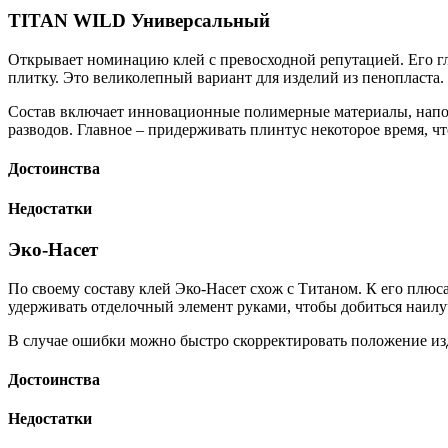
TITAN WILD Универсальный
Открывает номинацию клей с превосходной репутацией. Его гл
плитку. Это великолепный вариант для изделий из пенопласта.
Состав включает инновационные полимерные материалы, напол
разводов. Главное – придерживать плинтус некоторое время, что
Достоинства
Недостатки
Эко-Насет
По своему составу клей Эко-Насет схож с Титаном. К его плюс
удерживать отделочный элемент руками, чтобы добиться наилуч
В случае ошибки можно быстро скорректировать положение изде
Достоинства
Недостатки