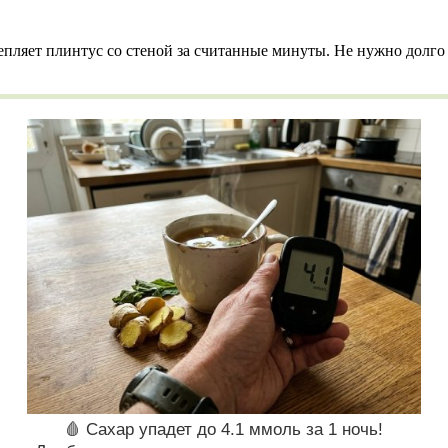
пляет плинтус со стеной за считанные минуты. Не нужно долго 
🩸 Сахар упадет до 4.1 ммоль за 1 ночь!