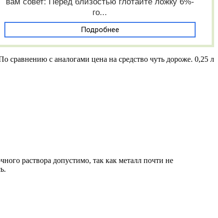
вам совет: Перед близостью глотайте ложку 6%-
го...
Подробнее
По сравнению с аналогами цена на средство чуть дороже. 0,25 л
чного раствора допустимо, так как металл почти не
ь.