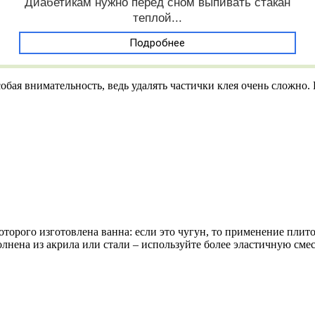
Диабетикам нужно перед сном выпивать стакан
теплой...
Подробнее
обая внимательность, ведь удалять частички клея очень сложно. 
оторого изготовлена ванна: если это чугун, то применение плито
лнена из акрила или стали – используйте более эластичную смес