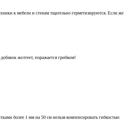
ехники к мебели и стенам тщательно герметизируются. Если же
обавок желтеет, поражается грибком!
ками более 1 мм на 50 см нельзя компенсировать гибкостью