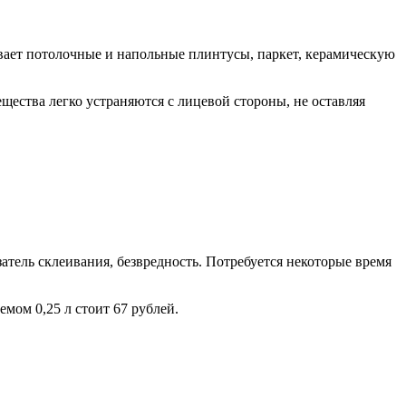
вает потолочные и напольные плинтусы, паркет, керамическую
ества легко устраняются с лицевой стороны, не оставляя
атель склеивания, безвредность. Потребуется некоторые время
мом 0,25 л стоит 67 рублей.