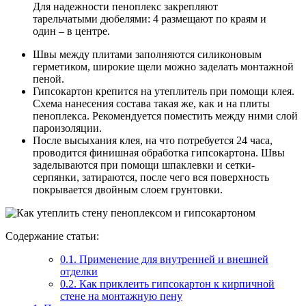
Для надежности пеноплекс закрепляют
тарельчатыми дюбелями: 4 размещают по краям и
один – в центре.
Швы между плитами заполняются силиконовым
герметиком, широкие щели можно заделать монтажной
пеной.
Гипсокартон крепится на утеплитель при помощи клея.
Схема нанесения состава такая же, как и на плиты
пеноплекса. Рекомендуется поместить между ними слой
пароизоляции.
После высыхания клея, на что потребуется 24 часа,
проводится финишная обработка гипсокартона. Швы
заделываются при помощи шпаклевки и сетки-
серпянки, затираются, после чего вся поверхность
покрывается двойным слоем грунтовки.
Содержание статьи:
0.1.
Применение для внутренней и внешней
отделки
0.2.
Как приклеить гипсокартон к кирпичной
стене на монтажную пену