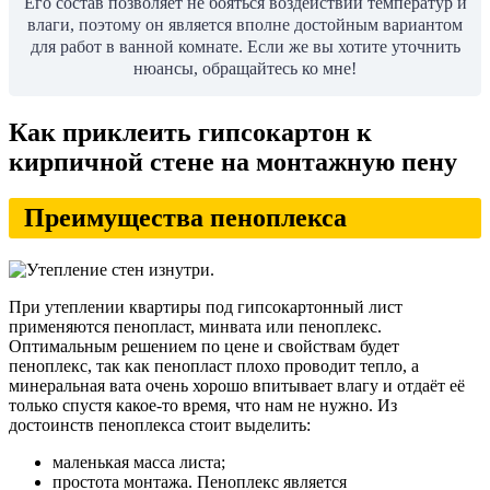
Его состав позволяет не бояться воздействий температур и
влаги, поэтому он является вполне достойным вариантом
для работ в ванной комнате. Если же вы хотите уточнить
нюансы, обращайтесь ко мне!
Как приклеить гипсокартон к
кирпичной стене на монтажную пену
Преимущества пеноплекса
При утеплении квартиры под гипсокартонный лист
применяются пенопласт, минвата или пеноплекс.
Оптимальным решением по цене и свойствам будет
пеноплекс, так как пенопласт плохо проводит тепло, а
минеральная вата очень хорошо впитывает влагу и отдаёт её
только спустя какое-то время, что нам не нужно. Из
достоинств пеноплекса стоит выделить:
маленькая масса листа;
простота монтажа. Пеноплекс является