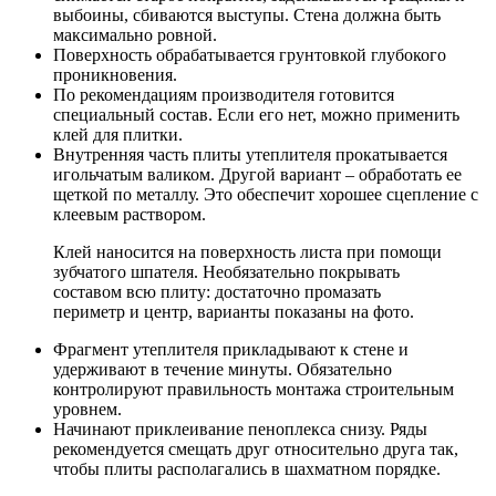
выбоины, сбиваются выступы. Стена должна быть
максимально ровной.
Поверхность обрабатывается грунтовкой глубокого
проникновения.
По рекомендациям производителя готовится
специальный состав. Если его нет, можно применить
клей для плитки.
Внутренняя часть плиты утеплителя прокатывается
игольчатым валиком. Другой вариант – обработать ее
щеткой по металлу. Это обеспечит хорошее сцепление с
клеевым раствором.
Клей наносится на поверхность листа при помощи
зубчатого шпателя. Необязательно покрывать
составом всю плиту: достаточно промазать
периметр и центр, варианты показаны на фото.
Фрагмент утеплителя прикладывают к стене и
удерживают в течение минуты. Обязательно
контролируют правильность монтажа строительным
уровнем.
Начинают приклеивание пеноплекса снизу. Ряды
рекомендуется смещать друг относительно друга так,
чтобы плиты располагались в шахматном порядке.