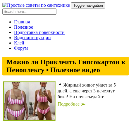
Toggle navigation
Главная
Полезное
Подготовка поверхности
Видеоинструкции
Клей
Форум
Можно ли Приклеить Гипсокартон к
Пеноплексу • Полезное видео
👙 Жирный живот уйдет за 5
дней, а еще через 3 исчезнут
бока! На ночь съедайте...
Подробнее