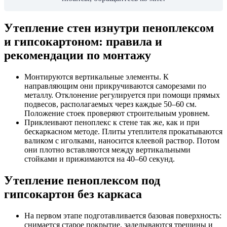
Утепление стен изнутри пеноплексом
и гипсокартоном: правила и
рекомендации по монтажу
Монтируются вертикальные элементы. К
направляющим они прикручиваются саморезами по
металлу. Отклонение регулируется при помощи прямых
подвесов, располагаемых через каждые 50–60 см.
Положение стоек проверяют строительным уровнем.
Приклеивают пеноплекс к стене так же, как и при
бескаркасном методе. Плиты утеплителя прокатываются
валиком с иголками, наносится клеевой раствор. Потом
они плотно вставляются между вертикальными
стойками и прижимаются на 40–60 секунд.
Утепление пеноплексом под
гипсокартон без каркаса
На первом этапе подготавливается базовая поверхность:
снимается старое покрытие, заделываются трещины и