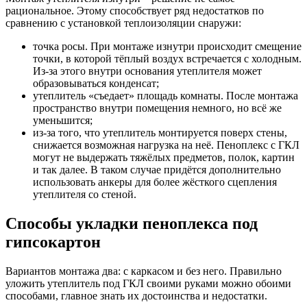
рациональное. Этому способствует ряд недостатков по
сравнению с установкой теплоизоляции снаружи:
точка росы. При монтаже изнутри происходит смещение
точки, в которой тёплый воздух встречается с холодным.
Из-за этого внутри основания утеплителя может
образовываться конденсат;
утеплитель «съедает» площадь комнаты. После монтажа
пространство внутри помещения немного, но всё же
уменьшится;
из-за того, что утеплитель монтируется поверх стены,
снижается возможная нагрузка на неё. Пеноплекс с ГКЛ
могут не выдержать тяжёлых предметов, полок, картин
и так далее. В таком случае придётся дополнительно
использовать анкеры для более жёсткого сцепления
утеплителя со стеной.
Способы укладки пеноплекса под
гипсокартон
Вариантов монтажа два: с каркасом и без него. Правильно
уложить утеплитель под ГКЛ своими руками можно обоими
способами, главное знать их достоинства и недостатки.