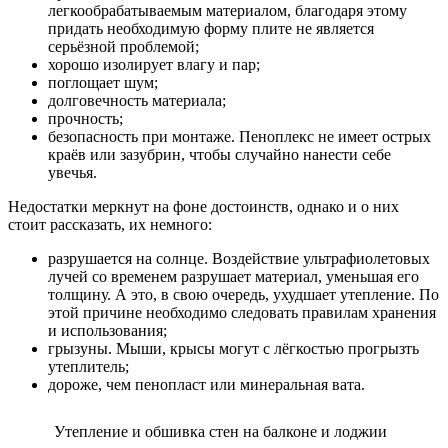
легкообрабатываемым материалом, благодаря этому
придать необходимую форму плите не является
серьёзной проблемой;
хорошо изолирует влагу и пар;
поглощает шум;
долговечность материала;
прочность;
безопасность при монтаже. Пеноплекс не имеет острых
краёв или зазубрин, чтобы случайно нанести себе
увечья.
Недостатки меркнут на фоне достоинств, однако и о них
стоит рассказать, их немного:
разрушается на солнце. Воздействие ультрафиолетовых
лучей со временем разрушает материал, уменьшая его
толщину. А это, в свою очередь, ухудшает утепление. По
этой причине необходимо следовать правилам хранения
и использования;
грызуны. Мыши, крысы могут с лёгкостью прогрызть
утеплитель;
дороже, чем пенопласт или минеральная вата.
Утепление и обшивка стен на балконе и лоджии