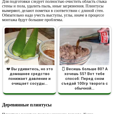
Для подготовки следует полностью очистить область стыка
стены и пола, удалить пыль, иные загрязнения. Плинтусы
вымеряют, делают пометки в соответствии с длиной стен.
Обязательно надо учесть выступы, углы, иначе в процессе
монтажа будут большие проблемы.
❤️ Вы удивитесь, но это
🩱 Весишь больше 80? А
домашнее средство
хочешь 55? Вот тебе
понижает давление и
способ: Перед сном
очищает сосуды...
съедай 100гр творога с
обычной...
Деревянные плинтусы