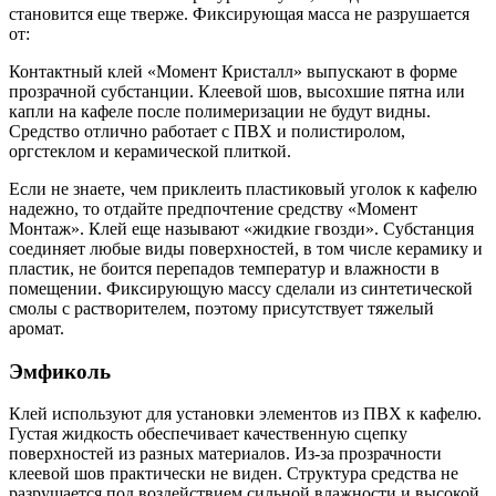
становится еще тверже. Фиксирующая масса не разрушается
от:
Контактный клей «Момент Кристалл» выпускают в форме
прозрачной субстанции. Клеевой шов, высохшие пятна или
капли на кафеле после полимеризации не будут видны.
Средство отлично работает с ПВХ и полистиролом,
оргстеклом и керамической плиткой.
Если не знаете, чем приклеить пластиковый уголок к кафелю
надежно, то отдайте предпочтение средству «Момент
Монтаж». Клей еще называют «жидкие гвозди». Субстанция
соединяет любые виды поверхностей, в том числе керамику и
пластик, не боится перепадов температур и влажности в
помещении. Фиксирующую массу сделали из синтетической
смолы с растворителем, поэтому присутствует тяжелый
аромат.
Эмфиколь
Клей используют для установки элементов из ПВХ к кафелю.
Густая жидкость обеспечивает качественную сцепку
поверхностей из разных материалов. Из-за прозрачности
клеевой шов практически не виден. Структура средства не
разрушается под воздействием сильной влажности и высокой