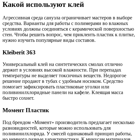
Какой используют клей
Агрессивная среда санузла ограничивает мастеров в выборе
средства. Варианты для работы с полимерами во влажных
условиях должны соединяться с керамической поверхностью
стен. Чтобы решить вопрос, чем приклеить пластик к плитке,
нужно изучить популярные виды составов.
Kleiberit 363
Универсальный клей на синтетических смолах отлично
держит в условиях высокой влажности. При перепадах
температуры не выделяет токсичных веществ. Недорогое
решение продают в тубах с удобным носиком. Средство
помогает зафиксировать пластиковые уголки или
поливинилхлоридные панели на кафеле. Клеящая масса
быстро сохнет.
Момент Пластик
Под брендом «Момент» производитель предлагает несколько
разновидностей, которые можно использовать для
поливинилхлорида. У смесей одинаковый принцип работы,
но немного разные характеристики. К минусам материалов