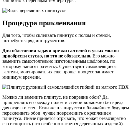
капризно к перепадам температуры.
Процедура приклеивания
Для того, чтобы склеивать плинтус с полом и стеной,
потребуется ряд инструментов:
Для облегчения задачи врезки галтелей в углах можно
приобрести стусло, но это не обязательно.
Его можно
заменить самостоятельно изготовленным шаблоном, по
которому наносят разметку. Существуют самоклеящиеся
галтели, монтировать их еще проще, процесс занимает
минимум времени.
Можно ли заменить плинтус, не повредив обои? Да,
прикреплять его между полом и стеной возможно без вреда
для отделки стен. Если же планируется в ближайшем будущем
переклеивать обои, лучше повременить с креплением
плинтуса. Иначе придется отрывать, что может безвозвратно
его испортить (это особенно касается деревянных изделий).