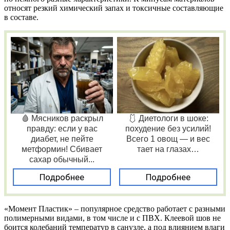
относят резкий химический запах и токсичные составляющие
в составе.
🩸 Мясников раскрыл
🩱 Диетологи в шоке:
правду: если у вас
похудение без усилий!
диабет, не пейте
Всего 1 овощ — и вес
метформин! Сбивает
тает на глазах…
сахар обычный...
Подробнее
Подробнее
«Момент Пластик» – популярное средство работает с разными
полимерными видами, в том числе и с ПВХ. Клеевой шов не
боится колебаний температур в санузле, а под влиянием влаги