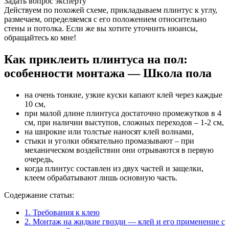
Задать вопрос эксперту
Действуем по похожей схеме, прикладываем плинтус к углу,
размечаем, определяемся с его положением относительно
стены и потолка. Если же вы хотите уточнить нюансы,
обращайтесь ко мне!
Как приклеить плинтуса на пол:
особенности монтажа — Школа пола
на очень тонкие, узкие куски капают клей через каждые
10 см,
при малой длине плинтуса достаточно промежутков в 4
см, при наличии выступов, сложных переходов – 1-2 см,
на широкие или толстые наносят клей волнами,
стыки и уголки обязательно промазывают – при
механическом воздействии они отрываются в первую
очередь,
когда плинтус составлен из двух частей и защелки,
клеем обрабатывают лишь основную часть.
Содержание статьи:
1.
Требования к клею
2.
Монтаж на жидкие гвозди — клей и его применение с