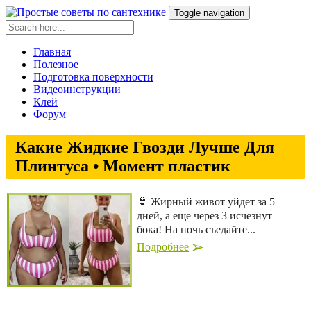
Toggle navigation
Главная
Полезное
Подготовка поверхности
Видеоинструкции
Клей
Форум
Какие Жидкие Гвозди Лучше Для
Плинтуса • Момент пластик
👙 Жирный живот уйдет за 5
дней, а еще через 3 исчезнут
бока! На ночь съедайте...
Подробнее