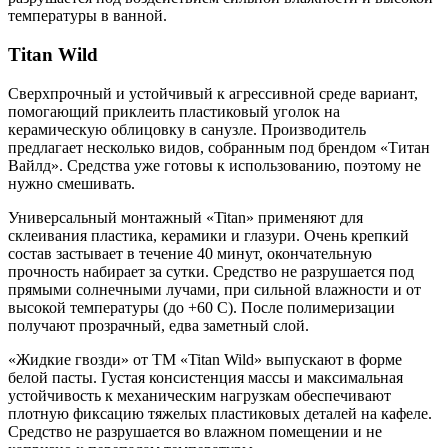
температуры в ванной.
Titan Wild
Сверхпрочный и устойчивый к агрессивной среде вариант,
помогающий приклеить пластиковый уголок на
керамическую облицовку в санузле. Производитель
предлагает несколько видов, собранным под брендом «Титан
Вайлд». Средства уже готовы к использованию, поэтому не
нужно смешивать.
Универсальный монтажный «Titan» применяют для
склеивания пластика, керамики и глазури. Очень крепкий
состав застывает в течение 40 минут, окончательную
прочность набирает за сутки. Средство не разрушается под
прямыми солнечными лучами, при сильной влажности и от
высокой температуры (до +60 С). После полимеризации
получают прозрачный, едва заметный слой.
«Жидкие гвозди» от ТМ «Titan Wild» выпускают в форме
белой пасты. Густая консистенция массы и максимальная
устойчивость к механическим нагрузкам обеспечивают
плотную фиксацию тяжелых пластиковых деталей на кафеле.
Средство не разрушается во влажном помещении и не