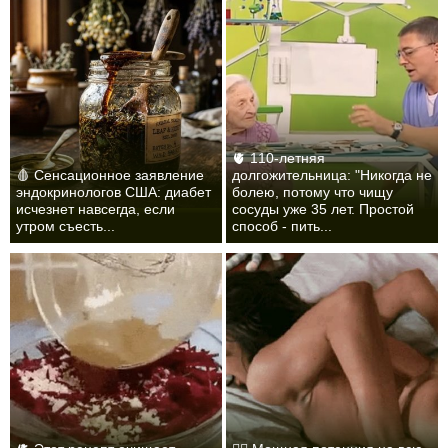
🫀 110-летняя
🩸 Сенсационное заявление
долгожительница: "Никогда не
эндокринологов США: диабет
болею, потому что чищу
исчезнет навсегда, если
сосуды уже 35 лет. Простой
утром съесть...
способ - пить...