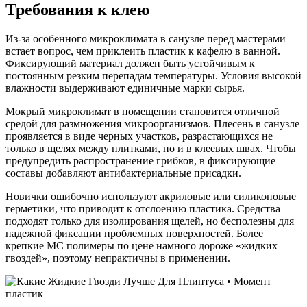
Требования к клею
Из-за особенного микроклимата в санузле перед мастерами
встает вопрос, чем приклеить пластик к кафелю в ванной.
Фиксирующий материал должен быть устойчивым к
постоянным резким перепадам температуры. Условия высокой
влажности выдерживают единичные марки сырья.
Мокрый микроклимат в помещении становится отличной
средой для размножения микроорганизмов. Плесень в санузле
проявляется в виде черных участков, разрастающихся не
только в щелях между плитками, но и в клеевых швах. Чтобы
предупредить распространение грибков, в фиксирующие
составы добавляют антибактериальные присадки.
Новички ошибочно используют акриловые или силиконовые
герметики, что приводит к отслоению пластика. Средства
подходят только для изолирования щелей, но бесполезны для
надежной фиксации проблемных поверхностей. Более
крепкие МС полимеры по цене намного дороже «жидких
гвоздей», поэтому непрактичны в применении.