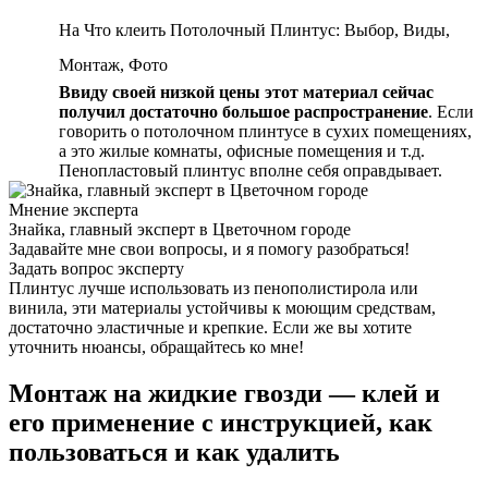
На Что клеить Потолочный Плинтус: Выбор, Виды,
Монтаж, Фото
Ввиду своей низкой цены этот материал сейчас
получил достаточно большое распространение
. Если
говорить о потолочном плинтусе в сухих помещениях,
а это жилые комнаты, офисные помещения и т.д.
Пенопластовый плинтус вполне себя оправдывает.
Мнение эксперта
Знайка, главный эксперт в Цветочном городе
Задавайте мне свои вопросы, и я помогу разобраться!
Задать вопрос эксперту
Плинтус лучше использовать из пенополистирола или
винила, эти материалы устойчивы к моющим средствам,
достаточно эластичные и крепкие. Если же вы хотите
уточнить нюансы, обращайтесь ко мне!
Монтаж на жидкие гвозди — клей и
его применение с инструкцией, как
пользоваться и как удалить