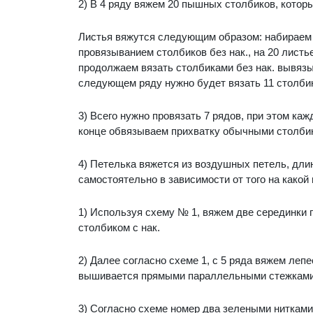
2) В 4 ряду вяжем 20 пышных столбиков, кото
Листья вяжутся следующим образом: набираем 
провязыванием столбиков без нак., на 20 листь
продолжаем вязать столбиками без нак. вывязы
следующем ряду нужно будет вязать 11 столбик
3) Всего нужно провязать 7 рядов, при этом ка
конце обвязываем прихватку обычными столбик
4) Петелька вяжется из воздушных петель, дли
самостоятельно в зависимости от того на какой
1) Используя схему № 1, вяжем две серединки 
столбиком с нак.
2) Далее согласно схеме 1, с 5 ряда вяжем леп
вышивается прямыми параллельными стежками
3) Согласно схеме номер два зелеными нитками