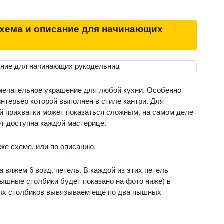
схема и описание для начинающих
амечательное украшение для любой кухни. Особенно
интерьер которой выполнен в стиле кантри. Для
й прихватки может показаться сложным, на самом деле
дет доступна каждой мастерице.
же схеме, или по описанию.
а вяжем 6 возд. петель. В каждой из этих петель
ышные столбики будет показано на фото ниже) в
х столбиков вывязываем ещё по два пышных