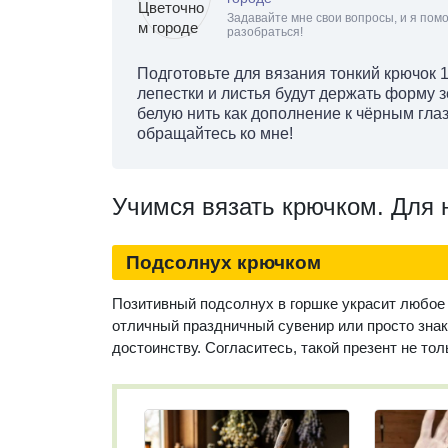
Задавайте мне свои вопросы, и я помо
разобраться!
Подготовьте для вязания тонкий крючок 1
лепестки и листья будут держать форму з
белую нить как дополнение к чёрным глаз
обращайтесь ко мне!
Учимся вязать крючком. Для 
Подсолнух крючком
Позитивный подсолнух в горшке украсит любое
отличный праздничный сувенир или просто знак
достоинству. Согласитесь, такой презент не тол