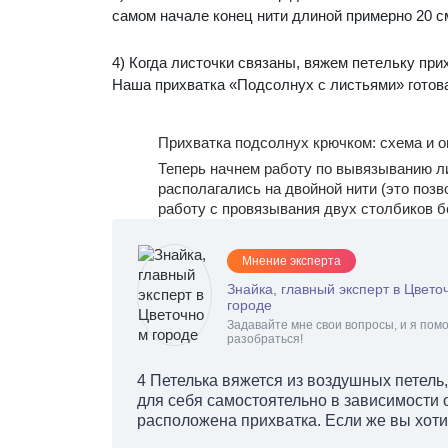
самом начале конец нити длиной примерно 20 с
4) Когда листочки связаны, вяжем петельку пр
Наша прихватка «Подсолнух с листьями» готов
Прихватка подсолнух крючком: схема и 
Теперь начнем работу по вывязыванию л
располагались на двойной нити (это поз
работу с провязывания двух столбиков б
Мнение эксперта
Знайка, главный эксперт в Цвето
городе
Задавайте мне свои вопросы, и я помо
разобраться!
4 Петелька вяжется из воздушных петель
для себя самостоятельно в зависимости о
расположена прихватка. Если же вы хоти