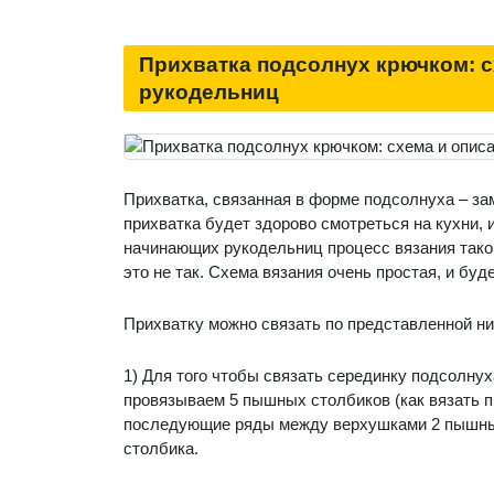
Прихватка подсолнух крючком: 
рукодельниц
Прихватка, связанная в форме подсолнуха – з
прихватка будет здорово смотреться на кухни, 
начинающих рукодельниц процесс вязания тако
это не так. Схема вязания очень простая, и бу
Прихватку можно связать по представленной ни
1) Для того чтобы связать серединку подсолнух
провязываем 5 пышных столбиков (как вязать п
последующие ряды между верхушками 2 пышны
столбика.