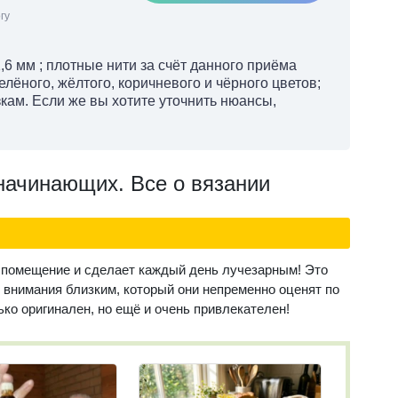
гу
,6 мм ; плотные нити за счёт данного приёма
елёного, жёлтого, коричневого и чёрного цветов;
кам. Если же вы хотите уточнить нюансы,
начинающих. Все о вязании
 помещение и сделает каждый день лучезарным! Это
 внимания близким, который они непременно оценят по
ько оригинален, но ещё и очень привлекателен!