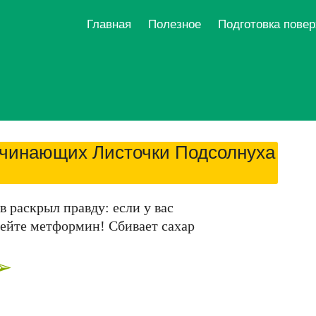
Главная
Полезное
Подготовка пове
ачинающих Листочки Подсолнуха
 раскрыл правду: если у вас
пейте метформин! Сбивает сахар