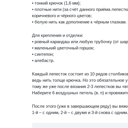
• тонкий крючок (1,6 мм);
• плотные нити (за счёт данного приёма лепестк
коричневого и чёрного цветов;
• белую нить как дополнение к чёрным глазкам.
Для крепления и отделки:
• ровный карандаш или любую трубочку (от шари
• маленький цветочный горшок;
• синтепон;
• алебастр.
Каждый лепесток состоит из 10 рядов столбиков 
ведь нить толще крючка. Но это обязательное у
тому же уже после вязания 2-3 лепестков вы «в
Наберите 6 воздушных петель (в. п) и провяжите 
После этого (уже в завершающем ряду) вы вяжит
1-й – с одним, 2-й – с двумя и 3-й снова с одни