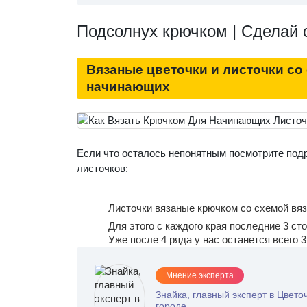
Подсолнух крючком | Сделай 
Вязаные цветочки и листочки со
начинающих
Если что осталось непонятным посмотрите под
листочков:
Листочки вязаные крючком со схемой вяз
Для этого с каждого края последние 3 с
Уже после 4 ряда у нас останется всего 3
Мнение эксперта
Знайка, главный эксперт в Цвето
городе