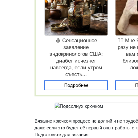
🩸 Сенсационное
❤️‍🔥 Мне
заявление
разу не
эндокринологов США:
вам 
диабет исчезнет
близо
навсегда, если утром
лож
съесть...
Подробнее
П
Вязание крючком процесс не долгий и не трудо
даже если это будет её первый опыт работы с 
Подготовьте для вязания: