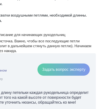
м.
ихватки воздушными петлями, необходимой длинны.
а.
описание для начинающих рукодельниц
источка. Важно, чтобы все последующие петли
волит в дальнейшем стянуть данную петлю). Начинаем
ез накида.
Задать вопрос эксперту
чном
гу
, длину петельки каждая рукодельница определит
т того на какой высоте от поверхности будет
те уточнить нюансы, обращайтесь ко мне!