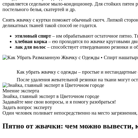
справляется седельное мыло-кондиционер. Для стойких пятен р
постельного белья, скатертей и др.
Снять жвачку с куртки поможет обычный скотч. Липкой сторон
деликатных тканей такой способ не годится.
этиловый спирт
– им обрабатывают остаточное пятно. Т
хлебная корка
– ею проходятся по жвачке круговыми дви
лак для волос
– способствует отвердеванию резинки и об
Как убрать жвачку с одежды – простые и нестандартные
После удаления жевательной резинки на ткани могут ост
Мнение эксперта
Знайка, главный эксперт в Цветочном городе
Задавайте мне свои вопросы, и я помогу разобраться!
Задать вопрос эксперту
Один человек поливает непосредственно на место загрязнения, 
Пятно от жвачки: чем можно вывести, к