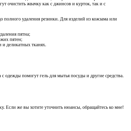
ут очистить жвачку как с джинсов и курток, так и с
о полного удаления резинки. Для изделий из кожзама или
даления пятна;
ежих пятен;
и и деликатных тканях.
 с одежды помогут гель для мытья посуды и другие средства.
ку. Если же вы хотите уточнить нюансы, обращайтесь ко мне!