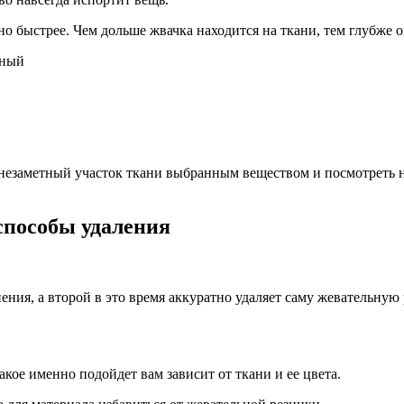
 быстрее. Чем дольше жвачка находится на ткани, тем глубже о
незаметный участок ткани выбранным веществом и посмотреть н
способы удаления
ения, а второй в это время аккуратно удаляет саму жевательную 
ое именно подойдет вам зависит от ткани и ее цвета.