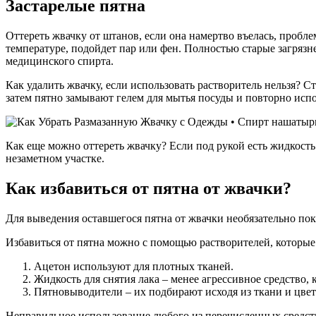
Застарелые пятна
Оттереть жвачку от штанов, если она намертво въелась, пробл
температуре, подойдет пар или фен. Полностью старые загрязн
медицинского спирта.
Как удалить жвачку, если использовать растворитель нельзя? 
затем пятно замывают гелем для мытья посуды и повторно ис
Как еще можно оттереть жвачку? Если под рукой есть жидкость
незаметном участке.
Как избавиться от пятна от жвачки?
Для выведения оставшегося пятна от жвачки необязательно пок
Избавиться от пятна можно с помощью растворителей, которые н
Ацетон используют для плотных тканей.
Жидкость для снятия лака – менее агрессивное средство,
Пятновыводители – их подбирают исходя из ткани и цве
Неправильное использование любого из перечисленных средств