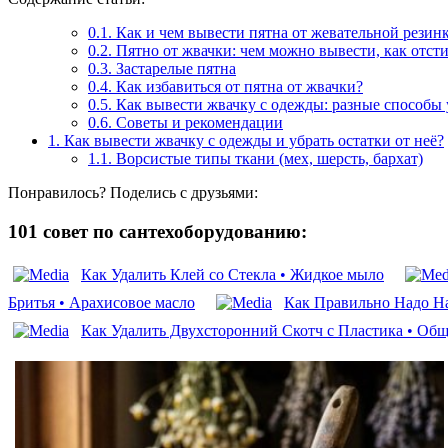
0.1.
Как и чем вывести пятна от жевательной резин
0.2.
Пятно от жвачки: чем можно вывести, как отсти
0.3.
Застарелые пятна
0.4.
Как избавиться от пятна от жвачки?
0.5.
Как вывести жвачку с одежды: разные способы 
0.6.
Советы и рекомендации
1.
Как вывести жвачку с одежды и убрать остатки от неё?
1.1.
Ворсистые типы ткани (мех, шерсть, бархат)
Понравилось? Поделись с друзьями:
101 совет по сантехоборудованию:
Как Удалить Клей со Стекла • Жидкое мыло
Бритья • Арахисовое масло
Как Правильно Надо На
Как Удалить Двухсторонний Скотч с Пластика • Об