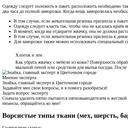
Одежду следует положить в пакет, расположить необходимо та
два часа до полной заморозки. Когда вещь заморозилась необхо
В том случае, если жевательная резинка прилипла к пакет
Одежду следует класть так, чтобы она не касалась краёв
В момент, когда вы отдираете жвачку, она не должна раст
В том случае, если жевательная резинка прилипла к дива
Для заморозки также можно использовать специальный сп
Хлопок и лен
Как убрать жвачку с мебели из кожи? Поверхность обра
мыльной пеной или средством для мытья посуды. После 
Мнение эксперта
Знайка, главный эксперт в Цветочном городе
Задавайте мне свои вопросы, и я помогу разобраться!
Задать вопрос эксперту
Сначала удалить пятно пытаются пятновыводителем и жесткой 
нюансы, обращайтесь ко мне!
Ворсистые типы ткани (мех, шерсть, ба
Содержание статьи: