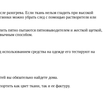
ле разогрева. Если ткань нельзя гладить при высокой
 резинки можно убрать след с помощью растворителя или
далить пятно пытаются пятновыводителем и жесткой щеткой,
ивычным способом.
д использованием средства на одежде его тестируют на
тей вы обязательно найдете дома.
ртить как цвет ткани, так и ее фактуру.