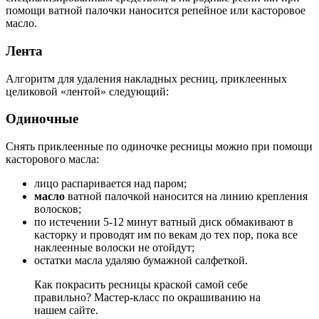
помощи ватной палочки наносится репейное или касторовое
масло.
Лента
Алгоритм для удаления накладных ресниц, приклеенных
целиковой «лентой» следующий:
Одиночные
Снять приклеенные по одиночке ресницы можно при помощи
касторового масла:
лицо распаривается над паром;
масло
ватной палочкой наносится на линию крепления
волосков;
по истечении 5-12 минут ватный диск обмакивают в
касторку и проводят им по векам до тех пор, пока все
наклеенные волоски не отойдут;
остатки масла удаляю бумажной салфеткой.
Как покрасить ресницы краской самой себе
правильно? Мастер-класс по окрашиванию на
нашем сайте.