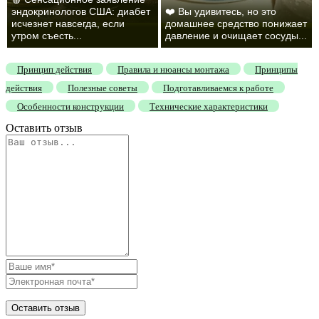
эндокринологов США: диабет
❤️ Вы удивитесь, но это
исчезнет навсегда, если
домашнее средство понижает
утром съесть...
давление и очищает сосуды...
Принцип действия
Правила и нюансы монтажа
Принципы
действия
Полезные советы
Подготавливаемся к работе
Особенности конструкции
Технические характеристики
Оставить отзыв