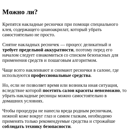
Можно ли?
Крепятся накладные реснички при помощи специального
клея, содержащего цианоакрилат, который убрать
самостоятельно не просто.
Снятие накладных ресничек — процесс деликатный и
требует предельной аккуратности
, поэтому перед его
началом следует ознакомиться со списком безопасных для
применения средств и пошаговым алгоритмом.
Чаще всего наклеивают и снимают реснички в салоне, где
используются
профессиональные средства
.
Но, если не позволяет время или возникла иная ситуация,
вследствие которой
посетить салон красоты невозможно
, то
убрать накладные ресницы можно самостоятельно в
домашних условиях.
Чтобы процедура не нанесла вреда родным ресничкам,
нежной коже вокруг глаз и самим глазкам, необходимо
применять только рекомендуемые средства и строжайше
соблюдать технику безопасности
.