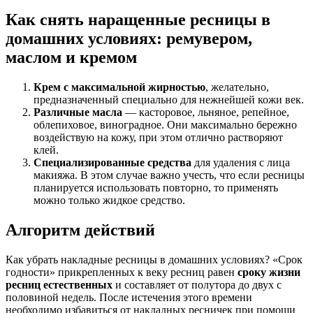
Как снять наращенные ресницы в
домашних условиях: ремувером,
маслом и кремом
Крем с максимальной жирностью
, желательно,
предназначенный специально для нежнейшей кожи век.
Различные масла
— касторовое, льняное, репейное,
облепиховое, виноградное. Они максимально бережно
воздействую на кожу, при этом отлично растворяют
клей.
Специализированные средства
для удаления с лица
макияжа. В этом случае важно учесть, что если ресницы
планируется использовать повторно, то применять
можно только жидкое средство.
Алгоритм действий
Как убрать накладные ресницы в домашних условиях? «Срок
годности» прикрепленных к веку ресниц равен
сроку жизни
ресниц естественных
и составляет от полутора до двух с
половиной недель. После истечения этого времени
необходимо избавиться от накладных ресничек при помощи