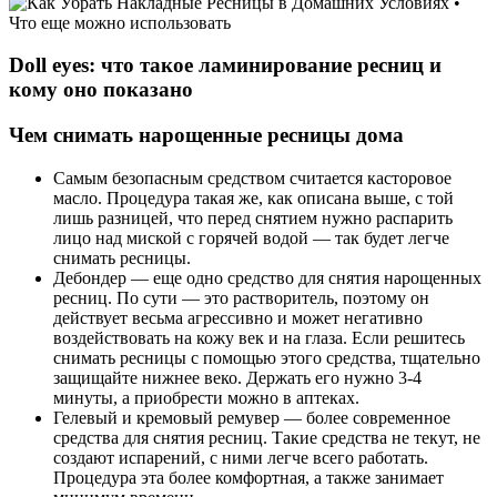
Doll eyes: что такое ламинирование ресниц и
кому оно показано
Чем снимать нарощенные ресницы дома
Самым безопасным средством считается касторовое
масло. Процедура такая же, как описана выше, с той
лишь разницей, что перед снятием нужно распарить
лицо над миской с горячей водой — так будет легче
снимать ресницы.
Дебондер — еще одно средство для снятия нарощенных
ресниц. По сути — это растворитель, поэтому он
действует весьма агрессивно и может негативно
воздействовать на кожу век и на глаза. Если решитесь
снимать ресницы с помощью этого средства, тщательно
защищайте нижнее веко. Держать его нужно 3-4
минуты, а приобрести можно в аптеках.
Гелевый и кремовый ремувер — более современное
средства для снятия ресниц. Такие средства не текут, не
создают испарений, с ними легче всего работать.
Процедура эта более комфортная, а также занимает