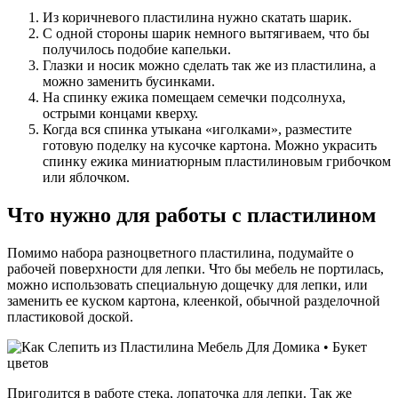
Из коричневого пластилина нужно скатать шарик.
С одной стороны шарик немного вытягиваем, что бы
получилось подобие капельки.
Глазки и носик можно сделать так же из пластилина, а
можно заменить бусинками.
На спинку ежика помещаем семечки подсолнуха,
острыми концами кверху.
Когда вся спинка утыкана «иголками», разместите
готовую поделку на кусочке картона. Можно украсить
спинку ежика миниатюрным пластилиновым грибочком
или яблочком.
Что нужно для работы с пластилином
Помимо набора разноцветного пластилина, подумайте о
рабочей поверхности для лепки. Что бы мебель не портилась,
можно использовать специальную дощечку для лепки, или
заменить ее куском картона, клеенкой, обычной разделочной
пластиковой доской.
Пригодится в работе стека, лопаточка для лепки. Так же