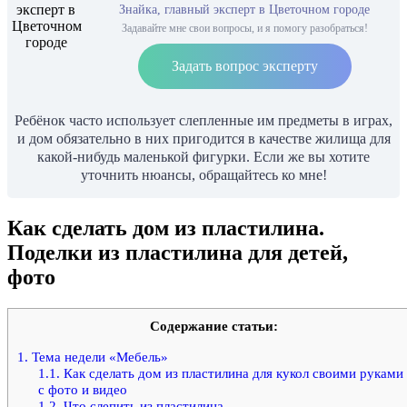
Знайка, главный эксперт в Цветочном городе
Задавайте мне свои вопросы, и я помогу разобраться!
Задать вопрос эксперту
Ребёнок часто использует слепленные им предметы в играх,
и дом обязательно в них пригодится в качестве жилища для
какой-нибудь маленькой фигурки. Если же вы хотите
уточнить нюансы, обращайтесь ко мне!
Как сделать дом из пластилина.
Поделки из пластилина для детей,
фото
Содержание статьи:
1.
Тема недели «Мебель»
1.1.
Как сделать дом из пластилина для кукол своими руками
с фото и видео
1.2.
Что слепить из пластилина