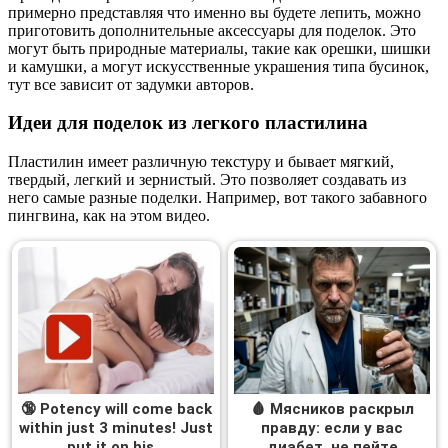
примерно представляя что именно вы будете лепить, можно
приготовить дополнительные аксессуары для поделок. Это
могут быть природные материалы, такие как орешки, шишки
и камушки, а могут искусственные украшения типа бусинок,
тут все зависит от задумки авторов.
Идеи для поделок из легкого пластилина
Пластилин имеет различную текстуру и бывает мягкий,
твердый, легкий и зернистый. Это позволяет создавать из
него самые разные поделки. Например, вот такого забавного
пингвина, как на этом видео.
🔞 Potency will come back
🩸 Мясников раскрыл
within just 3 minutes! Just
правду: если у вас
put it on his…
диабет, не пейте