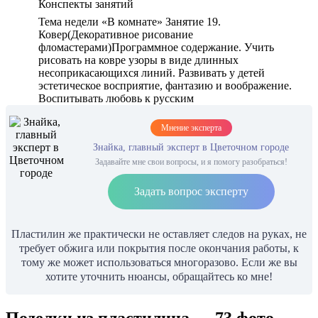
Конспекты занятий
Тема недели «В комнате» Занятие 19.
Ковер(Декоративное рисование
фломастерами)Программное содержание. Учить
рисовать на ковре узоры в виде длинных
несоприкасающихся линий. Развивать у детей
эстетическое восприятие, фантазию и воображение.
Воспитывать любовь к русским
Мнение эксперта
Знайка, главный эксперт в Цветочном городе
Задавайте мне свои вопросы, и я помогу разобраться!
Задать вопрос эксперту
Пластилин же практически не оставляет следов на руках, не
требует обжига или покрытия после окончания работы, к
тому же может использоваться многоразово. Если же вы
хотите уточнить нюансы, обращайтесь ко мне!
Поделки из пластилина — 73 фото