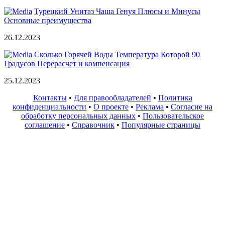
Турецкий Унитаз Чаша Генуя Плюсы и Минусы
Основные преимущества
26.12.2023
Сколько Горячей Воды Температура Которой 90
Градусов Перерасчет и компенсация
25.12.2023
Контакты
•
Для правообладателей
•
Политика
конфиденциальности
•
О проекте
•
Реклама
•
Согласие на
обработку персональных данных
•
Пользовательское
соглашение
•
Справочник
•
Популярные страницы