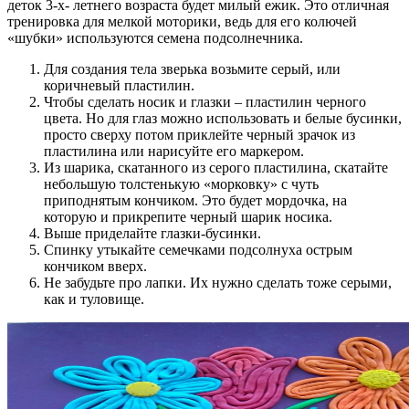
деток 3-х- летнего возраста будет милый ежик. Это отличная
тренировка для мелкой моторики, ведь для его колючей
«шубки» используются семена подсолнечника.
Для создания тела зверька возьмите серый, или
коричневый пластилин.
Чтобы сделать носик и глазки – пластилин черного
цвета. Но для глаз можно использовать и белые бусинки,
просто сверху потом приклейте черный зрачок из
пластилина или нарисуйте его маркером.
Из шарика, скатанного из серого пластилина, скатайте
небольшую толстенькую «морковку» с чуть
приподнятым кончиком. Это будет мордочка, на
которую и прикрепите черный шарик носика.
Выше приделайте глазки-бусинки.
Спинку утыкайте семечками подсолнуха острым
кончиком вверх.
Не забудьте про лапки. Их нужно сделать тоже серыми,
как и туловище.