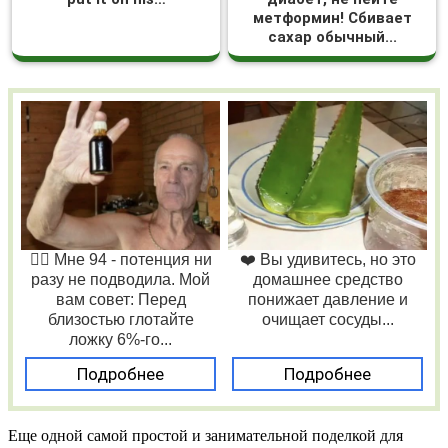
метформин! Сбивает
сахар обычный...
❤️‍🔥 Мне 94 - потенция ни
❤️ Вы удивитесь, но это
разу не подводила. Мой
домашнее средство
вам совет: Перед
понижает давление и
близостью глотайте
очищает сосуды...
ложку 6%-го...
Подробнее
Подробнее
Еще одной самой простой и занимательной поделкой для