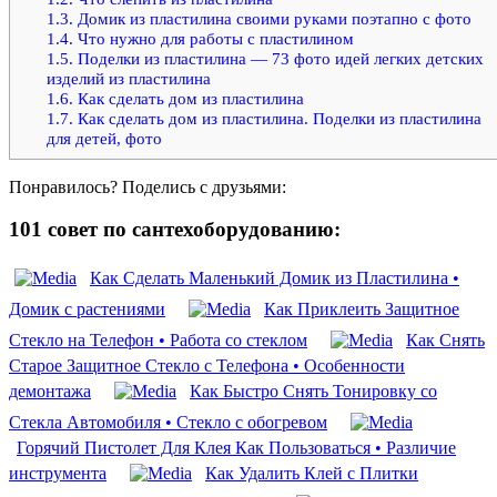
1.3.
Домик из пластилина своими руками поэтапно с фото
1.4.
Что нужно для работы с пластилином
1.5.
Поделки из пластилина — 73 фото идей легких детских
изделий из пластилина
1.6.
Как сделать дом из пластилина
1.7.
Как сделать дом из пластилина. Поделки из пластилина
для детей, фото
Понравилось? Поделись с друзьями:
101 совет по сантехоборудованию:
Как Сделать Маленький Домик из Пластилина •
Домик с растениями
Как Приклеить Защитное
Стекло на Телефон • Работа со стеклом
Как Снять
Старое Защитное Стекло с Телефона • Особенности
демонтажа
Как Быстро Снять Тонировку со
Стекла Автомобиля • Стекло с обогревом
Горячий Пистолет Для Клея Как Пользоваться • Различие
инструмента
Как Удалить Клей с Плитки