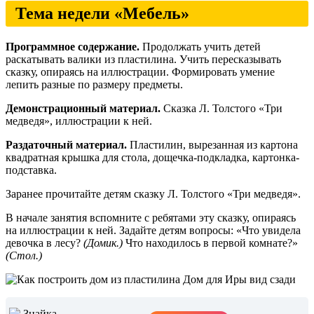
Тема недели «Мебель»
Программное содержание.
Продолжать учить детей
раскатывать валики из пластилина. Учить пересказывать
сказку, опираясь на иллюстрации. Формировать умение
лепить разные по размеру предметы.
Демонстрационный материал.
Сказка Л. Толстого «Три
медведя», иллюстрации к ней.
Раздаточный материал.
Пластилин, вырезанная из картона
квадратная крышка для стола, дощечка-подкладка, картонка-
подставка.
Заранее прочитайте детям сказку Л. Толстого «Три медведя».
В начале занятия вспомните с ребятами эту сказку, опираясь
на иллюстрации к ней. Задайте детям вопросы: «Что увидела
девочка в лесу?
(Домик.)
Что находилось в первой комнате?»
(Стол.)