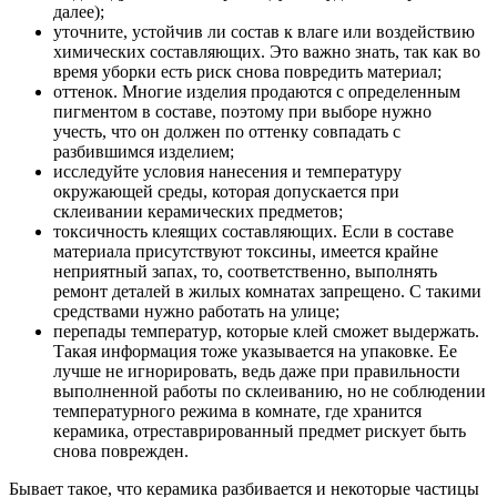
далее);
уточните, устойчив ли состав к влаге или воздействию
химических составляющих. Это важно знать, так как во
время уборки есть риск снова повредить материал;
оттенок. Многие изделия продаются с определенным
пигментом в составе, поэтому при выборе нужно
учесть, что он должен по оттенку совпадать с
разбившимся изделием;
исследуйте условия нанесения и температуру
окружающей среды, которая допускается при
склеивании керамических предметов;
токсичность клеящих составляющих. Если в составе
материала присутствуют токсины, имеется крайне
неприятный запах, то, соответственно, выполнять
ремонт деталей в жилых комнатах запрещено. С такими
средствами нужно работать на улице;
перепады температур, которые клей сможет выдержать.
Такая информация тоже указывается на упаковке. Ее
лучше не игнорировать, ведь даже при правильности
выполненной работы по склеиванию, но не соблюдении
температурного режима в комнате, где хранится
керамика, отреставрированный предмет рискует быть
снова поврежден.
Бывает такое, что керамика разбивается и некоторые частицы