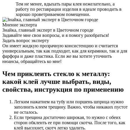
Тем не менее, вдыхать пары клея нежелательно, а
работу по реставрации изделия в идеале проводить в
хорошо проветриваемом помещении.
Мнение эксперта
Знайка, главный эксперт в Цветочном городе
Задавайте мне свои вопросы, и я помогу разобраться!
Задать вопрос эксперту
Он имеет жидкую прозрачную консистенцию и считается
универсальным, так как подходит, как для керамики, так и для
фарфора и даже пластика. Если же вы хотите уточнить
нюансы, обращайтесь ко мне!
Чем приклеить стекло к металлу:
какой клей лучше выбрать, виды,
свойства, инструкция по применению
Легким нажатием на тубу или поршень шприца нужно
заполнить клеем трещину. Важно, чтобы никаких пустот
не осталось.
Если трещина достаточно широкая, то нужно с обеих
сторон обклеить ее при помощи скотча. После того, как
клей высохнет, скотч легко удалить.