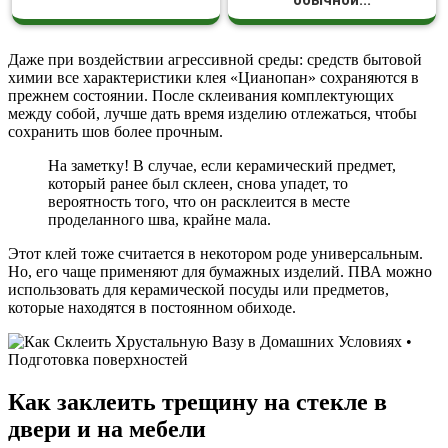
обычной...
Даже при воздействии агрессивной среды: средств бытовой
химии все характеристики клея «Цианопан» сохраняются в
прежнем состоянии. После склеивания комплектующих
между собой, лучше дать время изделию отлежаться, чтобы
сохранить шов более прочным.
На заметку! В случае, если керамический предмет,
который ранее был склеен, снова упадет, то
вероятность того, что он расклеится в месте
проделанного шва, крайне мала.
Этот клей тоже считается в некотором роде универсальным.
Но, его чаще применяют для бумажных изделий. ПВА можно
использовать для керамической посуды или предметов,
которые находятся в постоянном обиходе.
Как заклеить трещину на стекле в
двери и на мебели