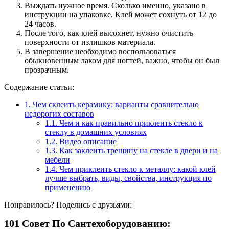
Выждать нужное время. Сколько именно, указано в
инструкции на упаковке. Клей может сохнуть от 12 до
24 часов.
После того, как клей высохнет, нужно очистить
поверхности от излишков материала.
В завершение необходимо воспользоваться
обыкновенным лаком для ногтей, важно, чтобы он был
прозрачным.
Содержание статьи:
1.
Чем склеить керамику: варианты сравнительно
недорогих составов
1.1.
Чем и как правильно приклеить стекло к
стеклу в домашних условиях
1.2.
Видео описание
1.3.
Как заклеить трещину на стекле в двери и на
мебели
1.4.
Чем приклеить стекло к металлу: какой клей
лучше выбрать, виды, свойства, инструкция по
применению
Понравилось? Поделись с друзьями:
101 Совет По Сантехоборудованию: