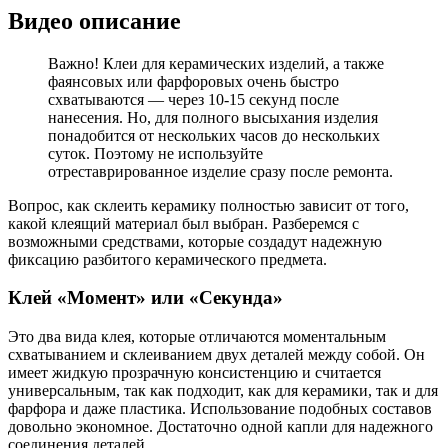
Видео описание
Важно! Клеи для керамических изделий, а также
фаянсовых или фарфоровых очень быстро
схватываются — через 10-15 секунд после
нанесения. Но, для полного высыхания изделия
понадобится от нескольких часов до нескольких
суток. Поэтому не используйте
отреставрированное изделие сразу после ремонта.
Вопрос, как склеить керамику полностью зависит от того,
какой клеящий материал был выбран. Разберемся с
возможными средствами, которые создадут надежную
фиксацию разбитого керамического предмета.
Клей «Момент» или «Секунда»
Это два вида клея, которые отличаются моментальным
схватыванием и склеиванием двух деталей между собой. Он
имеет жидкую прозрачную консистенцию и считается
универсальным, так как подходит, как для керамики, так и для
фарфора и даже пластика. Использование подобных составов
довольно экономное. Достаточно одной капли для надежного
соединения деталей.