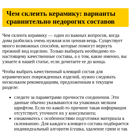
Чем склеить керамику: варианты
сравнительно недорогих составов
Чем склеить керамику — один из важных вопросов, когда
дома разбилась очень нужная или ценная вещь. Существует
много возможных способов, которые помогут вернуть
прежний вид изделию. Только выбирать необходимо по-
настоящему качественные составы, а о том, какие именно, вы
узнаете в нашей статье, если дочитаете ее до конца.
Чтобы выбрать качественный клеящий состав для
керамических поврежденных изделий, нужно следовать
нескольким рекомендациям, предложенным в текущем
разделе:
следите за параметрами прочности соединения. Эти
данные обычно указываются на упаковках мелким
шрифтом. Если по какой-то причине такая информация
отсутствует, уточните их у консультанта;
ознакомьтесь с особенностями подготовки материала к
склеиванию. Для каждого клеящего состава подбирается
индивидуальный алгоритм (сушка, удаление грязи и так