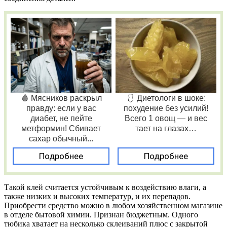
🩸 Мясников раскрыл
🩱 Диетологи в шоке:
правду: если у вас
похудение без усилий!
диабет, не пейте
Всего 1 овощ — и вес
метформин! Сбивает
тает на глазах…
сахар обычный...
Подробнее
Подробнее
Такой клей считается устойчивым к воздействию влаги, а
также низких и высоких температур, и их перепадов.
Приобрести средство можно в любом хозяйственном магазине
в отделе бытовой химии. Признан бюджетным. Одного
тюбика хватает на несколько склеиваний плюс с закрытой