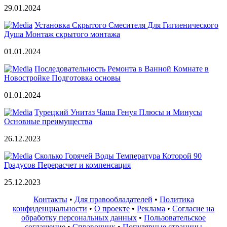
29.01.2024
Установка Скрытого Смесителя Для Гигиенического
Душа Монтаж скрытого монтажа
01.01.2024
Последовательность Ремонта в Ванной Комнате в
Новостройке Подготовка основы
01.01.2024
Турецкий Унитаз Чаша Генуя Плюсы и Минусы
Основные преимущества
26.12.2023
Сколько Горячей Воды Температура Которой 90
Градусов Перерасчет и компенсация
25.12.2023
Контакты
•
Для правообладателей
•
Политика
конфиденциальности
•
О проекте
•
Реклама
•
Согласие на
обработку персональных данных
•
Пользовательское
соглашение
•
Справочник
•
Популярные страницы