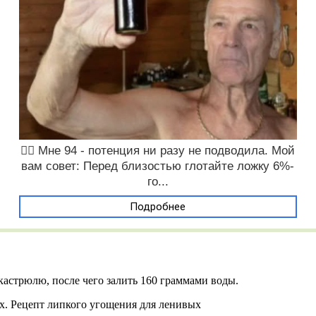
❤️‍🔥 Мне 94 - потенция ни разу не подводила. Мой
вам совет: Перед близостью глотайте ложку 6%-
го...
Подробнее
 кастрюлю, после чего залить 160 граммами воды.