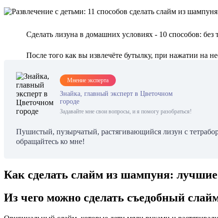
Cделать лизуна в домашних условиях - 10 способов: без 
После того как вы извлечёте бутылку, при нажатии на н
Мнение эксперта
Знайка, главный эксперт в Цветочном
городе
Задавайте мне свои вопросы, и я помогу разобраться!
Пушистый, пузырчатый, растягивающийся лизун с тетрабора
обращайтесь ко мне!
Как сделать слайм из шампуня: лучшие
Из чего можно сделать съедобный слай