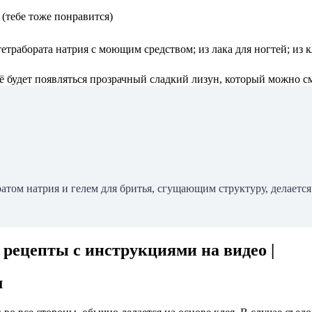
тетрабората натрия с моющим средством; из лака для ногтей; из к
её будет появляться прозрачный сладкий лизун, который можно см
том натрия и гелем для бритья, сгущающим структуру, делается 
 рецепты с инструкциями на видео |
м