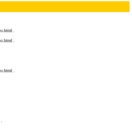
.html .
.html .
.html .
.