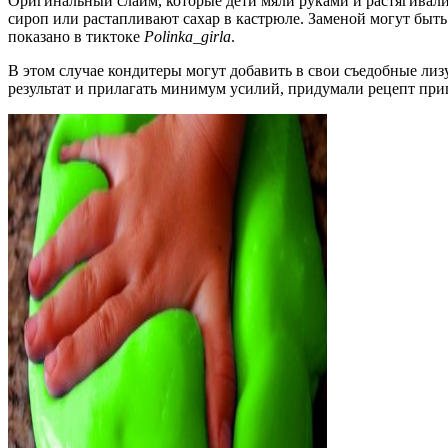
Оригинальный слайм, которые дети мяли руками и растягивали 
сироп или растапливают сахар в кастрюле. Заменой могут быт
показано в тиктоке
Polinka_girla
.
В этом случае кондитеры могут добавить в свои съедобные лиз
результат и прилагать минимум усилий, придумали рецепт при