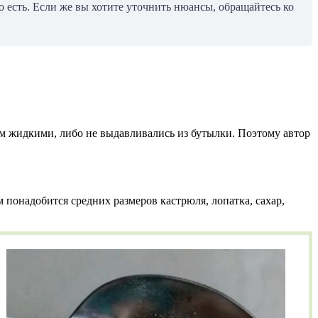
о есть. Если же вы хотите уточнить нюансы, обращайтесь ко
ом жидкими, либо не выдавливались из бутылки. Поэтому автор
м понадобится средних размеров кастрюля, лопатка, сахар,