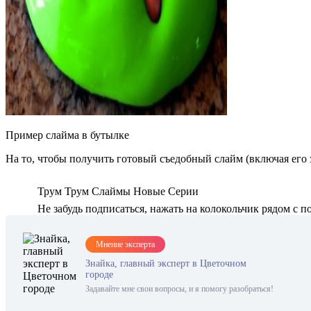
Пример слайма в бутылке
На то, чтобы получить готовый съедобный слайм (включая его з
Трум Трум Слаймы Новые Серии
Не забудь подписаться, нажать на колокольчик рядом с п
Мнение эксперта
Знайка, главный эксперт в Цветочном
городе
Задавайте мне свои вопросы, и я помогу разобраться!