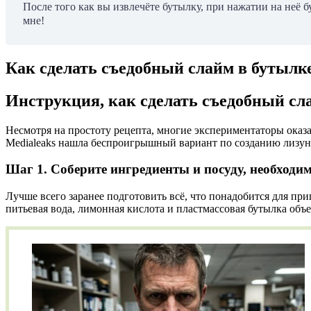
После того как вы извлечёте бутылку, при нажатии на неё 
мне!
Как сделать съедобный слайм в бутылк
Инструкция, как сделать съедобный сл
Несмотря на простоту рецепта, многие экспериментаторы оказ
Medialeaks нашла беспроигрышный вариант по созданию лизун
Шаг 1. Соберите ингредиенты и посуду, необходи
Лучше всего заранее подготовить всё, что понадобится для при
питьевая вода, лимонная кислота и пластмассовая бутылка объе