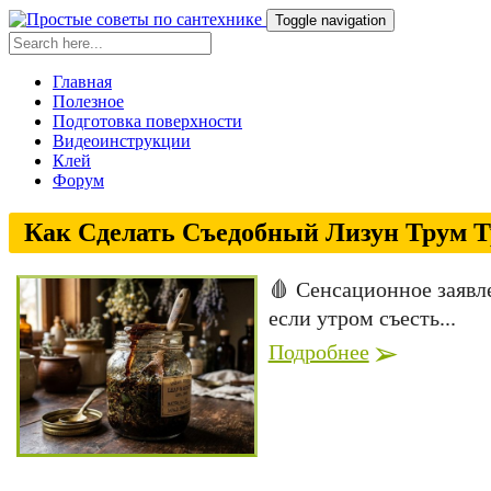
Toggle navigation
Главная
Полезное
Подготовка поверхности
Видеоинструкции
Клей
Форум
Как Сделать Съедобный Лизун Трум Тр
🩸 Сенсационное заявл
если утром съесть...
Подробнее