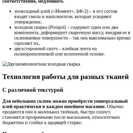
соответственно, медленного.
эпоксидный клей («Момент», БФ-2) – в его состав
входят смола и наполнители, которые ускоряют
отверждение,
холодная сварка (Poxipol) – содержит один или два
компонента, деформирует сварочную массу, внедряя ее в
склеиваемые поверхности – так она максимально крепко
сцепляет их,
двухсторонний скотч – клейкая лента на
полипропиленовой или вспененной основе.
Технология работы для разных тканей
С различной текстурой
Для небольших склеек можно приобрести универсальный
клей практически в каждом швейном магазине.
Обычно
продаются они в маленьких тюбиках, быстро сохнут,
становятся прозрачными после высыхания, относительно
бюджетны и стойки к щадящей стирке.