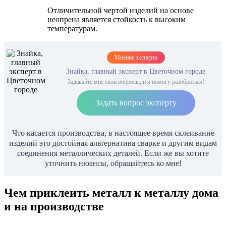
Отличительной чертой изделий на основе
неопрена является стойкость к высоким
температурам.
Мнение эксперта
Знайка, главный эксперт в Цветочном городе
Задавайте мне свои вопросы, и я помогу разобраться!
Задать вопрос эксперту
Что касается производства, в настоящее время склеивание
изделий это достойная альтернатива сварке и другим видам
соединения металлических деталей. Если же вы хотите
уточнить нюансы, обращайтесь ко мне!
Чем приклеить металл к металлу дома
и на производстве