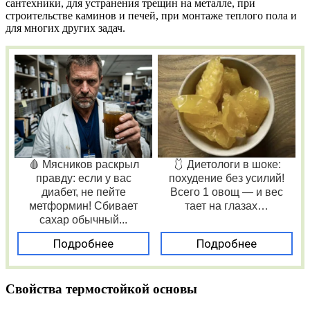
сантехники, для устранения трещин на металле, при
строительстве каминов и печей, при монтаже теплого пола и
для многих других задач.
🩸 Мясников раскрыл
🩱 Диетологи в шоке:
правду: если у вас
похудение без усилий!
диабет, не пейте
Всего 1 овощ — и вес
метформин! Сбивает
тает на глазах…
сахар обычный...
Подробнее
Подробнее
Свойства термостойкой основы