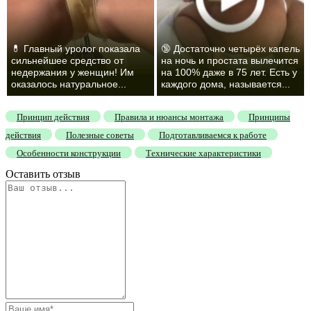
💊 Главный уролог показала
🔞 Достаточно четырёх капель
сильнейшее средство от
на ночь и простата вылечится
недержания у женщин! Им
на 100% даже в 75 лет. Есть у
оказалось натуральное...
каждого дома, называется...
Принцип действия
Правила и нюансы монтажа
Принципы
действия
Полезные советы
Подготавливаемся к работе
Особенности конструкции
Технические характеристики
Оставить отзыв