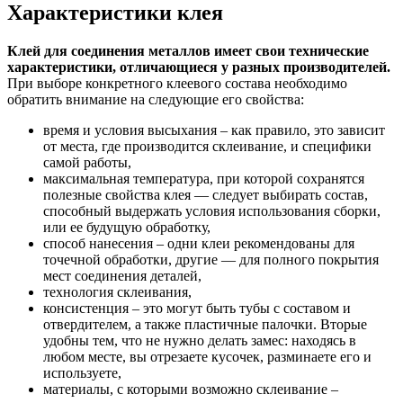
Характеристики клея
Клей для соединения металлов имеет свои технические
характеристики, отличающиеся у разных производителей.
При выборе конкретного клеевого состава необходимо
обратить внимание на следующие его свойства:
время и условия высыхания – как правило, это зависит
от места, где производится склеивание, и специфики
самой работы,
максимальная температура, при которой сохранятся
полезные свойства клея — следует выбирать состав,
способный выдержать условия использования сборки,
или ее будущую обработку,
способ нанесения – одни клеи рекомендованы для
точечной обработки, другие — для полного покрытия
мест соединения деталей,
технология склеивания,
консистенция – это могут быть тубы с составом и
отвердителем, а также пластичные палочки. Вторые
удобны тем, что не нужно делать замес: находясь в
любом месте, вы отрезаете кусочек, разминаете его и
используете,
материалы, с которыми возможно склеивание –