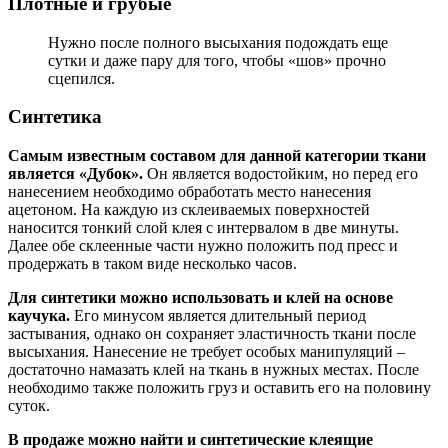
Плотные и грубые
Нужно после полного высыхания подождать еще
сутки и даже пару для того, чтобы «шов» прочно
сцепился.
Синтетика
Самым известным составом для данной категории ткани
является «Дубок».
Он является водостойким, но перед его
нанесением необходимо обработать место нанесения
ацетоном. На каждую из склеиваемых поверхностей
наносится тонкий слой клея с интервалом в две минуты.
Далее обе склеенные части нужно положить под пресс и
продержать в таком виде несколько часов.
Для синтетики можно использовать и клей на основе
каучука.
Его минусом является длительный период
застывания, однако он сохраняет эластичность ткани после
высыхания. Нанесение не требует особых манипуляций –
достаточно намазать клей на ткань в нужных местах. После
необходимо также положить груз и оставить его на половину
суток.
В продаже можно найти и синтетические клеящие