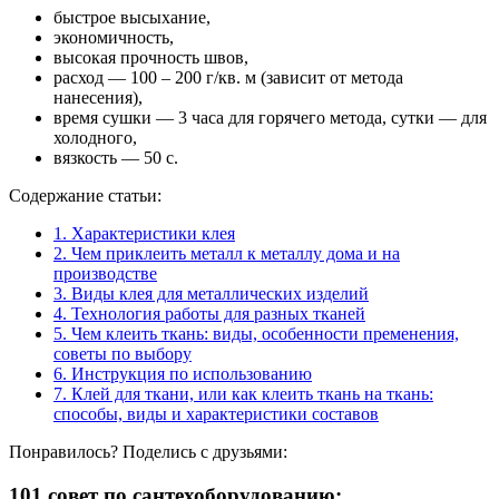
быстрое высыхание,
экономичность,
высокая прочность швов,
расход — 100 – 200 г/кв. м (зависит от метода
нанесения),
время сушки — 3 часа для горячего метода, сутки — для
холодного,
вязкость — 50 с.
Содержание статьи:
1.
Характеристики клея
2.
Чем приклеить металл к металлу дома и на
производстве
3.
Виды клея для металлических изделий
4.
Технология работы для разных тканей
5.
Чем клеить ткань: виды, особенности пременения,
советы по выбору
6.
Инструкция по использованию
7.
Клей для ткани, или как клеить ткань на ткань:
способы, виды и характеристики составов
Понравилось? Поделись с друзьями:
101 совет по сантехоборудованию: