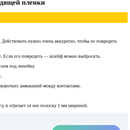
одящей пленки
. Действовать нужно очень аккуратно, чтобы не повредить
ие. Если его повредить — шлейф можно выбросить.
елем под линейку.
.
е коротких замыканий между контактами.
у, и отрезает от нее полоску 1 мм шириной.