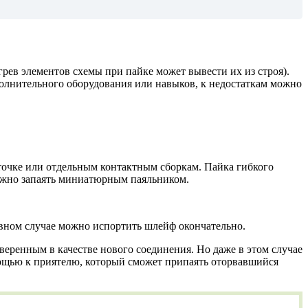
грев элементов схемы при пайке может вывести их из строя).
ополнительного оборудования или навыков, к недостаткам можно
точке или отдельным контактным сборкам. Пайка гибкого
можно запаять миниатюрным паяльником.
ивном случае можно испортить шлейф окончательно.
веренным в качестве нового соединения. Но даже в этом случае
омощью к приятелю, который сможет припаять оторвавшийся