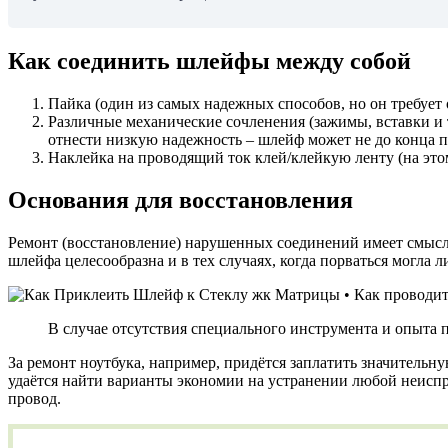
Как соединить шлейфы между собой
Пайка (один из самых надежных способов, но он требует 
Различные механические сочленения (зажимы, вставки и т
отнести низкую надежность – шлейф может не до конца пр
Наклейка на проводящий ток клей/клейкую ленту (на эт
Основания для восстановления
Ремонт (восстановление) нарушенных соединений имеет смысл
шлейфа целесообразна и в тех случаях, когда порваться могла
В случае отсутствия специального инструмента и опыта 
За ремонт ноутбука, например, придётся заплатить значительн
удаётся найти варианты экономии на устранении любой неиспр
провод.