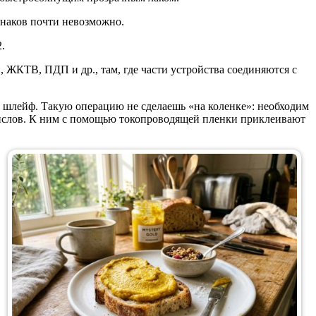
знаков почти невозможно.
.
 ЖКТВ, ПДП и др., там, где части устройства соединяются с
й шлейф. Такую операцию не сделаешь «на коленке»: необходим
ислов. К ним с помощью токопроводящей пленки приклеивают