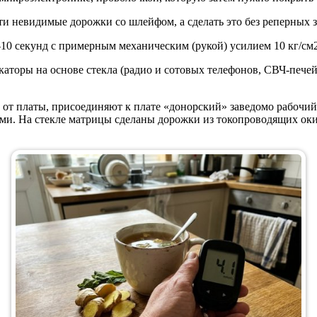
ти невидимые дорожки со шлейфом, а сделать это без реперных 
-10 секунд с примерным механическим (рукой) усилием 10 кг/см2
торы на основе стекла (радио и сотовых телефонов, СВЧ-печей,
 от платы, присоединяют к плате «донорский» заведомо рабочи
ми. На стекле матрицы сделаны дорожки из токопроводящих ок