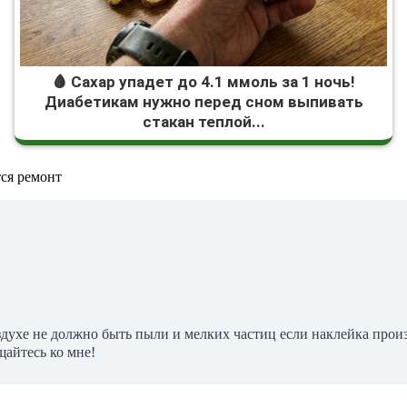
🩸 Сахар упадет до 4.1 ммоль за 1 ночь!
Диабетикам нужно перед сном выпивать
стакан теплой...
оздухе не должно быть пыли и мелких частиц если наклейка про
щайтесь ко мне!