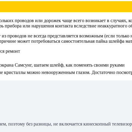
льких проводов или дорожек чаще всего возникает в случаях, к
трь прибора или нарушения контакта вследствие неаккуратного
 из проводов не всегда представляется возможным (если только
причине может потребоваться самостоятельная пайка шлейфа мат
экрана Самсунг, шатаем шлейф, как поменять своими руками
е кристаллы можно невооруженным глазом. Достаточно посмотре
ем, поэтому без разницы, не включается кинескопный телевизор