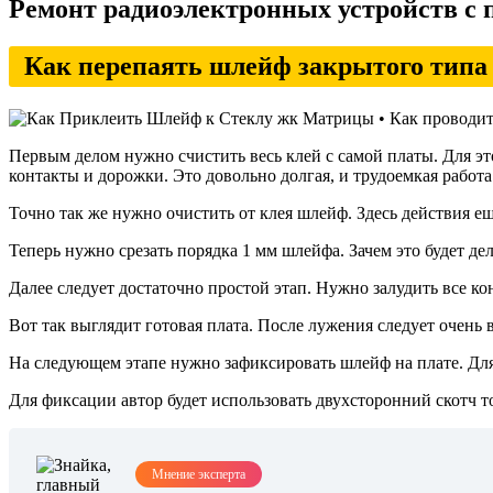
Ремонт радиоэлектронных устройств с
Как перепаять шлейф закрытого типа
Первым делом нужно счистить весь клей с самой платы. Для эт
контакты и дорожки. Это довольно долгая, и трудоемкая работа
Точно так же нужно очистить от клея шлейф. Здесь действия 
Теперь нужно срезать порядка 1 мм шлейфа. Зачем это будет де
Далее следует достаточно простой этап. Нужно залудить все 
Вот так выглядит готовая плата. После лужения следует очень
На следующем этапе нужно зафиксировать шлейф на плате. Для
Для фиксации автор будет использовать двухсторонний скотч т
Мнение эксперта