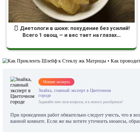
🩱 Диетологи в шоке: похудение без усилий!
Всего 1 овощ — и вес тает на глазах…
Мнение эксперта
Знайка, главный эксперт в Цветочном
городе
Задавайте мне свои вопросы, и я помогу разобраться!
При проведении работ обязательно следует учесть, что в в
ванной комнате. Если же вы хотите уточнить нюансы, обра