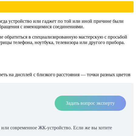
огда устройство или гаджет по той или иной причине были
 обращения с имеющимися соединениями.
 не обратиться в специализированную мастерскую с просьбой
рицы телефона, ноутбука, телевизора или другого прибора.
ть на дисплей с близкого расстояния — точки разных цветов
Задать вопрос эксперту
 или современное ЖК-устройство. Если же вы хотите