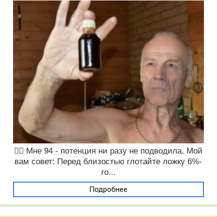
❤️‍🔥 Мне 94 - потенция ни разу не подводила. Мой
вам совет: Перед близостью глотайте ложку 6%-
го...
Подробнее