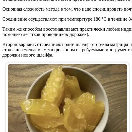
Основная сложность метода в том, что надо спозицировать поч
Соединение осуществляют при температуре 180 °С в течение 8
Таким же способом восстанавливают практически любые инди­ка
по­мощью десятков проводников-дорожек).
Второй вариант: отсоединяют один шлейф от стекла матрицы и
стол с перемещаемым микроскопом и требуемыми инструмента
дорожки нового шлейфа.