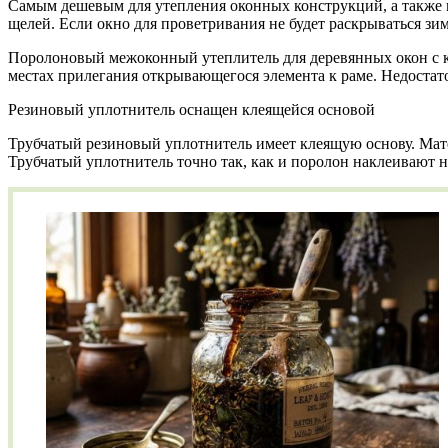
Самым дешевым для утепления оконных конструкций, а также 
щелей. Если окно для проветривания не будет раскрываться з
Поролоновый межоконный утеплитель для деревянных окон с кл
местах прилегания открывающегося элемента к раме. Недостат
Резиновый уплотнитель оснащен клеящейся основой
Трубчатый резиновый уплотнитель имеет клеящую основу. Мате
Трубчатый уплотнитель точно так, как и поролон наклеивают 