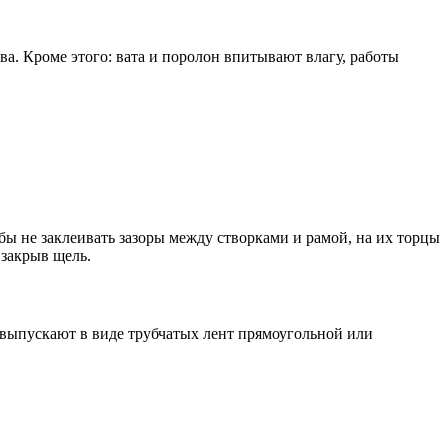
ва. Кроме этого: вата и поролон впитывают влагу, работы
ы не заклеивать зазоры между створками и рамой, на их торцы
 закрыв щель.
выпускают в виде трубчатых лент прямоугольной или