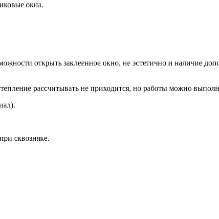
иковые окна.
озможности открыть заклеенное окно, не эстетично и наличие до
тепление рассчитывать не приходится, но работы можно выполн
иал).
при сквозняке.