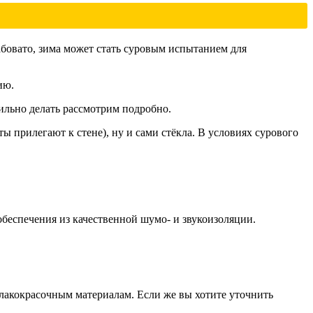
абовато, зима может стать суровым испытанием для
ию.
ильно делать рассмотрим подробно.
ты прилегают к стене), ну и сами стёкла. В условиях сурового
обеспечения из качественной шумо- и звукоизоляции.
лакокрасочным материалам. Если же вы хотите уточнить