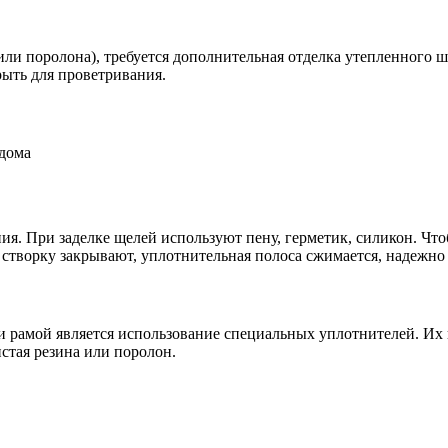
 или поролона), требуется дополнительная отделка утепленного ш
рыть для проветривания.
я. При заделке щелей используют пену, герметик, силикон. Чтоб
 створку закрывают, уплотнительная полоса сжимается, надежно
 рамой является использование специальных уплотнителей. Их 
стая резина или поролон.