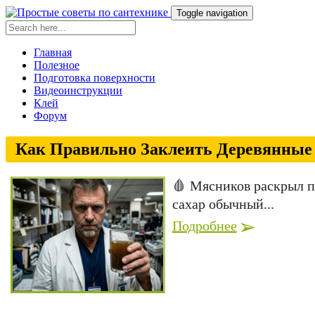
Toggle navigation
Главная
Полезное
Подготовка поверхности
Видеоинструкции
Клей
Форум
Как Правильно Заклеить Деревянные 
🩸 Мясников раскрыл пр
сахар обычный...
Подробнее