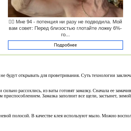
❤️‍🔥 Мне 94 - потенция ни разу не подводила. Мой
вам совет: Перед близостью глотайте ложку 6%-
го...
Подробнее
не будут открывать для проветривания. Суть технологии заключ
 сильно рассохлись, из ваты готовят замазку. Сначала ее замач
м приспособлением. Замазка заполнит все щели, застынет, зимой
аневой полосой. В качестве клея используют мыло. Можно воспо