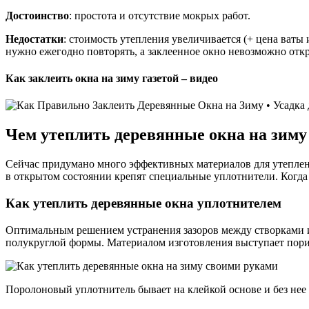
Достоинство
: простота и отсутствие мокрых работ.
Недостатки
: стоимость утепления увеличивается (+ цена ваты
нужно ежегодно повторять, а заклеенное окно невозможно отк
Как заклеить окна на зиму газетой – видео
Чем утеплить деревянные окна на зиму
Сейчас придумано много эффективных материалов для утеплени
в открытом состоянии крепят специальные уплотнители. Когда
Как утеплить деревянные окна уплотнителем
Оптимальным решением устранения зазоров между створками и
полукруглой формы. Материалом изготовления выступает пори
Поролоновый уплотнитель бывает на клейкой основе и без нее