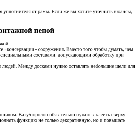
я уплотнителя от рамы. Если же вы хотите уточнить нюансы,
монтажной пеной
вкой.
е «консервации» сооружения. Вместо того чтобы думать, чем
ься специальными составами, допускающими обработку при
 и людей. Между досками нужно оставлять небольшие щели для
нником. Вату/поролон обязательно нужно заклеить сверху
ыполнять функцию не только декоративную, но и повышать