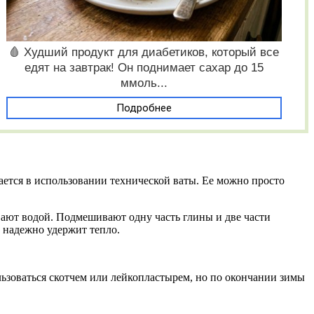
🩸 Худший продукт для диабетиков, который все
едят на завтрак! Он поднимает сахар до 15
ммоль...
Подробнее
ается в использовании технической ваты. Ее можно просто
ивают водой. Подмешивают одну часть глины и две части
 надежно удержит тепло.
льзоваться скотчем или лейкопластырем, но по окончании зимы