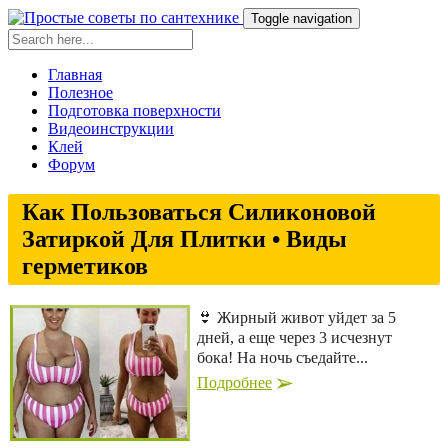
Toggle navigation
Главная
Полезное
Подготовка поверхности
Видеоинструкции
Клей
Форум
Как Пользоваться Силиконовой
Затиркой Для Плитки • Виды
герметиков
👙 Жирный живот уйдет за 5
дней, а еще через 3 исчезнут
бока! На ночь съедайте...
Подробнее