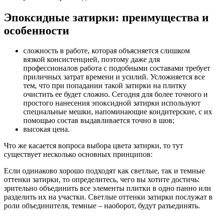
Эпоксидные затирки: преимущества и
особенности
сложность в работе, которая объясняется слишком
вязкой консистенцией, поэтому даже для
профессионалов работа с подобными составами требует
приличных затрат времени и усилий. Усложняется все
тем, что при попадании такой затирки на плитку
очистить ее будет сложно. Сегодня для более точного и
простого нанесения эпоксидной затирки используют
специальные мешки, напоминающие кондитерские, с их
помощью состав выдавливается точно в шов;
высокая цена.
Что же касается вопроса выбора цвета затирки, то тут
существует несколько основных принципов:
Если одинаково хорошо подходят как светлые, так и темные
оттенки затирки, то определитесь, чего вы хотите достичь:
зрительно объединить все элементы плитки в одно панно или
разделить их на участки. Светлые оттенки затирки послужат в
роли объединителя, темные – наоборот, будут разъединять.