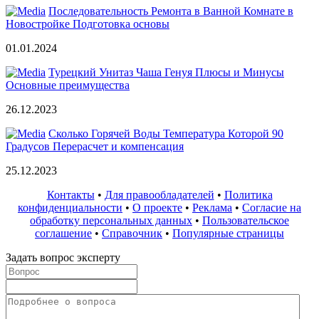
Последовательность Ремонта в Ванной Комнате в
Новостройке Подготовка основы
01.01.2024
Турецкий Унитаз Чаша Генуя Плюсы и Минусы
Основные преимущества
26.12.2023
Сколько Горячей Воды Температура Которой 90
Градусов Перерасчет и компенсация
25.12.2023
Контакты
•
Для правообладателей
•
Политика
конфиденциальности
•
О проекте
•
Реклама
•
Согласие на
обработку персональных данных
•
Пользовательское
соглашение
•
Справочник
•
Популярные страницы
Задать вопрос эксперту