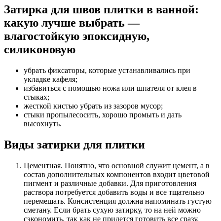
Затирка для швов плитки в ванной:
какую лучше выбрать —
влагостойкую эпоксидную,
силиконовую
убрать фиксаторы, которые устанавливались при
укладке кафеля;
избавиться с помощью ножа или шпателя от клея в
стыках;
жесткой кистью убрать из зазоров мусор;
стыки пропылесосить, хорошо промыть и дать
высохнуть.
Виды затирки для плитки
Цементная. Понятно, что основной служит цемент, а в
состав дополнительных компонентов входит цветовой
пигмент и различные добавки. Для приготовления
раствора потребуется добавить воды и все тщательно
перемешать. Консистенция должна напоминать густую
сметану. Если брать сухую затирку, то на ней можно
сэкономить, так как не придется готовить все сразу.