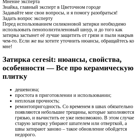
Мнение эксперта
Знайка, главный эксперт в Цветочном городе
Задавайте мне свои вопросы, и я помогу разобраться!
Задать вопрос эксперту
Перед использованием силиконовой затирки необходимо
использовать пенополиэтиленовый шнур, и до того как
затирка застынет её лучше защитить от грязи и пыли накрыв
чем-то. Если же вы хотите уточнить нюансы, обращайтесь ко
мне!
Затирка ceresit: нюансы, свойства,
особенности — Все про керамическую
плитку
дешевизна;
простота в приготовлении и использовании;
неплохая прочность;
ремонтопригодность. Со временем в швах обязательно
появляются небольшие трещины, которые заполняются
грязью, и вычистить ее уже невозможно. В этом случае
старую затирку убирают шпателем или отверткой, а
швы затирают заново – такое обновление обойдется
недорого.