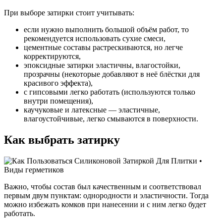
При выборе затирки стоит учитывать:
если нужно выполнить большой объём работ, то
рекомендуется использовать сухие смеси,
цементные составы растрескиваются, но легче
корректируются,
эпоксидные затирки эластичны, влагостойки,
прозрачны (некоторые добавляют в неё блёстки для
красивого эффекта),
с гипсовыми легко работать (используются только
внутри помещения),
каучуковые и латексные — эластичные,
влагоустойчивые, легко смываются в поверхности.
Как выбрать затирку
Важно, чтобы состав был качественным и соответствовал
первым двум пунктам: однородности и эластичности. Тогда
можно избежать комков при нанесении и с ним легко будет
работать.