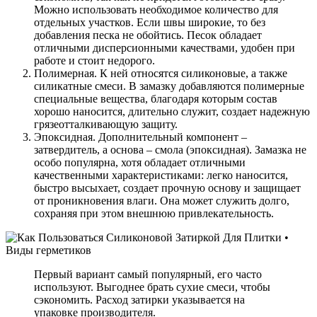
Можно использовать необходимое количество для
отдельных участков. Если швы широкие, то без
добавления песка не обойтись. Песок обладает
отличными дисперсионными качествами, удобен при
работе и стоит недорого.
Полимерная. К ней относятся силиконовые, а также
силикатные смеси. В замазку добавляются полимерные
специальные вещества, благодаря которым состав
хорошо наносится, длительно служит, создает надежную
грязеотталкивающую защиту.
Эпоксидная. Дополнительный компонент –
затвердитель, а основа – смола (эпоксидная). Замазка не
особо популярна, хотя обладает отличными
качественными характеристиками: легко наносится,
быстро высыхает, создает прочную основу и защищает
от проникновения влаги. Она может служить долго,
сохраняя при этом внешнюю привлекательность.
Первый вариант самый популярный, его часто
используют. Выгоднее брать сухие смеси, чтобы
сэкономить. Расход затирки указывается на
упаковке производителя.