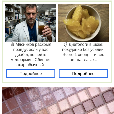
🩸 Мясников раскрыл
🩱 Диетологи в шоке:
правду: если у вас
похудение без усилий!
диабет, не пейте
Всего 1 овощ — и вес
метформин! Сбивает
тает на глазах…
сахар обычный...
Подробнее
Подробнее