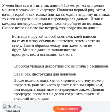
У меня был всего 1 штапик длиной 1,5 метра, когда я делал
монтаж у заказчика в квартире. Положил первый ряд, затем
начал второй и как только плитка выходила за длину штапика,
то я его аккуратно снимал и перекладывал дальше. И так с
каждым последующим рядом пока не дойдете до потолка.
Скорее всего на потолке потребуется подрезка по длине.
Есть еще и другой способ монтажа: клей наносят
на саму плитку обычным шпателем, затем клеят на
стену. Таким образом между плитками клея не
будет. Многие даже не заполняют это
пространство, а оставляют как есть.
Способы укладки декоративного кирпича с расшивкой
шва и без, инструкция для новичков
После полного высыхания кирпичную стену можно
покрасить (как это часто делают с белым кирпичом)
или покрыть защитным интерьерным лаком. Данная
процедура позволит на долго сохранить опрятный
внешний вид кладки.
Мнение эксперта