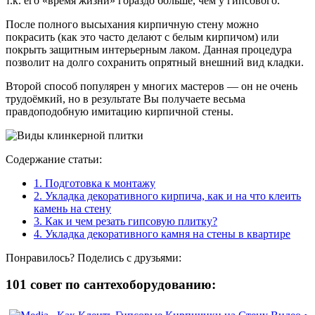
т.к. его «время жизни» гораздо больше, чем у гипсового.
После полного высыхания кирпичную стену можно
покрасить (как это часто делают с белым кирпичом) или
покрыть защитным интерьерным лаком. Данная процедура
позволит на долго сохранить опрятный внешний вид кладки.
Второй способ популярен у многих мастеров — он не очень
трудоёмкий, но в результате Вы получаете весьма
правдоподобную имитацию кирпичной стены.
Содержание статьи:
1.
Подготовка к монтажу
2.
Укладка декоративного кирпича, как и на что клеить
камень на стену
3.
Как и чем резать гипсовую плитку?
4.
Укладка декоративного камня на стены в квартире
Понравилось? Поделись с друзьями:
101 совет по сантехоборудованию: