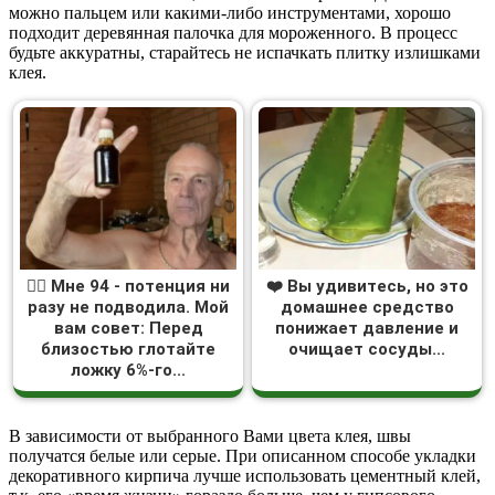
можно пальцем или какими-либо инструментами, хорошо
подходит деревянная палочка для мороженного. В процесс
будьте аккуратны, старайтесь не испачкать плитку излишками
клея.
❤️‍🔥 Мне 94 - потенция ни
❤️ Вы удивитесь, но это
разу не подводила. Мой
домашнее средство
вам совет: Перед
понижает давление и
близостью глотайте
очищает сосуды...
ложку 6%-го...
В зависимости от выбранного Вами цвета клея, швы
получатся белые или серые. При описанном способе укладки
декоративного кирпича лучше использовать цементный клей,