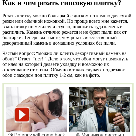
Как и чем резать гипсовую плитку?
Резать плитку можно болгаркой с диском по камню для сухой
резки или обычной ножовкой. Но проще всего мне кажется,
взять пилку по металлу и стусло, положить туда камень и
распилить. Камень отлично режется и не будет пыли как от
болгарки. Теперь вы знаете, чем резать искусственный
декоративный камень в домашних условиях без пыли.
Частый вопрос: “можно ли клеить декоративный камень на
обои?” Ответ: “нет!”. Дело в том, что обои могут намокнуть
от клея на который делаете укладку и возможно их
отклеивание от стены. Обычно в таких случаях подрезают
обои с заходом под плитку 1-2 см, как на фото.
🔞 Potency will come back
🩸 Мясников раскрыл