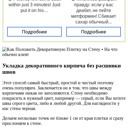
within just 3 minutes! Just
правду: если у вас
put it on his…
диабет, не пейте
метформин! Сбивает
сахар обычный...
Подробнее
Подробнее
Укладка декоративного кирпича без расшивки
швов
Этот способ самый быстрый, простой и чистый поэтому
очень популярен. Заключается он в том, что швы между
кирпичами никак не заполняются. Стену необходимо
покрасить в нужный цвет, например — серый, если Вы хотите
швы серого цвета, либо в любой другой. Для наглядности у
нас стена черная.
Делаем несколько точек не ближе 1 см от края плитки и сразу
прислоняем к стене.