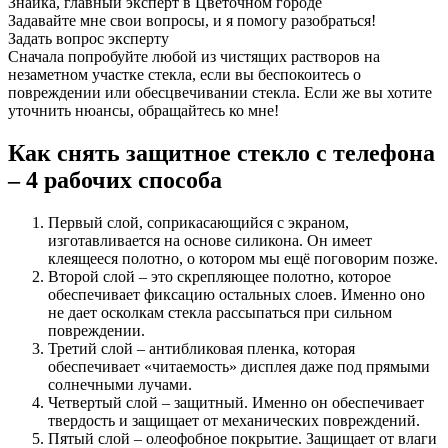
Знайка, главный эксперт в Цветочном городе
Задавайте мне свои вопросы, и я помогу разобраться!
Задать вопрос эксперту
Сначала попробуйте любой из чистящих растворов на
незаметном участке стекла, если вы беспокоитесь о
повреждении или обесцвечивании стекла. Если же вы хотите
уточнить нюансы, обращайтесь ко мне!
Как снять защитное стекло с телефона
– 4 рабочих способа
Первый слой, соприкасающийся с экраном,
изготавливается на основе силикона. Он имеет
клеящееся полотно, о котором мы ещё поговорим позже.
Второй слой – это скрепляющее полотно, которое
обеспечивает фиксацию остальных слоев. Именно оно
не дает осколкам стекла рассыпаться при сильном
повреждении.
Третий слой – антибликовая пленка, которая
обеспечивает «читаемость» дисплея даже под прямыми
солнечными лучами.
Четвертый слой – защитный. Именно он обеспечивает
твердость и защищает от механических повреждений.
Пятый слой – олеофобное покрытие. Защищает от влаги