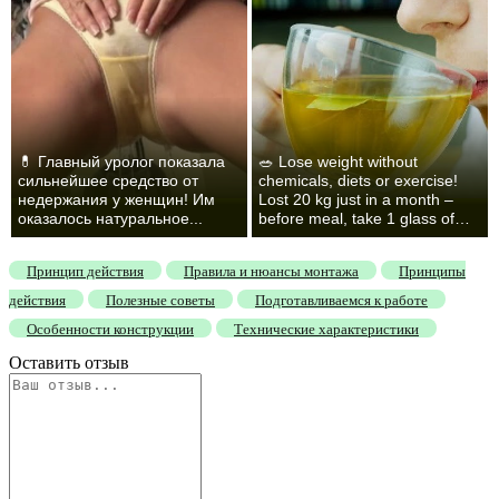
💊 Главный уролог показала
🥗 Lose weight without
сильнейшее средство от
chemicals, diets or exercise!
недержания у женщин! Им
Lost 20 kg just in a month –
оказалось натуральное...
before meal, take 1 glass of…
Принцип действия
Правила и нюансы монтажа
Принципы
действия
Полезные советы
Подготавливаемся к работе
Особенности конструкции
Технические характеристики
Оставить отзыв