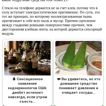
Стекло на телефоне держится не за счет клея, потому что в
силу вступает электростатическое притяжение. По сути, это
тот же принцип, по которому наэлектризованная ткань
притягивает к себе всю пыль и мусор. Причем сцепление
между гладкими ровными поверхностями прочнее, чем
двусторонняя клейкая лента, на которой держится сенсорный
модуль.
🩸 Сенсационное
❤️ Вы удивитесь, но это
заявление
домашнее средство
эндокринологов США:
понижает давление и
диабет исчезнет
очищает сосуды...
навсегда, если утром
съесть...