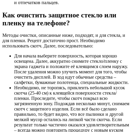
и отпечатков пальцев.
Как очистить защитное стекло или
пленку на телефоне?
Методы очистки, описанные ниже, подходят, и для стекла, и
для пленки. Рецепт достаточно прост. Необходимо
использовать скотч. Далее, последовательно:
Для начала выберите поверхность, которая хорошо
освещена. Далее, аккуратно снимите стекло/пленку с
экрана гаджета и положите её клеящимся слоем наружу.
После удаления можно улучить момент для того, чтобы
очистить дисплей. В ход идут обычные средства –
салфетки, бумажные полотенца, специальные жидкости.
Необходимо, не торопясь, приклеить небольшой кусок
скотча (25-40 см) к клеящейся поверхности стекла/
пленки. Проследите, чтобы скотч покрыл всю
загрязненную зону. Подождав несколько минут, снимаем
скотч с защитного изделия. Если всё было сделано
правильно, то будет видно, что все пылинки и другой
мелкий мусор остались на липкой части скотча. Если
результат только частично оказался удовлетворительным
– всегда можно повторить процедуру с новым куском