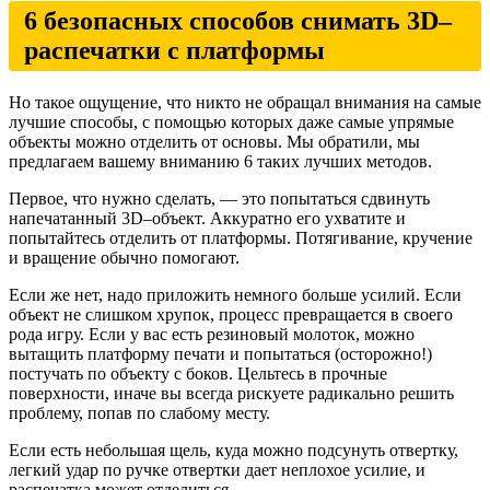
6 безопасных способов снимать 3D–
распечатки с платформы
Но такое ощущение, что никто не обращал внимания на самые
лучшие способы, с помощью которых даже самые упрямые
объекты можно отделить от основы. Мы обратили, мы
предлагаем вашему вниманию 6 таких лучших методов.
Первое, что нужно сделать, — это попытаться сдвинуть
напечатанный 3D–объект. Аккуратно его ухватите и
попытайтесь отделить от платформы. Потягивание, кручение
и вращение обычно помогают.
Если же нет, надо приложить немного больше усилий. Если
объект не слишком хрупок, процесс превращается в своего
рода игру. Если у вас есть резиновый молоток, можно
вытащить платформу печати и попытаться (осторожно!)
постучать по объекту с боков. Цельтесь в прочные
поверхности, иначе вы всегда рискуете радикально решить
проблему, попав по слабому месту.
Если есть небольшая щель, куда можно подсунуть отвертку,
легкий удар по ручке отвертки дает неплохое усилие, и
распечатка может отделиться.