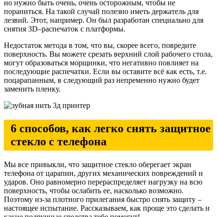
но нужно быть очень, очень осторожным, чтобы не
пораниться. На такой случай полезно иметь держатель для
лезвий. Этот, например. Он был разработан специально для
снятия 3D–распечаток с платформы.
Недостаток метода в том, что вы, скорее всего, повредите
поверхность. Вы можете срезать верхний слой рабочего стола,
могут образоваться морщинки, что негативно повлияет на
последующие распечатки. Если вы оставите всё как есть, т.е.
поцарапанным, в следующий раз непременно нужно будет
заменить пленку.
6 способов, как легко снять защитное
стекло с телефона
Мы все привыкли, что защитное стекло оберегает экран
телефона от царапин, других механических повреждений и
ударов. Оно равномерно перераспределяет нагрузку на всю
поверхность, чтобы ослабить ее, насколько возможно.
Поэтому из-за плотного прилегания быстро снять защиту –
настоящее испытание. Рассказываем, как проще это сделать и
какие подручные средства тебе помогут!