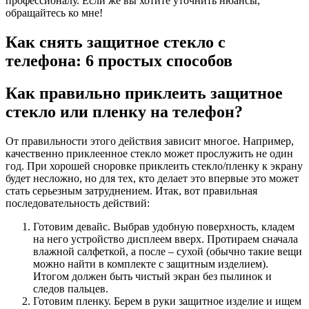
профессионалу. Если же вы хотите уточнить нюансы,
обращайтесь ко мне!
Как снять защитное стекло с
телефона: 6 простых способов
Как правильно приклеить защитное
стекло или пленку на телефон?
От правильности этого действия зависит многое. Например,
качественно приклеенное стекло может прослужить не один
год. При хорошей сноровке приклеить стекло/пленку к экрану
будет несложно, но для тех, кто делает это впервые это может
стать серьезным затруднением. Итак, вот правильная
последовательность действий:
Готовим девайс. Выбрав удобную поверхность, кладем
на него устройство дисплеем вверх. Протираем сначала
влажной салфеткой, а после – сухой (обычно такие вещи
можно найти в комплекте с защитным изделием).
Итогом должен быть чистый экран без пылинок и
следов пальцев.
Готовим пленку. Берем в руки защитное изделие и ищем