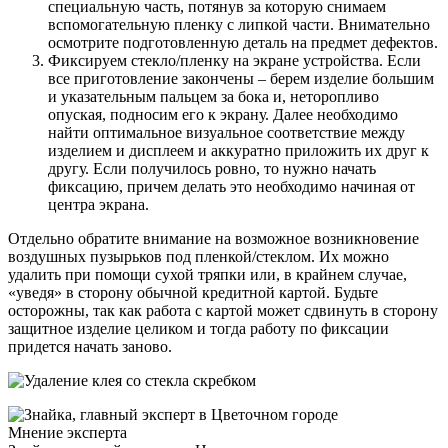
специальную часть, потянув за которую снимаем
вспомогательную пленку с липкой части. Внимательно
осмотрите подготовленную деталь на предмет дефектов.
Фиксируем стекло/пленку на экране устройства. Если
все приготовление закончены – берем изделие большим
и указательным пальцем за бока и, неторопливо
опуская, подносим его к экрану. Далее необходимо
найти оптимальное визуальное соответствие между
изделием и дисплеем и аккуратно приложить их друг к
другу. Если получилось ровно, то нужно начать
фиксацию, причем делать это необходимо начиная от
центра экрана.
Отдельно обратите внимание на возможное возникновение
воздушных пузырьков под пленкой/стеклом. Их можно
удалить при помощи сухой тряпки или, в крайнем случае,
«уведя» в сторону обычной кредитной картой. Будьте
осторожны, так как работа с картой может сдвинуть в сторону
защитное изделие целиком и тогда работу по фиксации
придется начать заново.
Мнение эксперта