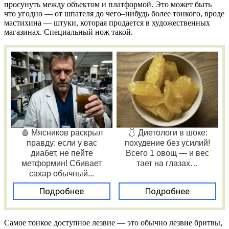
просунуть между объектом и платформой. Это может быть
что угодно — от шпателя до чего–нибудь более тонкого, вроде
мастихина — штуки, которая продается в художественных
магазинах. Специальный нож такой.
🩸 Мясников раскрыл
🩱 Диетологи в шоке:
правду: если у вас
похудение без усилий!
диабет, не пейте
Всего 1 овощ — и вес
метформин! Сбивает
тает на глазах…
сахар обычный...
Подробнее
Подробнее
Самое тонкое доступное лезвие — это обычно лезвие бритвы,