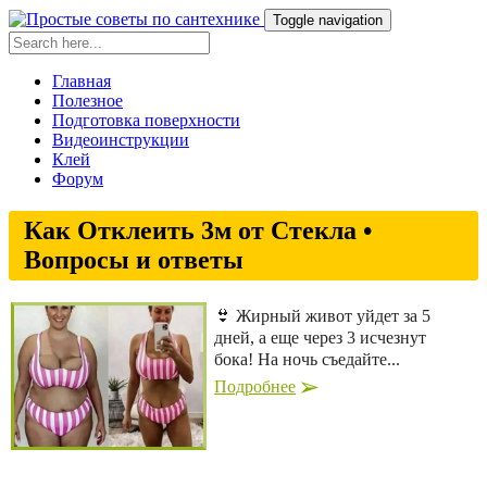
Toggle navigation
Главная
Полезное
Подготовка поверхности
Видеоинструкции
Клей
Форум
Как Отклеить 3м от Стекла •
Вопросы и ответы
👙 Жирный живот уйдет за 5
дней, а еще через 3 исчезнут
бока! На ночь съедайте...
Подробнее