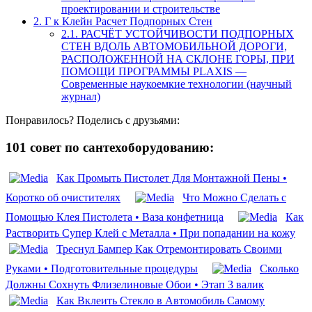
проектировании и строительстве
2.
Г к Клейн Расчет Подпорных Стен
2.1.
РАСЧЁТ УСТОЙЧИВОСТИ ПОДПОРНЫХ
СТЕН ВДОЛЬ АВТОМОБИЛЬНОЙ ДОРОГИ,
РАСПОЛОЖЕННОЙ НА СКЛОНЕ ГОРЫ, ПРИ
ПОМОЩИ ПРОГРАММЫ PLAXIS —
Современные наукоемкие технологии (научный
журнал)
Понравилось? Поделись с друзьями:
101 совет по сантехоборудованию:
Как Промыть Пистолет Для Монтажной Пены •
Коротко об очистителях
Что Можно Сделать с
Помощью Клея Пистолета • Ваза конфетница
Как
Растворить Супер Клей с Металла • При попадании на кожу
Треснул Бампер Как Отремонтировать Своими
Руками • Подготовительные процедуры
Сколько
Должны Сохнуть Флизелиновые Обои • Этап 3 валик
Как Вклеить Стекло в Автомобиль Самому