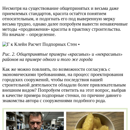
Несмотря на существование общепринятых и весьма даже
приемлемых стандартов, красота остаётся понятием
относительным, и подогнать его под выверенную мерку
весьма трудно, однако далее попробуем вывести ненавязчивые
методы «продвижения» красоты в практику строительства.
Но вначале – определение.
Рис. 2. Общепринятые примеры «красивых» и «некрасивых»
районов на примере одного и того же города
Как же можно повлиять, по возможности согласуясь с
экономическими требованиями, на процесс проектирования
городских сооружений, чтобы последствия нашей
строительной деятельности обладали более привлекательным
внешним видом? Попробуем ответить на этот вопрос, выбрав
в качестве примера подпорные стенки, по причине давнего
знакомства автора с сооружениями подобного рода.