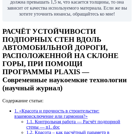
должна превышать 1,5 м, что касается толщины, то она
зависит от качества используемого материала. Если же вы
хотите уточнить нюансы, обращайтесь ко мне!
РАСЧЁТ УСТОЙЧИВОСТИ
ПОДПОРНЫХ СТЕН ВДОЛЬ
АВТОМОБИЛЬНОЙ ДОРОГИ,
РАСПОЛОЖЕННОЙ НА СКЛОНЕ
ГОРЫ, ПРИ ПОМОЩИ
ПРОГРАММЫ PLAXIS —
Современные наукоемкие технологии
(научный журнал)
Содержание статьи:
1.
«Красота и прочность в строительстве:
взаимоисключение или гармония?»
1.1.
Контрольная работа — Расчёт подпорной
стены — n1. doc
1.2.
Красота – как расчётный параметр в