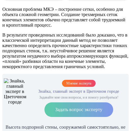
Основная проблема МКЭ – построение сетки, особенно для
объекта сложной геометрии. Создание трехмерных сеток
конечных элементов обычно представляет собой трудоемкий
и кропотливый процесс.
В результате проведенных исследований было доказано, что в
классической интерпретации данный метод не позволяет
качественно определить прочностные характеристики тонких
подпорных стенок, т.к. неустойчивое решение является
результатом неудачного выбора аппроксимирующих функций,
«плохой» разбивки области на конечные элементы,
некорректного представления граничных условий.
Мнение эксперта
Знайка, главный эксперт в Цветочном городе
Задавайте мне свои вопросы, и я помогу разобраться!
Задать вопрос эксперту
Высота подпорной стены, сооружаемой самостоятельно, не