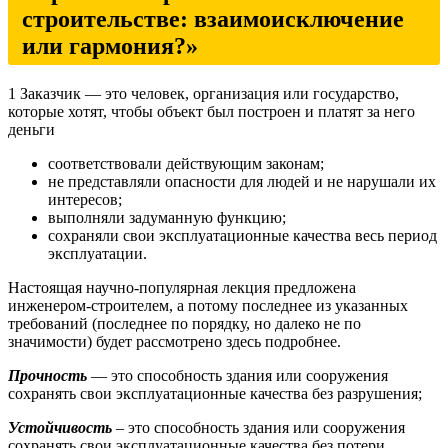
строительстве: взаимоисключение
или гармония?»
1 Заказчик — это человек, организация или государство,
которые хотят, чтобы объект был построен и платят за него
деньги
соответствовали действующим законам;
не представляли опасности для людей и не нарушали их
интересов;
выполняли задуманную функцию;
сохраняли свои эксплуатационные качества весь период
эксплуатации.
Настоящая научно-популярная лекция предложена
инженером-строителем, а потому последнее из указанных
требований (последнее по порядку, но далеко не по
значимости) будет рассмотрено здесь подробнее.
Прочность
— это способность здания или сооружения
сохранять свои эксплуатационные качества без разрушения;
Устойчивость
– это способность здания или сооружения
сохранять свои эксплуатационные качества без потери