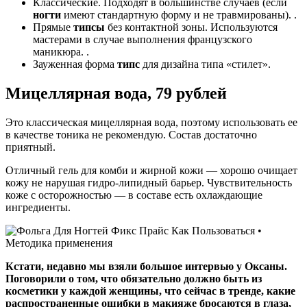
Классические. Подходят в большинстве случаев (если
ногти
имеют стандартную форму и не травмированы). .
Прямые
типсы
без контактной зоны. Используются
мастерами в случае выполнения французского
маникюра. .
Зауженная форма
типс
для дизайна типа «стилет».
Мицеллярная вода, 79 рублей
Это классическая мицеллярная вода, поэтому использовать ее
в качестве тоника не рекомендую. Состав достаточно
приятный.
Отличный гель для комби и жирной кожи — хорошо очищает
кожу не нарушая гидро-липидный барьер. Чувствительность
коже с осторожностью — в составе есть охлаждающие
ингредиенты.
Кстати, недавно мы взяли большое интервью у Оксаны.
Поговорили о том, что обязательно должно быть из
косметики у каждой женщины, что сейчас в тренде, какие
распространенные ошибки в макияже бросаются в глаза,