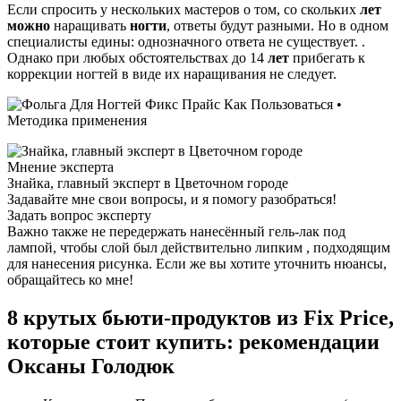
Если спросить у нескольких мастеров о том, со скольких
лет
можно
наращивать
ногти
, ответы будут разными. Но в одном
специалисты едины: однозначного ответа не существует. .
Однако при любых обстоятельствах до 14
лет
прибегать к
коррекции ногтей в виде их наращивания не следует.
Мнение эксперта
Знайка, главный эксперт в Цветочном городе
Задавайте мне свои вопросы, и я помогу разобраться!
Задать вопрос эксперту
Важно также не передержать нанесённый гель-лак под
лампой, чтобы слой был действительно липким , подходящим
для нанесения рисунка. Если же вы хотите уточнить нюансы,
обращайтесь ко мне!
8 крутых бьюти-продуктов из Fix Price,
которые стоит купить: рекомендации
Оксаны Голодюк