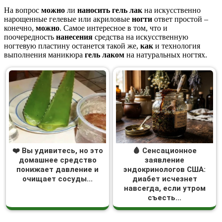
На вопрос
можно
ли
наносить гель лак
на искусственно
нарощенные гелевые или акриловые
ногти
ответ простой –
конечно,
можно
. Самое интересное в том, что и
поочередность
нанесения
средства на искусственную
ногтевую пластину останется такой же,
как
и технология
выполнения маникюра
гель лаком
на натуральных ногтях.
❤️ Вы удивитесь, но это
🩸 Сенсационное
домашнее средство
заявление
понижает давление и
эндокринологов США:
очищает сосуды...
диабет исчезнет
навсегда, если утром
съесть...