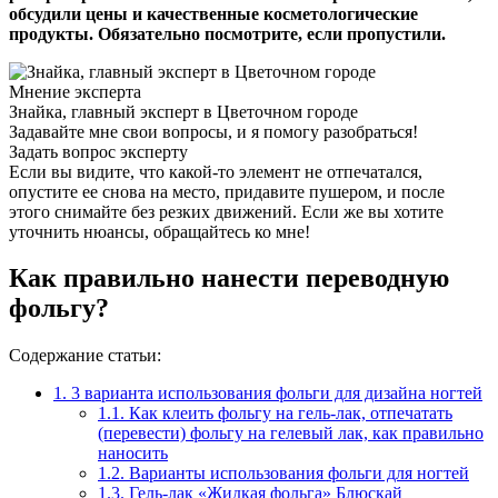
обсудили цены и качественные косметологические
продукты. Обязательно посмотрите, если пропустили.
Мнение эксперта
Знайка, главный эксперт в Цветочном городе
Задавайте мне свои вопросы, и я помогу разобраться!
Задать вопрос эксперту
Если вы видите, что какой-то элемент не отпечатался,
опустите ее снова на место, придавите пушером, и после
этого снимайте без резких движений. Если же вы хотите
уточнить нюансы, обращайтесь ко мне!
Как правильно нанести переводную
фольгу?
Содержание статьи:
1.
3 варианта использования фольги для дизайна ногтей
1.1.
Как клеить фольгу на гель-лак, отпечатать
(перевести) фольгу на гелевый лак, как правильно
наносить
1.2.
Варианты использования фольги для ногтей
1.3.
Гель-лак «Жидкая фольга» Блюскай