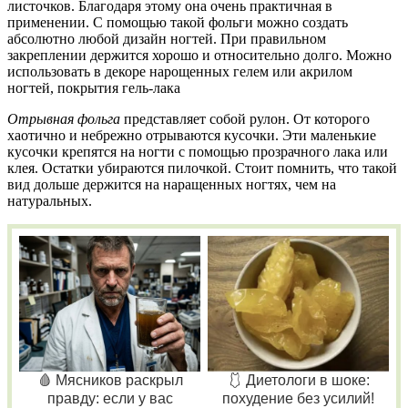
листочков. Благодаря этому она очень практичная в
применении. С помощью такой фольги можно создать
абсолютно любой дизайн ногтей. При правильном
закреплении держится хорошо и относительно долго. Можно
использовать в декоре нарощенных гелем или акрилом
ногтей, покрытия гель-лака
Отрывная фольга
представляет собой рулон. От которого
хаотично и небрежно отрываются кусочки. Эти маленькие
кусочки крепятся на ногти с помощью прозрачного лака или
клея. Остатки убираются пилочкой. Стоит помнить, что такой
вид дольше держится на наращенных ногтях, чем на
натуральных.
🩸 Мясников раскрыл
🩱 Диетологи в шоке:
правду: если у вас
похудение без усилий!