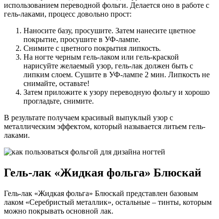
использованием переводной фольги. Делается оно в работе с
гель-лаками, процесс довольно прост:
Наносите базу, просушите. Затем нанесите цветное
покрытие, просушите в УФ-лампе.
Снимите с цветного покрытия липкость.
На ногте черным гель-лаком или гель-краской
нарисуйте желаемый узор, гель-лак должен быть с
липким слоем. Сушите в УФ-лампе 2 мин. Липкость не
снимайте, оставьте!
Затем приложите к узору переводную фольгу и хорошо
прогладьте, снимите.
В результате получаем красивый выпуклый узор с
металлическим эффектом, который называется литьем гель-
лаками.
Гель-лак «Жидкая фольга» Блюскай
Гель-лак «Жидкая фольга» Блюскай представлен базовым
лаком «Серебристый металлик», остальные – тинты, которым
можно покрывать основной лак.