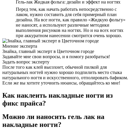
Гель-лак Жидкая фольга: дизайн и эффект на ногтях
Перед тем, как начать работать непосредственно с
лаком, нужно составить для себя примерный план
дизайна. На все ногти, как правило «Жидкую фольгу»
не наносят, а используют различные методики
выполнения рисунков на ногтях. Но и на всех ногтях
при аккуратном нанесении смотрится очень хорошо.
Мнение эксперта
Знайка, главный эксперт в Цветочном городе
Задавайте мне свои вопросы, и я помогу разобраться!
Задать вопрос эксперту
После того как клей высохнет, обычной пилкой для
натуральных ногтей нужно хорошо подпилить место стыка
натурального ногтя и искусственного, отполировать бафиком.
Если же вы хотите уточнить нюансы, обращайтесь ко мне!
Как наклеить накладные ногти из
фикс прайса?
Можно ли наносить гель лак на
накладные ногти?