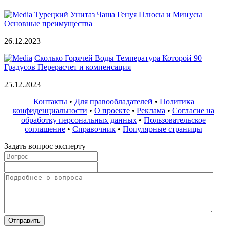
Турецкий Унитаз Чаша Генуя Плюсы и Минусы
Основные преимущества
26.12.2023
Сколько Горячей Воды Температура Которой 90
Градусов Перерасчет и компенсация
25.12.2023
Контакты
•
Для правообладателей
•
Политика
конфиденциальности
•
О проекте
•
Реклама
•
Согласие на
обработку персональных данных
•
Пользовательское
соглашение
•
Справочник
•
Популярные страницы
Задать вопрос эксперту