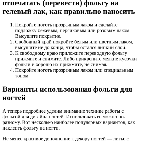
отпечатать (перевести) фольгу на
гелевый лак, как правильно наносить
Покройте ноготь прозрачным лаком и сделайте
подложку бежевым, персиковым или розовым лаком.
Высушите покрытие.
Свободный край покройте белым или цветным лаком,
высушите не до конца, чтобы остался липкий слой.
К свободному краю приложите переводную фольгу
прижмите и снимите. Либо прикрепите мелкие кусочки
фольги и хорошо их прижмите, не снимая.
Покройте ноготь прозрачным лаком или специальным
топом.
Варианты использования фольги для
ногтей
А теперь подробнее уделим внимание технике работы с
фольгой для дизайна ногтей. Использовать ее можно по-
разному. Вот несколько наиболее популярных вариантов, как
наклеить фольгу на ногти.
Не менее красивое дополнение к декору ногтей — литье с