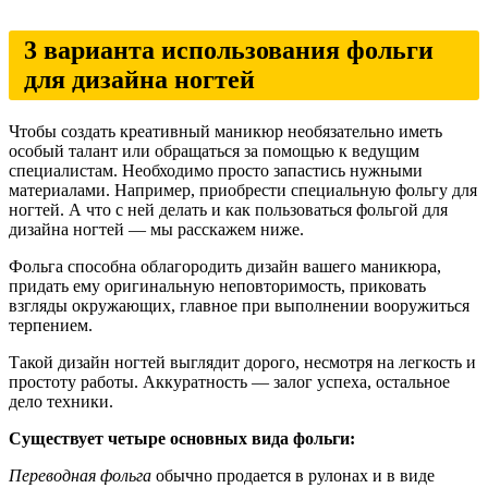
3 варианта использования фольги
для дизайна ногтей
Чтобы создать креативный маникюр необязательно иметь
особый талант или обращаться за помощью к ведущим
специалистам. Необходимо просто запастись нужными
материалами. Например, приобрести специальную фольгу для
ногтей. А что с ней делать и как пользоваться фольгой для
дизайна ногтей — мы расскажем ниже.
Фольга способна облагородить дизайн вашего маникюра,
придать ему оригинальную неповторимость, приковать
взгляды окружающих, главное при выполнении вооружиться
терпением.
Такой дизайн ногтей выглядит дорого, несмотря на легкость и
простоту работы. Аккуратность — залог успеха, остальное
дело техники.
Существует четыре основных вида фольги:
Переводная фольга
обычно продается в рулонах и в виде