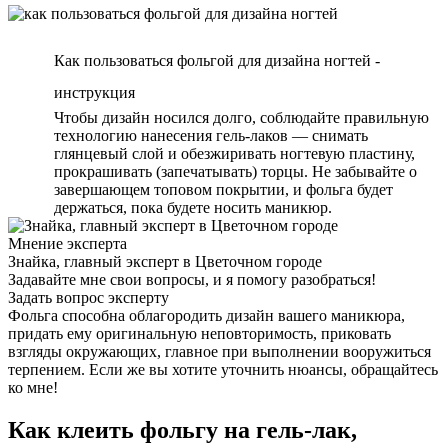
Как пользоваться фольгой для дизайна ногтей -
инструкция
Чтобы дизайн носился долго, соблюдайте правильную
технологию нанесения гель-лаков — снимать
глянцевый слой и обезжиривать ногтевую пластину,
прокрашивать (запечатывать) торцы. Не забывайте о
завершающем топовом покрытии, и фольга будет
держаться, пока будете носить маникюр.
Мнение эксперта
Знайка, главный эксперт в Цветочном городе
Задавайте мне свои вопросы, и я помогу разобраться!
Задать вопрос эксперту
Фольга способна облагородить дизайн вашего маникюра,
придать ему оригинальную неповторимость, приковать
взгляды окружающих, главное при выполнении вооружиться
терпением. Если же вы хотите уточнить нюансы, обращайтесь
ко мне!
Как клеить фольгу на гель-лак,