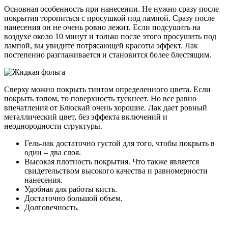
Основная особенность при нанесении. Не нужно сразу после
покрытия торопиться с просушкой под лампой. Сразу после
нанесения он не очень ровно лежит. Если подсушить на
воздухе около 10 минут и только после этого просушить под
лампой, вы увидите потрясающей красоты эффект. Лак
постепенно разглаживается и становится более блестящим.
Сверху можно покрыть тинтом определенного цвета. Если
покрыть топом, то поверхность тускнеет. Но все равно
впечатления от Блюскай очень хорошие. Лак дает ровный
металлический цвет, без эффекта включений и
неоднородности структуры.
Гель-лак достаточно густой для того, чтобы покрыть в
один – два слоя.
Высокая плотность покрытия. Что также является
свидетельством высокого качества и равномерности
нанесения.
Удобная для работы кисть.
Достаточно большой объем.
Долговечность.