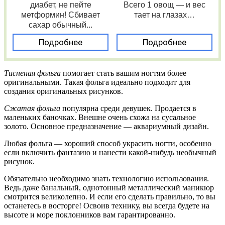
диабет, не пейте
Всего 1 овощ — и вес
метформин! Сбивает
тает на глазах…
сахар обычный...
Подробнее
Подробнее
Тисненая фольга
помогает стать вашим ногтям более
оригинальными. Такая фольга идеально подходит для
создания оригинальных рисунков.
Сжатая фольга
популярна среди девушек. Продается в
маленьких баночках. Внешне очень схожа на сусальное
золото. Основное предназначение — аквариумный дизайн.
Любая фольга — хороший способ украсить ногти, особенно
если включить фантазию и нанести какой-нибудь необычный
рисунок.
Обязательно необходимо знать технологию использования.
Ведь даже банальный, однотонный металлический маникюр
смотрится великолепно. И если его сделать правильно, то вы
останетесь в восторге! Освоив технику, вы всегда будете на
высоте и море поклонников вам гарантированно.