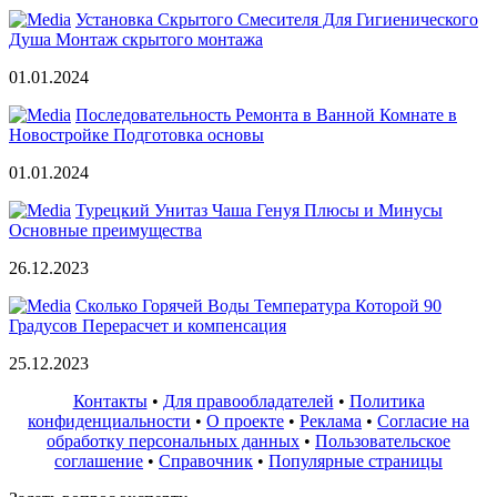
Установка Скрытого Смесителя Для Гигиенического
Душа Монтаж скрытого монтажа
01.01.2024
Последовательность Ремонта в Ванной Комнате в
Новостройке Подготовка основы
01.01.2024
Турецкий Унитаз Чаша Генуя Плюсы и Минусы
Основные преимущества
26.12.2023
Сколько Горячей Воды Температура Которой 90
Градусов Перерасчет и компенсация
25.12.2023
Контакты
•
Для правообладателей
•
Политика
конфиденциальности
•
О проекте
•
Реклама
•
Согласие на
обработку персональных данных
•
Пользовательское
соглашение
•
Справочник
•
Популярные страницы