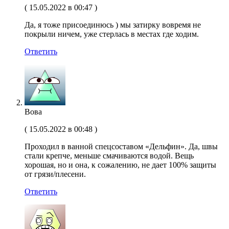
(
15.05.2022 в 00:47
)
Да, я тоже присоединюсь ) мы затирку вовремя не
покрыли ничем, уже стерлась в местах где ходим.
Ответить
Вова
(
15.05.2022 в 00:48
)
Проходил в ванной спецсоставом «Дельфин». Да, швы
стали крепче, меньше смачиваются водой. Вещь
хорошая, но и она, к сожалению, не дает 100% защиты
от грязи/плесени.
Ответить