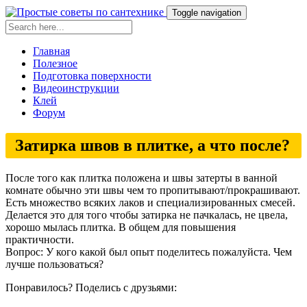
Toggle navigation
Главная
Полезное
Подготовка поверхности
Видеоинструкции
Клей
Форум
Затирка швов в плитке, а что после?
После того как плитка положена и швы затерты в ванной
комнате обычно эти швы чем то пропитывают/прокрашивают.
Есть множество всяких лаков и специализированных смесей.
Делается это для того чтобы затирка не пачкалась, не цвела,
хорошо мылась плитка. В общем для повышения
практичности.
Вопрос: У кого какой был опыт поделитесь пожалуйста. Чем
лучше пользоваться?
Понравилось? Поделись с друзьями: