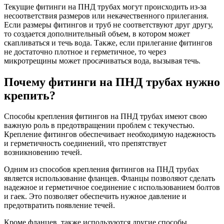
Текущие фитинги на ПНД трубах могут происходить из-за
несоответствия размеров или некачественного прилегания.
Если размеры фитингов и труб не соответствуют друг другу,
то создается дополнительный объем, в котором может
скапливаться и течь вода. Также, если прилегание фитингов
не достаточно плотное и герметичное, то через
микротрещины может просачиваться вода, вызывая течь.
Почему фитинги на ПНД трубах нужно
крепить?
Способы крепления фитингов на ПНД трубах имеют свою
важную роль в предотвращении проблем с текучестью.
Крепление фитингов обеспечивает необходимую надежность
и герметичность соединений, что препятствует
возникновению течей.
Одним из способов крепления фитингов на ПНД трубах
является использование фланцев. Фланцы позволяют сделать
надежное и герметичное соединение с использованием болтов
и гаек. Это позволяет обеспечить нужное давление и
предотвратить появление течей.
Кроме фланцев, также используются другие способы