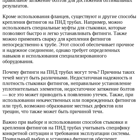
правильное затяжение болтов для достижения оптимальных
результатов.
Кроме использования фланцев, существуют и другие способы
крепления фитингов на ПНД трубах. Например, можно
использовать специальные муфты для стыковки, которые
позволяют быстро и легко устанавливать фитинги. Также
можно применять сварку для крепления фитингов
непосредственно к трубе. Этот способ обеспечивает прочное
и надежное соединение, однако требует определенных
навыков и использования специализированного
оборудования.
Почему фитинги на ПНД трубах могут течь? Причины таких
течей могут быть различными. Недостаточная надежность и
плотность стыковки фитингов, неправильное установление
уплотнительных элементов, недостаточное затяжение болтов
— все это может приводить к появлению утечек. Также, при
использовании некачественных или поврежденных фитингов
или труб, возможно образование местных дефектов или
трещин, что также может быть причиной течи.
Важно при выборе и использовании способов стыковки и
крепления фитингов на ПНД трубах учитывать специфику
конкретной ситуации и требования эксплуатации системы.
Правильный выбор и установка фитингов обеспечит