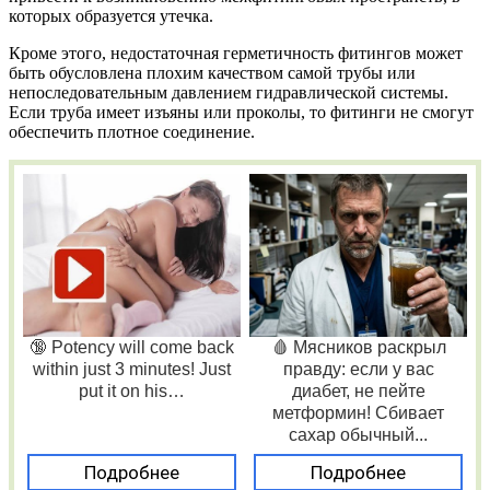
которых образуется утечка.
Кроме этого, недостаточная герметичность фитингов может
быть обусловлена плохим качеством самой трубы или
непоследовательным давлением гидравлической системы.
Если труба имеет изъяны или проколы, то фитинги не смогут
обеспечить плотное соединение.
🔞 Potency will come back
🩸 Мясников раскрыл
within just 3 minutes! Just
правду: если у вас
put it on his…
диабет, не пейте
метформин! Сбивает
сахар обычный...
Подробнее
Подробнее