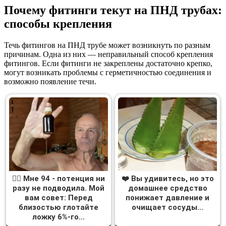
Почему фитинги текут на ПНД трубах:
способы крепления
Течь фитингов на ПНД трубе может возникнуть по разным
причинам. Одна из них — неправильный способ крепления
фитингов. Если фитинги не закреплены достаточно крепко,
могут возникать проблемы с герметичностью соединения и
возможно появление течи.
❤️‍🔥 Мне 94 - потенция ни
❤️ Вы удивитесь, но это
разу не подводила. Мой
домашнее средство
вам совет: Перед
понижает давление и
близостью глотайте
очищает сосуды...
ложку 6%-го...