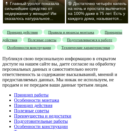
💊 Главный уролог показала
🔞 Достаточно четырёх капель
сильнейшее средство от
на ночь и простата вылечится
недержания у женщин! Им
на 100% даже в 75 лет. Есть у
оказалось натуральное...
каждого дома, называется...
Принцип действия
Правила и нюансы монтажа
Принципы
действия
Полезные советы
Подготавливаемся к работе
Особенности конструкции
Технические характеристики
Публикуя свою персональную информацию в открытом
доступе на нашем сайте вы, даете согласие на обработку
персональных данных и самостоятельно несете
ответственность за содержание высказываний, мнений и
предоставляемых данных. Мы никак не используем, не
продаем и не передаем ваши данные третьим лицам.
Принцип работы
Особенности монтажа
Принцип действия
Полезные советы
Преимущества и недостатки
Подготовительные работы
Особенности конструкции