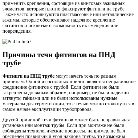
применить крепления, состоящие из винтовых зажимных
элементов, которые плотно фиксируют фитинги на трубе.
Также часто используются пластмассовые или металлические
зажимы, которые обеспечивают надежное крепление
фитингов и исключают возможность их смещения или
повреждения.
Причины течи фитингов на ПНД
трубе
Фитинги на ПНД трубе
могут начать течь по разным
причинам. Одной из основных причин является неправильное
соединение фитингов с трубой. Если фитинги не были
закреплены должным образом, например, не были надежно
затянуты гайками или не были использованы нужные
материалы для герметизации, то с течью можно столкнуться в
самом начале эксплуатации трубопровода.
Другой причиной течи фитингов может быть неправильная
установка или монтаж трубы. Если при монтаже не были
соблюдены технологические процессы, например, не был
обеспечен правильный угол наклона трубы, то возможны