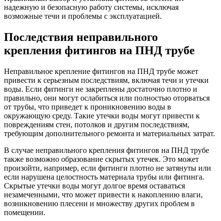
надежную и безопасную работу системы, исключая
возможные течи и проблемы с эксплуатацией.
Последствия неправильного
крепления фитингов на ПНД трубе
Неправильное крепление фитингов на ПНД трубе может
привести к серьезным последствиям, включая течи и утечки
воды. Если фитинги не закреплены достаточно плотно и
правильно, они могут ослабиться или полностью оторваться
от трубы, что приведет к проникновению воды в
окружающую среду. Такие утечки воды могут привести к
повреждениям стен, потолков и другим последствиям,
требующим дополнительного ремонта и материальных затрат.
В случае неправильного крепления фитингов на ПНД трубе
также возможно образование скрытых утечек. Это может
произойти, например, если фитинги плотно не затянуты или
если нарушена целостность материала трубы или фитинга.
Скрытые утечки воды могут долгое время оставаться
незамеченными, что может привести к накоплению влаги,
возникновению плесени и множеству других проблем в
помещении.