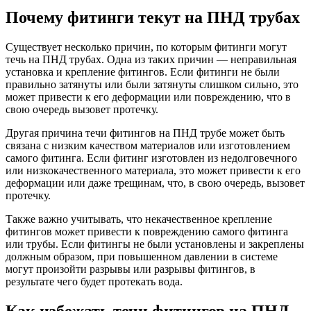
Почему фитинги текут на ПНД трубах
Существует несколько причин, по которым фитинги могут
течь на ПНД трубах. Одна из таких причин — неправильная
установка и крепление фитингов. Если фитинги не были
правильно затянуты или были затянуты слишком сильно, это
может привести к его деформации или повреждению, что в
свою очередь вызовет протечку.
Другая причина течи фитингов на ПНД трубе может быть
связана с низким качеством материалов или изготовлением
самого фитинга. Если фитинг изготовлен из недолговечного
или низкокачественного материала, это может привести к его
деформации или даже трещинам, что, в свою очередь, вызовет
протечку.
Также важно учитывать, что некачественное крепление
фитингов может привести к повреждению самого фитинга
или трубы. Если фитингы не были установлены и закреплены
должным образом, при повышенном давлении в системе
могут произойти разрывы или разрывы фитингов, в
результате чего будет протекать вода.
Как избежать течи фитингов на ПНД