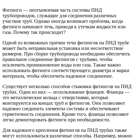
Фитинги — неотъемлемая часть системы ПНД
трубопроводов, служащие для соединения различных
участков труб. Однако иногда возникает проблема, когда
фитинги начинают течь, приводя к утечкам жидкости или
газа. Почему так происходит?
Одной из возможных причин течи фитингов на ПНД трубе
может быть неправильная установка или несоответствие
размеров. При сборке трубопровода необходимо обеспечить
правильное соединение фитингов с трубами, чтобы
исключить проникновение воды или газа. Также важно
использовать фитинги соответствующего диаметра и марки
материала, чтобы обеспечить надежное соединение.
Существует несколько способов стыковки фитингов на ПНД
трубах. Один из них — использование фланцев. Фланцы —
это металлические кольца с отверстиями, которые
монтируются на концах труб и фитингов. Они позволяют
надежно соединить элементы системы и обеспечивают
герметичность соединения. Кроме того, фланцы позволяют
легко демонтировать фитинги при необходимости.
Для надежного крепления фитингов на ПНД трубах также
могут использоваться различные способы. Например, можно