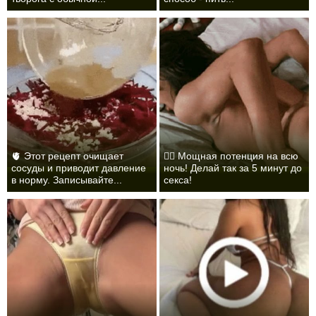
🫀 Этот рецепт очищает
❤️‍🔥 Мощная потенция на всю
сосуды и приводит давление
ночь! Делай так за 5 минут до
в норму. Записывайте...
секса!