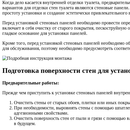
Когда дело касается внутренней отделки туалета, предварите
вариантов для отделки стен туалета являются стеновые панели.
простоту установки и создание эстетически привлекательного
Перед установкой стеновых панелей необходимо провести опре
включает в себя очистку от старого покрытия, пескоструйную
гладкое основание для установки панелей.
Кроме того, перед установкой стеновых панелей необходимо о
для обслуживания, поэтому необходимо предусмотреть соответ
Подготовка поверхности стен для устан
Предварительные работы:
Прежде чем приступить к установке стеновых панелей внутренн
Очистить стены от старых обоев, плитки или иных покры
При необходимости, выровнять стены с помощью шпатлев
адгезионными свойствами.
Очистить поверхность стен от пыли и грязи с помощью в
в будущем.