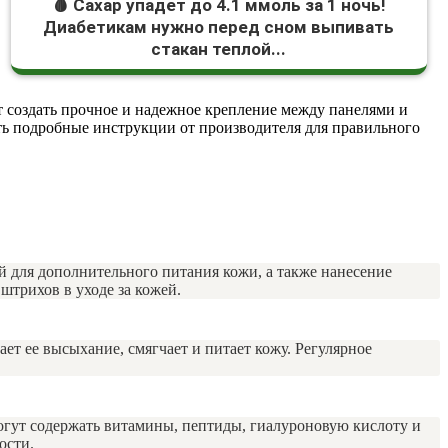
🩸 Сахар упадет до 4.1 ммоль за 1 ночь!
Диабетикам нужно перед сном выпивать
стакан теплой...
 создать прочное и надежное крепление между панелями и
ить подробные инструкции от производителя для правильного
 для дополнительного питания кожи, а также нанесение
штрихов в уходе за кожей.
ет ее высыхание, смягчает и питает кожу. Регулярное
огут содержать витамины, пептиды, гиалуроновую кислоту и
ости.