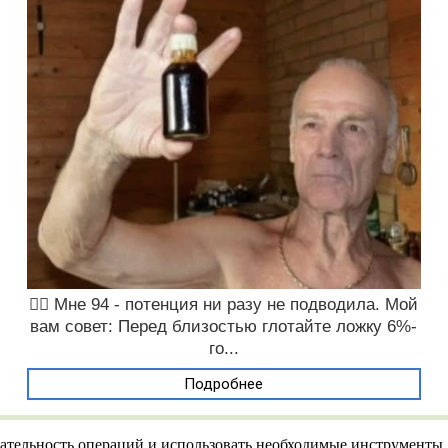
❤️‍🔥 Мне 94 - потенция ни разу не подводила. Мой
вам совет: Перед близостью глотайте ложку 6%-
го...
Подробнее
тельность операций и использовать необходимые инструменты. О