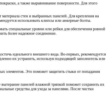
 покраски, а также выравнивание поверхности. Для этого
т материала стен и выбранных панелей. Для крепления на
мендуется использовать клипсы или анкерные болты.
вать специальные уровни или рейки для обеспечения ровной
чить более надежное соединение.
остичь идеального внешнего вида. Во-первых, рекомендуется
ленно их устранить, используя подходящий заполнитель или
чных элементов. Это поможет защитить стыки от попадания
е вытерание панелей влажной тряпкой поможет сохранить их
иальные средства для ухода за панелями. После чистки