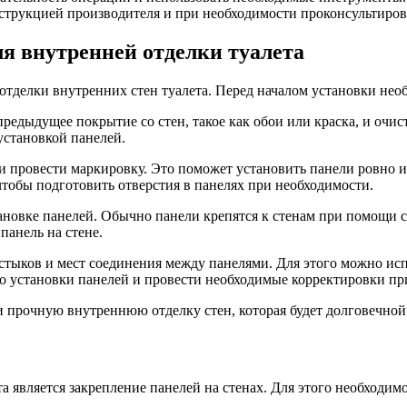
нструкцией производителя и при необходимости проконсультиров
ля внутренней отделки туалета
отделки внутренних стен туалета. Перед началом установки нео
редыдущее покрытие со стен, такое как обои или краска, и очис
установкой панелей.
 и провести маркировку. Это поможет установить панели ровно 
тобы подготовить отверстия в панелях при необходимости.
тановке панелей. Обычно панели крепятся к стенам при помощи
анель на стене.
 стыков и мест соединения между панелями. Для этого можно и
во установки панелей и провести необходимые корректировки пр
ю и прочную внутреннюю отделку стен, которая будет долговечно
а является закрепление панелей на стенах. Для этого необходим