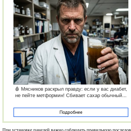
🩸 Мясников раскрыл правду: если у вас диабет,
не пейте метформин! Сбивает сахар обычный...
Подробнее
При установке панелей важно соблюдать правильную последова