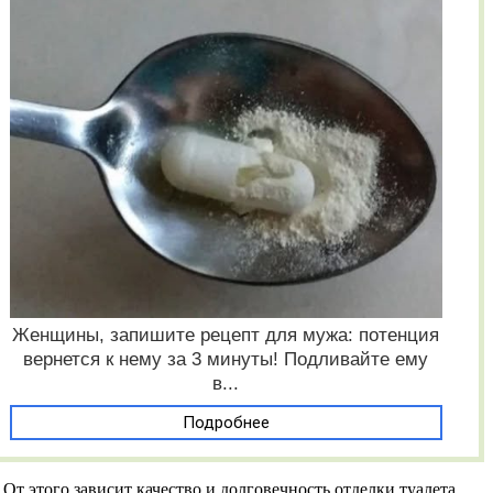
Женщины, запишите рецепт для мужа: потенция
вернется к нему за 3 минуты! Подливайте ему
в...
Подробнее
т этого зависит качество и долговечность отделки туалета.