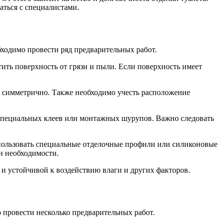
аться с специалистами.
бходимо провести ряд предварительных работ.
тить поверхность от грязи и пыли. Если поверхность имеет
и симметрично. Также необходимо учесть расположение
 специальных клеев или монтажных шурупов. Важно следовать
спользовать специальные отделочные профили или силиконовые
и необходимости.
й и устойчивой к воздействию влаги и других факторов.
о провести несколько предварительных работ.