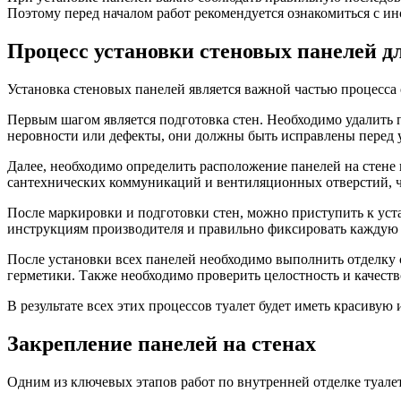
Поэтому перед началом работ рекомендуется ознакомиться с и
Процесс установки стеновых панелей д
Установка стеновых панелей является важной частью процесса 
Первым шагом является подготовка стен. Необходимо удалить п
неровности или дефекты, они должны быть исправлены перед 
Далее, необходимо определить расположение панелей на стене
сантехнических коммуникаций и вентиляционных отверстий, ч
После маркировки и подготовки стен, можно приступить к ус
инструкциям производителя и правильно фиксировать каждую п
После установки всех панелей необходимо выполнить отделку
герметики. Также необходимо проверить целостность и качест
В результате всех этих процессов туалет будет иметь красиву
Закрепление панелей на стенах
Одним из ключевых этапов работ по внутренней отделке туалет