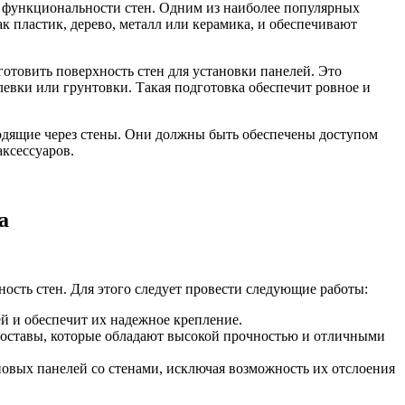
и функциональности стен. Одним из наиболее популярных
к пластик, дерево, металл или керамика, и обеспечивают
отовить поверхность стен для установки панелей. Это
евки или грунтовки. Такая подготовка обеспечит ровное и
ходящие через стены. Они должны быть обеспечены доступом
ксессуаров.
а
ость стен. Для этого следует провести следующие работы:
ей и обеспечит их надежное крепление.
составы, которые обладают высокой прочностью и отличными
новых панелей со стенами, исключая возможность их отслоения