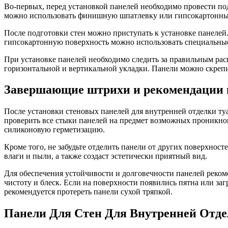
Во-первых, перед установкой панелей необходимо провести под
можно использовать финишную шпатлевку или гипсокартонны
После подготовки стен можно приступать к установке панелей
гипсокартонную поверхность можно использовать специальные
При установке панелей необходимо следить за правильным ра
горизонтальной и вертикальной укладки. Панели можно скреп
Завершающие штрихи и рекомендации п
После установки стеновых панелей для внутренней отделки ту
проверить все стыки панелей на предмет возможных проникно
силиконовую герметизацию.
Кроме того, не забудьте отделить панели от других поверхнос
влаги и пыли, а также создаст эстетически приятный вид.
Для обеспечения устойчивости и долговечности панелей реком
чистоту и блеск. Если на поверхности появились пятна или за
рекомендуется протереть панели сухой тряпкой.
Панели Для Стен Для Внутренней Отде