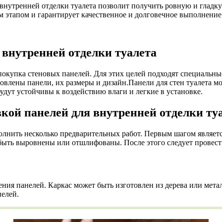
внутренней отделки туалета позволит получить ровную и гладку
м этапом и гарантирует качественное и долговечное выполнение 
 внутренней отделки туалета
окупка стеновых панелей. Для этих целей подходят специальные
овлены панели, их размеры и дизайн.Панели для стен туалета мо
удут устойчивы к воздействию влаги и легкие в установке.
кой панелей для внутренней отделки ту
олнить несколько предварительных работ. Первым шагом являетс
 быть выровнены или отшлифованы. После этого следует провест
ления панелей. Каркас может быть изготовлен из дерева или мет
нелей.