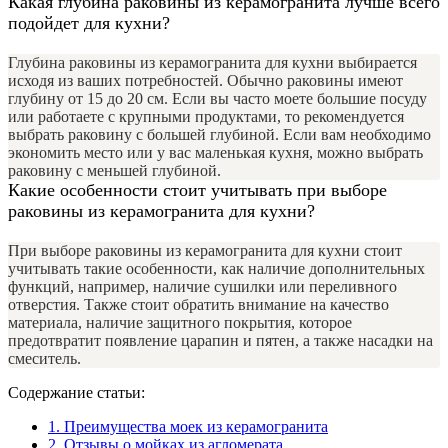
Какая глубина раковины из керамогранита лучше всего
подойдет для кухни?
Глубина раковины из керамогранита для кухни выбирается
исходя из ваших потребностей. Обычно раковины имеют
глубину от 15 до 20 см. Если вы часто моете большие посуду
или работаете с крупными продуктами, то рекомендуется
выбрать раковину с большей глубиной. Если вам необходимо
экономить место или у вас маленькая кухня, можно выбрать
раковину с меньшей глубиной.
Какие особенности стоит учитывать при выборе
раковины из керамогранита для кухни?
При выборе раковины из керамогранита для кухни стоит
учитывать такие особенности, как наличие дополнительных
функций, например, наличие сушилки или переливного
отверстия. Также стоит обратить внимание на качество
материала, наличие защитного покрытия, которое
предотвратит появление царапин и пятен, а также насадки на
смеситель.
Содержание статьи:
1.
Преимущества моек из керамогранита
2.
Отзывы о мойках из агломерата