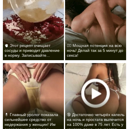
🫀 Этот рецепт очищает
❤️‍🔥 Мощная потенция на всю
сосуды и приводит давление
ночь! Делай так за 5 минут до
в норму. Записывайте...
секса!
💊 Главный уролог показала
🔞 Достаточно четырёх капель
сильнейшее средство от
на ночь и простата вылечится
недержания у женщин! Им
на 100% даже в 75 лет. Есть у