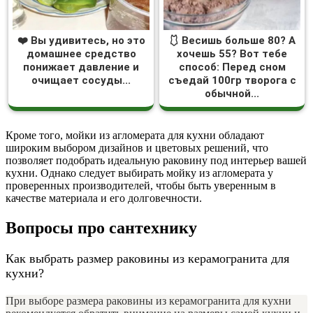
❤️ Вы удивитесь, но это
🩱 Весишь больше 80? А
домашнее средство
хочешь 55? Вот тебе
понижает давление и
способ: Перед сном
очищает сосуды...
съедай 100гр творога с
обычной...
Кроме того, мойки из агломерата для кухни обладают
широким выбором дизайнов и цветовых решений, что
позволяет подобрать идеальную раковину под интерьер вашей
кухни. Однако следует выбирать мойку из агломерата у
проверенных производителей, чтобы быть уверенным в
качестве материала и его долговечности.
Вопросы про сантехнику
Как выбрать размер раковины из керамогранита для
кухни?
При выборе размера раковины из керамогранита для кухни