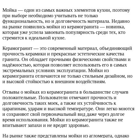
Мойка — один из самых важных элементов кухни, поэтому
при выборе необходимо учитывать не только
функциональность, но и долговечность материала. Недавно
на рынке появились мойки из керамогранита — новинка,
которая уже успела завоевать популярность среди тех, кто
стремится к идеальной кухне.
Керамогранит — это современный материал, объединяющий
прочность керамики и прекрасные эстетические качества
гранита. Он обладает прочными физическими свойствами и
надёжностью, которая позволяет использовать его в самых
экстремальных условиях эксплуатации. Мойки из
керамогранита отличаются не только стильным дизайном, но
и высокой стойкостью к внешним воздействиям.
Отзывы о мойках из керамогранита в большинстве случаев
положительные. Пользователи отмечают прочность и
долговечность таких моек, а также их устойчивость к
царапинам, ударам и высокой температуре. Они легко моются
и сохраняют свой первоначальный вид даже через долгое
время использования. Мойки из керамогранита также не
впитывают запахи и не вредят здоровью.
На рынке также представлены мойки из агломерата, однако