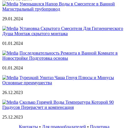
Уменьшился Напор Воды в Смесителе в Ванной
Магистральный трубопровод
29.01.2024
Установка Скрытого Смесителя Для Гигиенического
Душа Монтаж скрытого монтажа
01.01.2024
Последовательность Ремонта в Ванной Комнате в
Новостройке Подготовка основы
01.01.2024
Турецкий Унитаз Чаша Генуя Плюсы и Минусы
Основные преимущества
26.12.2023
Сколько Горячей Воды Температура Которой 90
Градусов Перерасчет и компенсация
25.12.2023
Контакты
•
Для правообладателей
•
Политика