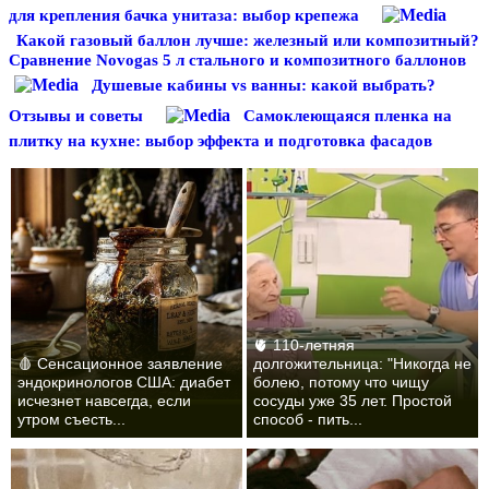
для крепления бачка унитаза: выбор крепежа
Какой газовый баллон лучше: железный или композитный?
Сравнение Novogas 5 л стального и композитного баллонов
Душевые кабины vs ванны: какой выбрать?
Отзывы и советы
Самоклеющаяся пленка на
плитку на кухне: выбор эффекта и подготовка фасадов
🫀 110-летняя
🩸 Сенсационное заявление
долгожительница: "Никогда не
эндокринологов США: диабет
болею, потому что чищу
исчезнет навсегда, если
сосуды уже 35 лет. Простой
утром съесть...
способ - пить...