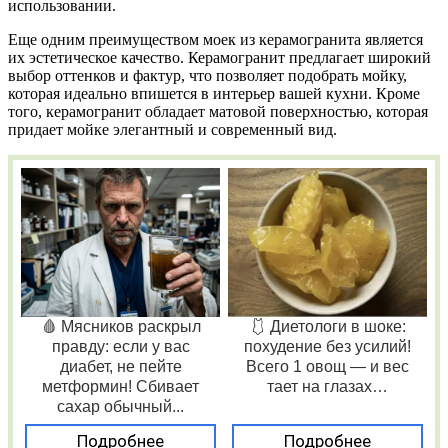
использовании.
Еще одним преимуществом моек из керамогранита является
их эстетическое качество. Керамогранит предлагает широкий
выбор оттенков и фактур, что позволяет подобрать мойку,
которая идеально впишется в интерьер вашей кухни. Кроме
того, керамогранит обладает матовой поверхностью, которая
придает мойке элегантный и современный вид.
🩸 Мясников раскрыл
🩱 Диетологи в шоке:
правду: если у вас
похудение без усилий!
диабет, не пейте
Всего 1 овощ — и вес
метформин! Сбивает
тает на глазах…
сахар обычный...
Подробнее
Подробнее