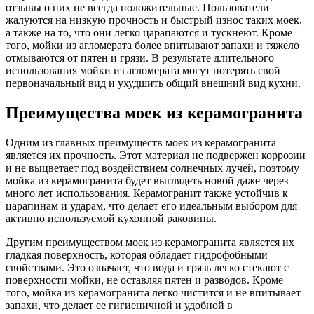
отзывы о них не всегда положительные. Пользователи
жалуются на низкую прочность и быстрый износ таких моек,
а также на то, что они легко царапаются и тускнеют. Кроме
того, мойки из агломерата более впитывают запахи и тяжело
отмываются от пятен и грязи. В результате длительного
использования мойки из агломерата могут потерять свой
первоначальный вид и ухудшить общий внешний вид кухни.
Преимущества моек из керамогранита
Одним из главных преимуществ моек из керамогранита
является их прочность. Этот материал не подвержен коррозии
и не выцветает под воздействием солнечных лучей, поэтому
мойка из керамогранита будет выглядеть новой даже через
много лет использования. Керамогранит также устойчив к
царапинам и ударам, что делает его идеальным выбором для
активно используемой кухонной раковины.
Другим преимуществом моек из керамогранита является их
гладкая поверхность, которая обладает гидрофобными
свойствами. Это означает, что вода и грязь легко стекают с
поверхности мойки, не оставляя пятен и разводов. Кроме
того, мойка из керамогранита легко чистится и не впитывает
запахи, что делает ее гигиеничной и удобной в