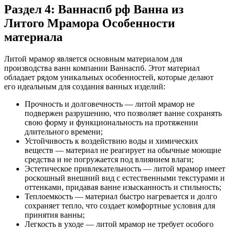
Раздел 4: Ваннаспб рф Ванна из
Литого Мрамора Особенности
материала
Литой мрамор является основным материалом для
производства ванн компании Ваннаспб. Этот материал
обладает рядом уникальных особенностей, которые делают
его идеальным для создания ванных изделий:
Прочность и долговечность — литой мрамор не
подвержен разрушению, что позволяет ванне сохранять
свою форму и функциональность на протяжении
длительного времени;
Устойчивость к воздействию воды и химических
веществ — материал не реагирует на обычные моющие
средства и не погружается под влиянием влаги;
Эстетическое привлекательность — литой мрамор имеет
роскошный внешний вид с естественными текстурами и
оттенками, придавая ванне изысканность и стильность;
Теплоемкость — материал быстро нагревается и долго
сохраняет тепло, что создает комфортные условия для
принятия ванны;
Легкость в уходе — литой мрамор не требует особого