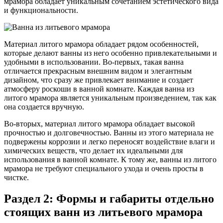
мрамора обладает уникальным сочетанием эстетического вида
и функциональности.
Материал литого мрамора обладает рядом особенностей,
которые делают ванны из него особенно привлекательными и
удобными в использовании. Во-первых, такая ванна
отличается прекрасным внешним видом и элегантным
дизайном, что сразу же привлекает внимание и создает
атмосферу роскоши в ванной комнате. Каждая ванна из
литого мрамора является уникальным произведением, так как
она создается вручную.
Во-вторых, материал литого мрамора обладает высокой
прочностью и долговечностью. Ванны из этого материала не
подвержены коррозии и легко переносят воздействие влаги и
химических веществ, что делает их идеальными для
использования в ванной комнате. К тому же, ванны из литого
мрамора не требуют специального ухода и очень просты в
чистке.
Раздел 2: Формы и габариты отдельно
стоящих ванн из литьевого мрамора