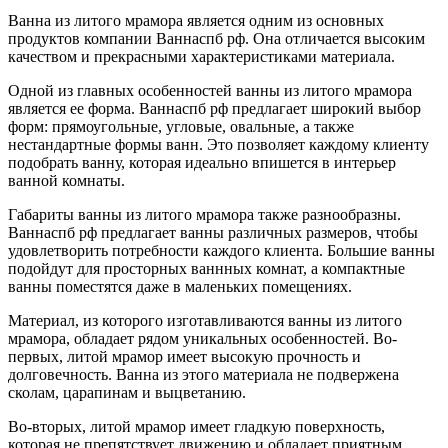
Ванна из литого мрамора является одним из основных
продуктов компании Ваннаспб рф. Она отличается высоким
качеством и прекрасными характеристиками материала.
Одной из главных особенностей ванны из литого мрамора
является ее форма. Ваннаспб рф предлагает широкий выбор
форм: прямоугольные, угловые, овальные, а также
нестандартные формы ванн. Это позволяет каждому клиенту
подобрать ванну, которая идеально впишется в интерьер
ванной комнаты.
Габариты ванны из литого мрамора также разнообразны.
Ваннаспб рф предлагает ванны различных размеров, чтобы
удовлетворить потребности каждого клиента. Большие ванны
подойдут для просторных ваннных комнат, а компактные
ванны поместятся даже в маленьких помещениях.
Материал, из которого изготавливаются ванны из литого
мрамора, обладает рядом уникальных особенностей. Во-
первых, литой мрамор имеет высокую прочность и
долговечность. Ванна из этого материала не подвержена
сколам, царапинам и выцветанию.
Во-вторых, литой мрамор имеет гладкую поверхность,
которая не препятствует движению и обладает приятным