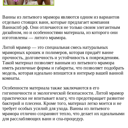
Ванны из литьевого мрамора являются одним из вариантов
отдельно стоящих ванн, которые предлагает компания
Ваннаспб рф. Они отличаются не только своим элегантным
дизайном, но и особенностями материала, из которого они
изготовлены — литого мрамора.
Литой мрамор — это специальная смесь натуральных
мраморных крошек и полимеров, которая придаёт ванне
прочность, долговечность и устойчивость к повреждениям.
Такой материал позволяет ванным из литьевого мрамора
иметь различные формы и габариты, что позволяет подобрать
модель, которая идеально впишется в интерьер вашей ванной
комнаты.
Особенности материала также заключаются в его
гигиеничности и экологической безопасности. Литой мрамор
практически не впитывает влагу, что предотвращает развитие
бактерий и плесени. Кроме того, материал легко моется и не
требует особых усилий для ухода. Ванны из литьевого
мрамора отлично сохраняют тепло, что делает их идеальными
для расслабляющих ванн и спа-процедур.