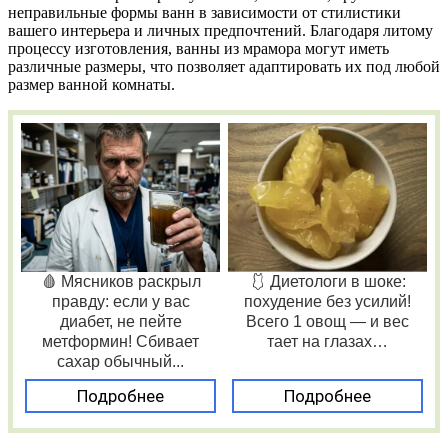
неправильные формы ванн в зависимости от стилистики
вашего интерьера и личных предпочтений. Благодаря литому
процессу изготовления, ванны из мрамора могут иметь
различные размеры, что позволяет адаптировать их под любой
размер ванной комнаты.
🩸 Мясников раскрыл
🩱 Диетологи в шоке:
правду: если у вас
похудение без усилий!
диабет, не пейте
Всего 1 овощ — и вес
метформин! Сбивает
тает на глазах…
сахар обычный...
Подробнее
Подробнее