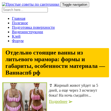
Toggle navigation
Главная
Полезное
Подготовка поверхности
Видеоинструкции
Клей
Форум
Отдельно стоящие ванны из
литьевого мрамора: формы и
габариты, особенности материала —
Ваннаспб рф
👙 Жирный живот уйдет за 5
дней, а еще через 3 исчезнут
бока! На ночь съедайте...
Подробнее