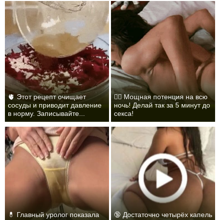
🫀 Этот рецепт очищает
❤️‍🔥 Мощная потенция на всю
сосуды и приводит давление
ночь! Делай так за 5 минут до
в норму. Записывайте...
секса!
💊 Главный уролог показала
🔞 Достаточно четырёх капель