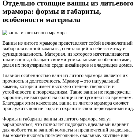
Отдельно стоящие ванны из литьевого
мрамора: формы и габариты,
особенности материала
Ванны из литого мрамора представляют собой великолепный
выбор для ванной комнаты, сочетающий в себе эстетику и
функциональность. Материал, из которого изготавливаются
такие ванны, обладает своими уникальными особенностями,
делая их популярными среди дизайнеров и владельцев домов.
Главной особенностью ванн из литого мрамора является их
прочность и долговечность. Мрамор – это натуральный
камень, который имеет высокую степень твердости и
устойчивости к повреждениям. Такие ванны не подвержены
коррозии, не выгорают на солнце и не тускнеют со временем.
Благодаря этим качествам, ванна из литого мрамора сможет
прослужить долгие годы и сохранить свой первозданный вид.
Формы и габариты ванны из литого мрамора могут
варьироваться, что позволяет подобрать идеальный вариант
для любого типа ванной комнаты и предпочтений владельца.
Вы можете выбрать прямоугольные, овальные, круглые или