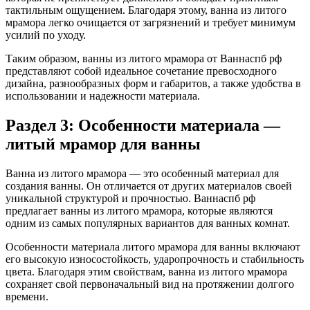
тактильным ощущением. Благодаря этому, ванна из литого
мрамора легко очищается от загрязнений и требует минимум
усилий по уходу.
Таким образом, ванны из литого мрамора от Ваннаспб рф
представляют собой идеальное сочетание превосходного
дизайна, разнообразных форм и габаритов, а также удобства в
использовании и надежности материала.
Раздел 3: Особенности материала —
литый мрамор для ванны
Ванна из литого мрамора — это особенный материал для
создания ванны. Он отличается от других материалов своей
уникальной структурой и прочностью. Ваннаспб рф
предлагает ванны из литого мрамора, которые являются
одним из самых популярных вариантов для ванных комнат.
Особенности материала литого мрамора для ванны включают
его высокую износостойкость, ударопрочность и стабильность
цвета. Благодаря этим свойствам, ванна из литого мрамора
сохраняет свой первоначальный вид на протяжении долгого
времени.