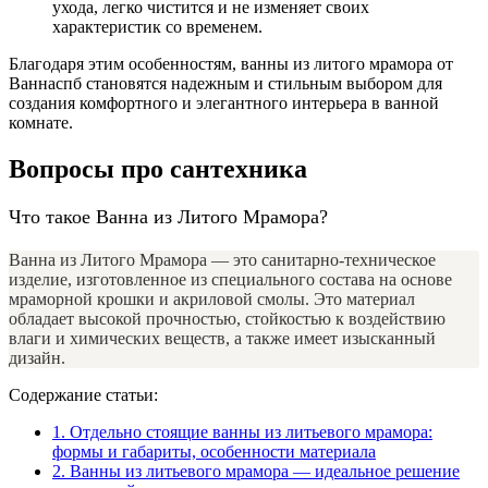
ухода, легко чистится и не изменяет своих
характеристик со временем.
Благодаря этим особенностям, ванны из литого мрамора от
Ваннаспб становятся надежным и стильным выбором для
создания комфортного и элегантного интерьера в ванной
комнате.
Вопросы про сантехника
Что такое Ванна из Литого Мрамора?
Ванна из Литого Мрамора — это санитарно-техническое
изделие, изготовленное из специального состава на основе
мраморной крошки и акриловой смолы. Это материал
обладает высокой прочностью, стойкостью к воздействию
влаги и химических веществ, а также имеет изысканный
дизайн.
Содержание статьи:
1.
Отдельно стоящие ванны из литьевого мрамора:
формы и габариты, особенности материала
2.
Ванны из литьевого мрамора — идеальное решение