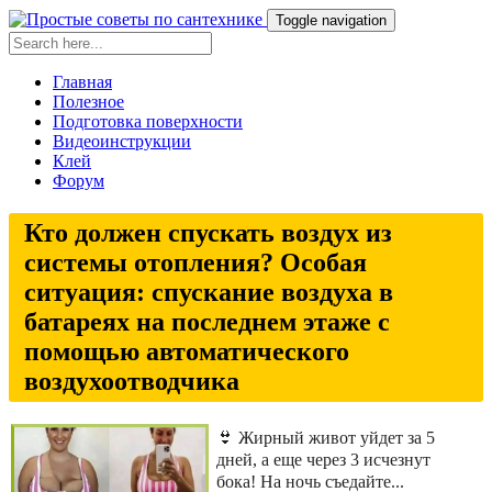
Toggle navigation
Главная
Полезное
Подготовка поверхности
Видеоинструкции
Клей
Форум
Кто должен спускать воздух из
системы отопления? Особая
ситуация: спускание воздуха в
батареях на последнем этаже с
помощью автоматического
воздухоотводчика
👙 Жирный живот уйдет за 5
дней, а еще через 3 исчезнут
бока! На ночь съедайте...