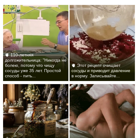
🫀 110-летняя
долгожительница: "Никогда не
болею, потому что чищу
🫀 Этот рецепт очищает
сосуды уже 35 лет. Простой
сосуды и приводит давление
способ - пить...
в норму. Записывайте...