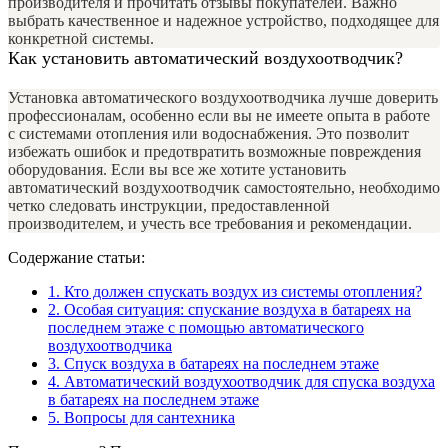
производителя и прочитать отзывы покупателей. Важно
выбрать качественное и надежное устройство, подходящее для
конкретной системы.
Как установить автоматический воздухоотводчик?
Установка автоматического воздухоотводчика лучше доверить
профессионалам, особенно если вы не имеете опыта в работе
с системами отопления или водоснабжения. Это позволит
избежать ошибок и предотвратить возможные повреждения
оборудования. Если вы все же хотите установить
автоматический воздухоотводчик самостоятельно, необходимо
четко следовать инструкции, предоставленной
производителем, и учесть все требования и рекомендации.
Содержание статьи:
1.
Кто должен спускать воздух из системы отопления?
2.
Особая ситуация: спускание воздуха в батареях на
последнем этаже с помощью автоматического
воздухоотводчика
3.
Спуск воздуха в батареях на последнем этаже
4.
Автоматический воздухоотводчик для спуска воздуха
в батареях на последнем этаже
5.
Вопросы для сантехника