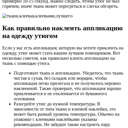
примерно 10-15 секунд. Важно следить, чтобы утюг не был
горячим, иначе ткань может перегреться и слегка обгореть.
Как правильно наклеить аппликацию
на одежду утюгом
Если у вас есть аппликация, которую вы хотите приклеить на
одежду, утюг может стать вашим лучшим помощником. Вот
несколько советов, как правильно клеить аппликацию на
ткань с помощью утюга.
Подготовьте ткань и аппликацию. Убедитесь, что ткань
чистая и сухая, без складок или морщин, чтобы
аппликация легко прилегала и не получилось неровно
наклеенной. Также проверьте, что аппликация хорошо
приклеивается и не отклеивается от бумажного
основания.
Разогрейте утюг до нужной температуры. В
зависимости от типа ткани и клеевой наклейки, это
может быть разный уровень температуры. Обычно на
упаковке с клеевыми наклейками указаны
рекомендации. Не забудьте также настроить пару.