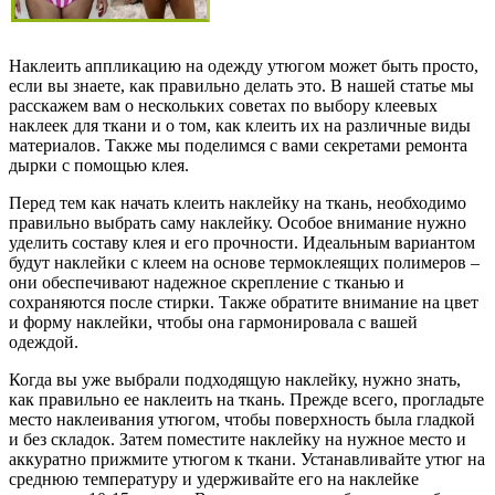
Наклеить аппликацию на одежду утюгом может быть просто,
если вы знаете, как правильно делать это. В нашей статье мы
расскажем вам о нескольких советах по выбору клеевых
наклеек для ткани и о том, как клеить их на различные виды
материалов. Также мы поделимся с вами секретами ремонта
дырки с помощью клея.
Перед тем как начать клеить наклейку на ткань, необходимо
правильно выбрать саму наклейку. Особое внимание нужно
уделить составу клея и его прочности. Идеальным вариантом
будут наклейки с клеем на основе термоклеящих полимеров –
они обеспечивают надежное скрепление с тканью и
сохраняются после стирки. Также обратите внимание на цвет
и форму наклейки, чтобы она гармонировала с вашей
одеждой.
Когда вы уже выбрали подходящую наклейку, нужно знать,
как правильно ее наклеить на ткань. Прежде всего, прогладьте
место наклеивания утюгом, чтобы поверхность была гладкой
и без складок. Затем поместите наклейку на нужное место и
аккуратно прижмите утюгом к ткани. Устанавливайте утюг на
среднюю температуру и удерживайте его на наклейке