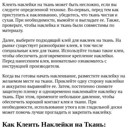
Клеить наклейки на ткань может быть несложно, если вы
следуете определенной технике. Во-первых, перед тем как
приступить к наклеиванию, убедитесь, что ткань чистая и
сухая. При необходимости, вымойте и выгладьте ее. Также,
проверьте, чтобы наклейка и ткань были совместимы по
материалу.
Далее, выберите подходящий клей для наклеек на ткань. На
рынке существует разнообразие клеев, в том числе
специальные клеи для ткани. Используйте только такие клеи,
чтобы обеспечить долговременное крепление наклейки.
Перед нанесением клея, внимательно ознакомьтесь с
инструкцией производителя.
Когда вы готовы начать наклеивание, разместите наклейку на
желаемом месте на ткани. Приклейте одну сторону наклейки
и аккуратно выравняйте ее. Затем, постепенно снимите
защитную пленку и одновременно наклеивайте наклейку на
ткань. При этом, примените небольшое давление, чтобы
обеспечить хороший контакт клея и ткани. При
необходимости, использование утюга или гладильной доски
может помочь лучше прогладить и закрепить наклейку.
Как Клеить Наклейки на Ткань: