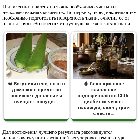
При клеении наклеек на ткань необходимо учитывать
несколько важных моментов. Во-первых, перед наклеиванием
необходимо подготовить поверхность ткани, очистив ее от
пыли и грязи. Это обеспечит лучшую адгезию клея к ткани.
❤️ Вы удивитесь, но это
🩸 Сенсационное
домашнее средство
заявление
понижает давление и
эндокринологов США:
очищает сосуды...
диабет исчезнет
навсегда, если утром
съесть...
Для достижения лучшего результата рекомендуется
использовать утюг с функцией регулировки температуры.