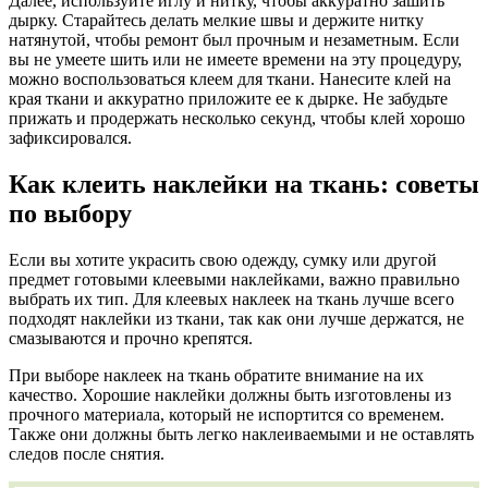
Далее, используйте иглу и нитку, чтобы аккуратно зашить
дырку. Старайтесь делать мелкие швы и держите нитку
натянутой, чтобы ремонт был прочным и незаметным. Если
вы не умеете шить или не имеете времени на эту процедуру,
можно воспользоваться клеем для ткани. Нанесите клей на
края ткани и аккуратно приложите ее к дырке. Не забудьте
прижать и продержать несколько секунд, чтобы клей хорошо
зафиксировался.
Как клеить наклейки на ткань: советы
по выбору
Если вы хотите украсить свою одежду, сумку или другой
предмет готовыми клеевыми наклейками, важно правильно
выбрать их тип. Для клеевых наклеек на ткань лучше всего
подходят наклейки из ткани, так как они лучше держатся, не
смазываются и прочно крепятся.
При выборе наклеек на ткань обратите внимание на их
качество. Хорошие наклейки должны быть изготовлены из
прочного материала, который не испортится со временем.
Также они должны быть легко наклеиваемыми и не оставлять
следов после снятия.