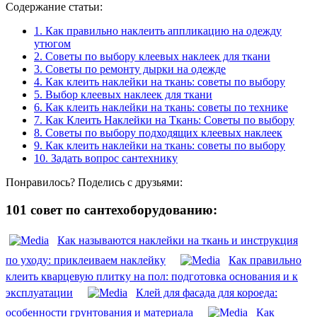
Содержание статьи:
1.
Как правильно наклеить аппликацию на одежду
утюгом
2.
Советы по выбору клеевых наклеек для ткани
3.
Советы по ремонту дырки на одежде
4.
Как клеить наклейки на ткань: советы по выбору
5.
Выбор клеевых наклеек для ткани
6.
Как клеить наклейки на ткань: советы по технике
7.
Как Клеить Наклейки на Ткань: Советы по выбору
8.
Советы по выбору подходящих клеевых наклеек
9.
Как клеить наклейки на ткань: советы по выбору
10.
Задать вопрос сантехнику
Понравилось? Поделись с друзьями:
101 совет по сантехоборудованию:
Как называются наклейки на ткань и инструкция
по уходу: приклеиваем наклейку
Как правильно
клеить кварцевую плитку на пол: подготовка основания и к
эксплуатации
Клей для фасада для короеда:
особенности грунтования и материала
Как