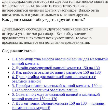
Для поддержания разговора на Другом топике можно задавать
открытые вопросы, выражать свою точку зрения и
интересоваться мнением других участников. Важно быть
внимательным и уважительным к мнениям других.
Как долго можно обсуждать Другой топик?
Длительность обсуждения Другого топика зависит от
интереса участников разговора. Если обсуждение
продолжается и включает всех участников, то можно
продолжать, пока все остаются заинтересованными.
Содержание статьи:
1.
Преимущества выбора овальной ванны для маленькой
ванной комнаты
2.
Дизайн совмещенной ванной комнаты 150 на 130
3.
Как выбрать овальную ванну размером 150 на 130
4.
Идеи дизайна для маленькой ванной комнаты с
овальной ванной
5.
Преобразование маленькой ванной комнаты 150 на
130 с использованием овальной ванны
6.
Советы по уходу за овальной ванной в маленькой
ванной комнате 150 на 130
7.
Другой топик: Ванная комната 150 на 130 — дизайн
совмещенных моделей