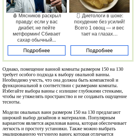
🩸 Мясников раскрыл
🩱 Диетологи в шоке:
правду: если у вас
похудение без усилий!
диабет, не пейте
Всего 1 овощ — и вес
метформин! Сбивает
тает на глазах…
сахар обычный...
Подробнее
Подробнее
Однако, помещение ванной комнаты размером 150 на 130
требует особого подхода к выбору овальной ванны.
Необходимо учесть, что она должна быть компактной и
функциональной в соответствии с размерами комнаты.
Избегайте выбора ванны с излишне глубокими стенками,
чтобы не утяжелять пространство и не создавать ощущение
тесноты.
Модели овальных ванн размером 150 на 130 предлагают
широкий выбор дизайнов и материалов. Популярным
вариантом является акриловая ванна, которая обеспечивает
легкость и простоту установки. Также можно выбрать
эмалированную чугунную ванну, которая отличается