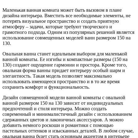
Маленькая ванная комната может быть вызовом в плане
дизайна интерьера. Вместить все необходимые элементы, не
потерять визуальное пространство и создать приятную
атмосферу – задачи, которые требуют творческого и
грамотного подхода. Одним из популярных решений является
использование совмещенных моделей ванн размером 150 на
130.
Овальная ванна станет идеальным выбором для маленькой
ванной комнаты. Ее изгибы и компактные размеры (150 на
130) создают ощущение гармонии и простора. Кроме того,
овальная форма ванны придает интерьеру особый шарм и
элегантность. Такая модель позволяет максимально
использовать имеющееся пространство и в то же время
сохранить комфорт и функциональность.
Дизайн совмещенной модели ванной комнаты с овальной
ванной размером 150 на 130 зависит от индивидуальных
предпочтений и стиля интерьера. Можно создать
современный и минималистичный дизайн с использованием
сдержанных цветов и лаконичных аксессуаров. А можно
добавить немного роскоши и романтики с помощью
пастельных оттенков и изысканных деталей. В любом случае,
овальная ванна будет стать основным акцентом в интерьере