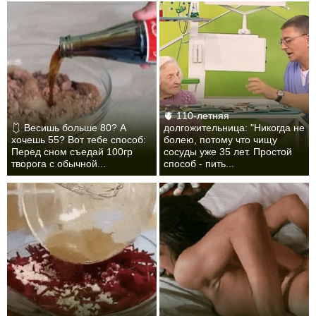
🫀 110-летняя
🩱 Весишь больше 80? А
долгожительница: "Никогда не
хочешь 55? Вот тебе способ:
болею, потому что чищу
Перед сном съедай 100гр
сосуды уже 35 лет. Простой
творога с обычной...
способ - пить...