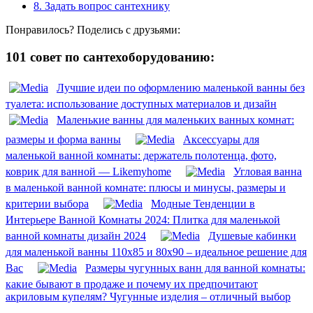
8.
Задать вопрос сантехнику
Понравилось? Поделись с друзьями:
101 совет по сантехоборудованию:
Лучшие идеи по оформлению маленькой ванны без
туалета: использование доступных материалов и дизайн
Маленькие ванны для маленьких ванных комнат:
размеры и форма ванны
Аксессуары для
маленькой ванной комнаты: держатель полотенца, фото,
коврик для ванной — Likemyhome
Угловая ванна
в маленькой ванной комнате: плюсы и минусы, размеры и
критерии выбора
Модные Тенденции в
Интерьере Ванной Комнаты 2024: Плитка для маленькой
ванной комнаты дизайн 2024
Душевые кабинки
для маленькой ванны 110х85 и 80х90 – идеальное решение для
Вас
Размеры чугунных ванн для ванной комнаты:
какие бывают в продаже и почему их предпочитают
акриловым купелям? Чугунные изделия – отличный выбор