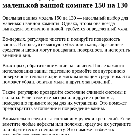
маленькой ванной комнате 150 на 130
Овальная ванная модель 150 на 130 — идеальный выбор для
маленькой ванной комнаты. Однако, чтобы она всегда
выглядела эстетично и новой, требуется определенный уход.
Во-первых, регулярно чистите и полируйте поверхность
ванны. Используйте мягкую губку или ткань, абразивные
средства и щетки могут поцарапать поверхность и испортить
внешний вид.
Во-вторых, обратите внимание на гигиену. После каждого
использования ванны тщательно промойте ее внутреннюю
поверхность теплой водой и мягким моющим средством. Это
поможет убрать остатки мыла и других загрязнений.
Также, регулярно проверяйте состояние сливной системы и
фильтра. Если заметите засоры или другие проблемы,
немедленно примите меры для их устранения. Это поможет
предотвратить затопление и повреждение ванны.
Внимательно следите за состоянием ручек и креплений. Если
заметите любые дефекты или поломки, сразу же их устраните
или обратитесь к специалисту. Это поможет избежать
дальнейшего разрушения ванны.