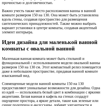
прочностью и долговечностью.
Важно учесть также место расположения ванны в ванной
комнате размером 150 на 130. Она может быть установлена
вдоль стены, создавая пространство для размещения
сантехнических принадлежностей. Также можно выбрать
вариант установки в центре комнаты, создавая акцентный
элемент интерьера.
Идеи дизайна для маленькой ванной
комнаты с овальной ванной
Маленькая ванная комната может быть стильной и
функциональной с использованием модели овальной ванны
размером 150 на 130 см. Этот компактный релиз помещается
даже в небольшом пространстве, придавая ванной комнате
изысканный вид.
Совмещенные модели ванной комнаты 150 на 130
предоставляют уникальные возможности для дизайна. Одна
из идей — использовать белый цвет в комбинации с яркими
акцентами. Белая ванная и кафель на стенах создадут
ощущение простора, а яркие детали, такие как зеленые или
синие полотенца и аксессуары, добавят элегантности и