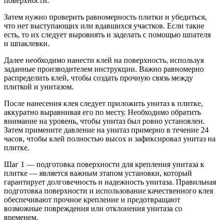
поверхности.
Затем нужно проверить равномерность плитки и убедиться,
что нет выступающих или вдавшихся участков. Если такие
есть, то их следует выровнять и заделать с помощью шпателя
и шпаклевки.
Далее необходимо нанести клей на поверхность, используя
заданные производителем инструкции. Важно равномерно
распределить клей, чтобы создать прочную связь между
плиткой и унитазом.
После нанесения клея следует приложить унитаз к плитке,
аккуратно выравнивая его по месту. Необходимо обратить
внимание на уровень, чтобы унитаз был ровно установлен.
Затем примените давление на унитаз примерно в течение 24
часов, чтобы клей полностью высох и зафиксировал унитаз на
плитке.
Шаг 1 — подготовка поверхности для крепления унитаза к
плитке — является важным этапом установки, который
гарантирует долговечность и надежность унитаза. Правильная
подготовка поверхности и использование качественного клея
обеспечивают прочное крепление и предотвращают
возможные повреждения или отклонения унитаза со
временем.