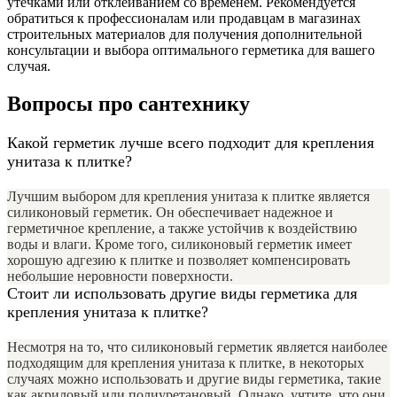
утечками или отклеиванием со временем. Рекомендуется
обратиться к профессионалам или продавцам в магазинах
строительных материалов для получения дополнительной
консультации и выбора оптимального герметика для вашего
случая.
Вопросы про сантехнику
Какой герметик лучше всего подходит для крепления
унитаза к плитке?
Лучшим выбором для крепления унитаза к плитке является
силиконовый герметик. Он обеспечивает надежное и
герметичное крепление, а также устойчив к воздействию
воды и влаги. Кроме того, силиконовый герметик имеет
хорошую адгезию к плитке и позволяет компенсировать
небольшие неровности поверхности.
Стоит ли использовать другие виды герметика для
крепления унитаза к плитке?
Несмотря на то, что силиконовый герметик является наиболее
подходящим для крепления унитаза к плитке, в некоторых
случаях можно использовать и другие виды герметика, такие
как акриловый или полиуретановый. Однако, учтите, что они