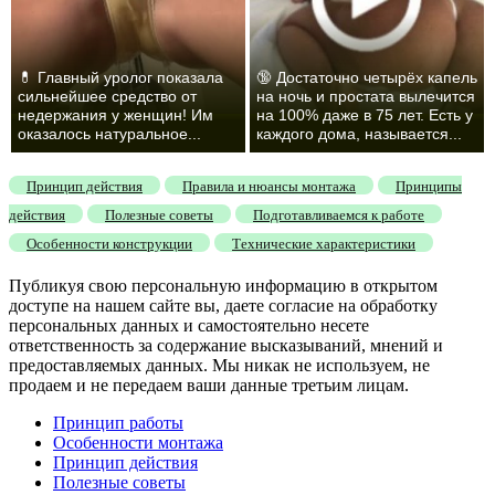
💊 Главный уролог показала
🔞 Достаточно четырёх капель
сильнейшее средство от
на ночь и простата вылечится
недержания у женщин! Им
на 100% даже в 75 лет. Есть у
оказалось натуральное...
каждого дома, называется...
Принцип действия
Правила и нюансы монтажа
Принципы
действия
Полезные советы
Подготавливаемся к работе
Особенности конструкции
Технические характеристики
Публикуя свою персональную информацию в открытом
доступе на нашем сайте вы, даете согласие на обработку
персональных данных и самостоятельно несете
ответственность за содержание высказываний, мнений и
предоставляемых данных. Мы никак не используем, не
продаем и не передаем ваши данные третьим лицам.
Принцип работы
Особенности монтажа
Принцип действия
Полезные советы