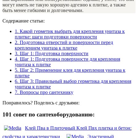
могут иметь не такую хорошую адгезию к плитке, а также
быть менее гибкими и долговечными.
Содержание статьи:
1.
Какой герметик выбрать для крепления унитаза к
плитке: шаги подготовки поверхности
2.
Подготовка отверстий и поверхности перед
креплением унитаза к плитке
3.
Шаг 1: Подготовка поверхности
4.
Шаг 1: Подготовка поверхности для крепления
унитаза к плитке
5.
Шаг 2: Применение клея для крепления унитаза к
плитке
6.
Шаг 3: Правильный выбор герметика для крепления
унитаза к плитке
7.
Вопросы про сантехнику
Понравилось? Поделись с друзьями:
101 совет по сантехоборудованию:
Клей Пва в Плиточный Клей Пвх плитка и бетон:
свойства и характеристики
Эластичный