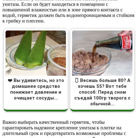
унитаза. Если он будет находиться в помещении с
повышенной влажностью или в зоне прямого контакта с
водой, герметик должен быть водонепроницаемым и стойким
к грибку и плесени.
❤️ Вы удивитесь, но это
🩱 Весишь больше 80? А
домашнее средство
хочешь 55? Вот тебе
понижает давление и
способ: Перед сном
очищает сосуды...
съедай 100гр творога с
обычной...
Важно выбирать качественный герметик, чтобы
гарантировать надежное крепление унитаза к плитке на
длительный срок и предотвратить возможные проблемы с