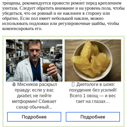
трещины, рекомендуется провести ремонт перед креплением
унитаза. Следует обратить внимание и на уровень пола, чтобы
убедиться, что он ровный и не наклонен в сторону или
обратно. Если пол имеет небольшой наклон, можно
использовать подложки или регулировочные шайбы, чтобы
компенсировать его.
🩸 Мясников раскрыл
🩱 Диетологи в шоке:
правду: если у вас
похудение без усилий!
диабет, не пейте
Всего 1 овощ — и вес
метформин! Сбивает
тает на глазах…
сахар обычный...
Подробнее
Подробнее