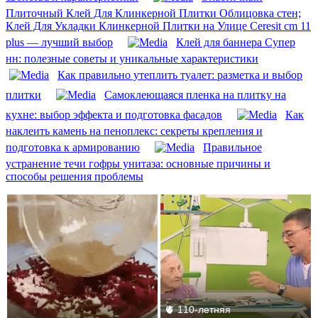
Плиточный Клей Для Клинкерной Плитки Облицовка стен;
Клей Для Укладки Клинкерной Плитки на Улице Ceresit cm 11
plus — лучший выбор
Клей для баннера Супер
нн: полезные советы и уникальные характеристики
Как правильно утеплить туалет: разметка и выбор
плитки
Самоклеющаяся пленка на плитку на
кухне: выбор эффекта и подготовка фасадов
Как
наклеить камень на пеноплекс: секреты крепления и
подготовка к армированию
Правильное
устранение течи гофры унитаза: основные причины и
способы решения проблемы
🫀 110-летняя