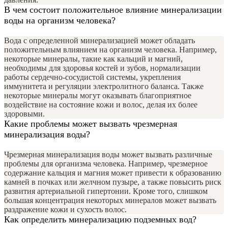
В чем состоит положительное влияние минерализации
воды на организм человека?
Вода с определенной минерализацией может обладать
положительным влиянием на организм человека. Например,
некоторые минералы, такие как кальций и магний,
необходимы для здоровья костей и зубов, нормализации
работы сердечно-сосудистой системы, укрепления
иммунитета и регуляции электролитного баланса. Также
некоторые минералы могут оказывать благоприятное
воздействие на состояние кожи и волос, делая их более
здоровыми.
Какие проблемы может вызвать чрезмерная
минерализация воды?
Чрезмерная минерализация воды может вызвать различные
проблемы для организма человека. Например, чрезмерное
содержание кальция и магния может привести к образованию
камней в почках или желчном пузыре, а также повысить риск
развития артериальной гипертонии. Кроме того, слишком
большая концентрация некоторых минералов может вызвать
раздражение кожи и сухость волос.
Как определить минерализацию подземных вод?