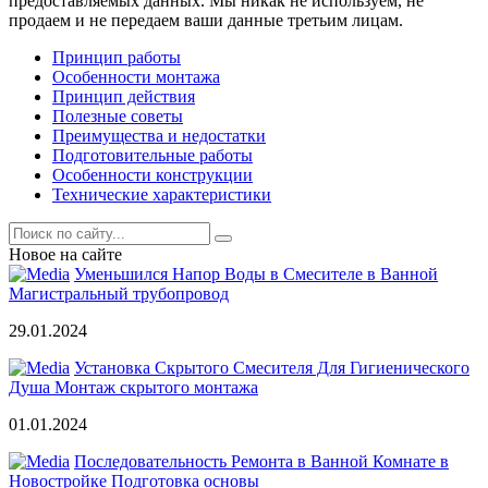
предоставляемых данных. Мы никак не используем, не
продаем и не передаем ваши данные третьим лицам.
Принцип работы
Особенности монтажа
Принцип действия
Полезные советы
Преимущества и недостатки
Подготовительные работы
Особенности конструкции
Технические характеристики
Новое на сайте
Уменьшился Напор Воды в Смесителе в Ванной
Магистральный трубопровод
29.01.2024
Установка Скрытого Смесителя Для Гигиенического
Душа Монтаж скрытого монтажа
01.01.2024
Последовательность Ремонта в Ванной Комнате в
Новостройке Подготовка основы