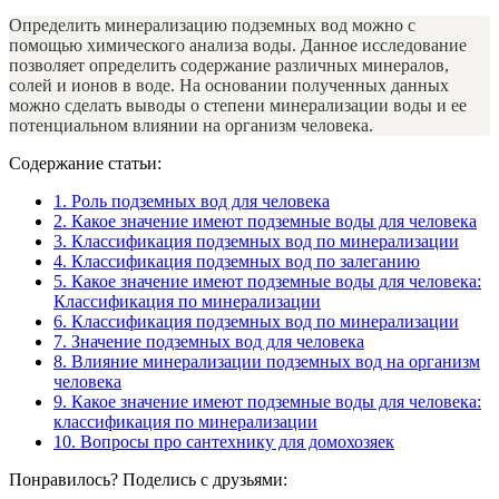
Определить минерализацию подземных вод можно с
помощью химического анализа воды. Данное исследование
позволяет определить содержание различных минералов,
солей и ионов в воде. На основании полученных данных
можно сделать выводы о степени минерализации воды и ее
потенциальном влиянии на организм человека.
Содержание статьи:
1.
Роль подземных вод для человека
2.
Какое значение имеют подземные воды для человека
3.
Классификация подземных вод по минерализации
4.
Классификация подземных вод по залеганию
5.
Какое значение имеют подземные воды для человека:
Классификация по минерализации
6.
Классификация подземных вод по минерализации
7.
Значение подземных вод для человека
8.
Влияние минерализации подземных вод на организм
человека
9.
Какое значение имеют подземные воды для человека:
классификация по минерализации
10.
Вопросы про сантехнику для домохозяек
Понравилось? Поделись с друзьями: