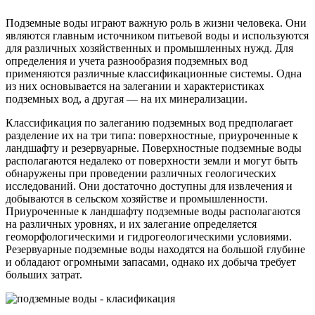
Подземные воды играют важную роль в жизни человека. Они
являются главным источником питьевой воды и используются
для различных хозяйственных и промышленных нужд. Для
определения и учета разнообразия подземных вод
применяются различные классификационные системы. Одна
из них основывается на залегании и характеристиках
подземных вод, а другая — на их минерализации.
Классификация по залеганию подземных вод предполагает
разделение их на три типа: поверхностные, приуроченные к
ландшафту и резервуарные. Поверхностные подземные воды
располагаются недалеко от поверхности земли и могут быть
обнаружены при проведении различных геологических
исследований. Они достаточно доступны для извлечения и
добываются в сельском хозяйстве и промышленности.
Приуроченные к ландшафту подземные воды располагаются
на различных уровнях, и их залегание определяется
геоморфологическими и гидрогеологическими условиями.
Резервуарные подземные воды находятся на большой глубине
и обладают огромными запасами, однако их добыча требует
больших затрат.