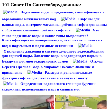
101 Совет По Сантехоборудованию:
Подземные воды: определение, классификация и
образование межпластовых вод
Сифоны для
ванны: виды, интернет-магазины, рейтинг; сифон для ванны
с обратным клапаном: рейтинг сифонов
Что
такое подземные воды и какие типы выделяются?
Классификация по минерализации, отношение почвенных
вод к подземным и подземные источники
Отклонение давления в системе холодного водоснабжения
для горячей воды. Давление воды в водопроводе: нормы в
Беларуси для многоквартирных домов
Откуда
Берется Пресная Вода в Мировом Океане: Значение и
применение
Размеры и дополнительные
функции сифона для раковины в ванную комнату
Определение водоносного слоя при бурении
скважины: использование карт и силикагеля