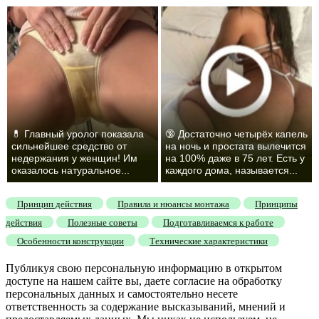
💊 Главный уролог показала
🔞 Достаточно четырёх капель
сильнейшее средство от
на ночь и простата вылечится
недержания у женщин! Им
на 100% даже в 75 лет. Есть у
оказалось натуральное...
каждого дома, называется...
Принцип действия
Правила и нюансы монтажа
Принципы
действия
Полезные советы
Подготавливаемся к работе
Особенности конструкции
Технические характеристики
Публикуя свою персональную информацию в открытом
доступе на нашем сайте вы, даете согласие на обработку
персональных данных и самостоятельно несете
ответственность за содержание высказываний, мнений и