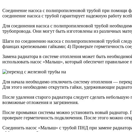
Соединение насоса с полипропиленовой трубой при помощи фл
соединение насоса с трубой гарантирует надежную работу все
Для соединения насоса с полипропиленовой трубой необходимо
трубопровода. Они могут быть изготовлены из различных мате
Шаги по соединению насоса с полипропиленовой трубой следующ
фланцах крепежными гайками; 4) Проверьте герметичность сое
Замена радиатора в системе отопления может быть необходим
использовать насос «Малыш», который обеспечит правильное 
Для начала необходимо отключить систему отопления — перекр
Для этого необходимо открутить гайки, удерживающие радиатор
После удаления старого радиатора следует сделать небольшую
возможные отложения и загрязнения.
После промывки системы можно установить новый радиатор. По
проверьте герметичность подключения. После этого можно отк
Соединить насос «Малыш» с трубой ПНД при замене радиатора 