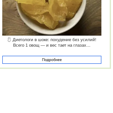
🩱 Диетологи в шоке: похудение без усилий!
Всего 1 овощ — и вес тает на глазах…
Подробнее