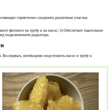
воляющие герметично соединять различные участки
ите фитинги на трубу и на насос; 3) Обеспечьте тщательное
ред подключением радиатора.
ев
 Во-первых, необходимо подготовить насос и трубу к