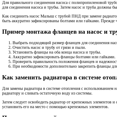
Для правильного соединения насоса с полипропиленовой труб
для соединения насоса и трубы. Затем насос и труба должны б
Как соединить насос Малыш с трубой ПНД при замене радиатор
быть аккуратно зафиксированы болтами или гайками. Прежде ч
Пример монтажа фланцев на насос и тр
Выбрать подходящий размер фланцев для соединения насо
Очистить насос и трубу от грязи и пыли.
Установить фланцы на оба конца насоса и трубы.
Аккуратно зафиксировать фланцы болтами или гайками.
Проверить правильность положения фланцев и надежность
При необходимости дополнительно закрепить фланцы для
Как заменить радиатора в системе ото
Для замены радиатора в системе отопления с использованием 
радиатору и сливать остаточную воду из системы.
Затем следует освободить радиатор от крепежных элементов и 
установить его на место с помощью крепежных элементов.