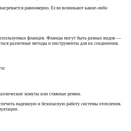
 нагревается равномерно. Если возникают какие-либо
 используемых фланцев. Фланцы могут быть разных видов —
ться различные методы и инструменты для их соединения.
ги:
таллические хомуты или стяжные ремни.
спечить надежную и безопасную работу системы отопления.
луатации.