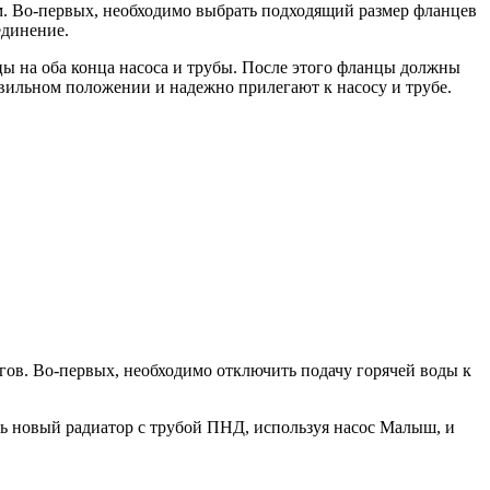
. Во-первых, необходимо выбрать подходящий размер фланцев
единение.
ы на оба конца насоса и трубы. После этого фланцы должны
авильном положении и надежно прилегают к насосу и трубе.
гов. Во-первых, необходимо отключить подачу горячей воды к
ть новый радиатор с трубой ПНД, используя насос Малыш, и