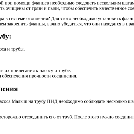
ой при помощи фланцев необходимо следовать нескольким шагам
ыть очищены от грязи и пыли, чтобы обеспечить качественное со
а в системе отопления? Для этого необходимо установить фланц
ем закрепить фланцы, важно убедиться, что они находятся в пр
убу:
са и трубы.
 их прилегания к насосу и трубе.
 обеспечения прочности соединения.
пления
насоса Малыш на трубу ПНД необходимо соблюдать несколько ша
осторожно отсоединить его от труб. После этого нужно соедини