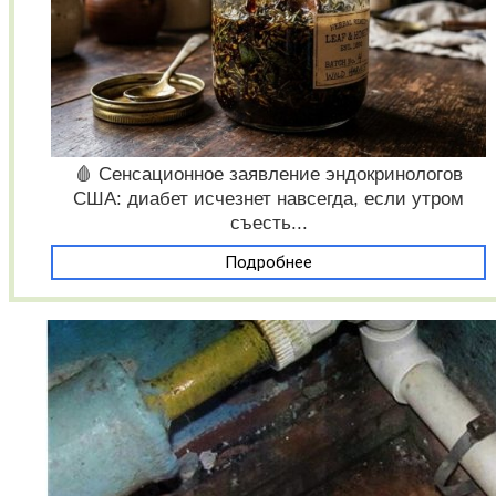
🩸 Сенсационное заявление эндокринологов
США: диабет исчезнет навсегда, если утром
съесть...
Подробнее