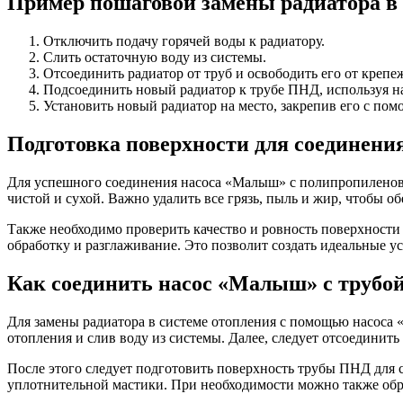
Пример пошаговой замены радиатора в 
Отключить подачу горячей воды к радиатору.
Слить остаточную воду из системы.
Отсоединить радиатор от труб и освободить его от крепе
Подсоединить новый радиатор к трубе ПНД, используя 
Установить новый радиатор на место, закрепив его с по
Подготовка поверхности для соединени
Для успешного соединения насоса «Малыш» с полипропиленово
чистой и сухой. Важно удалить все грязь, пыль и жир, чтобы о
Также необходимо проверить качество и ровность поверхност
обработку и разглаживание. Это позволит создать идеальные 
Как соединить насос «Малыш» с трубо
Для замены радиатора в системе отопления с помощью насоса
отопления и слив воду из системы. Далее, следует отсоединит
После этого следует подготовить поверхность трубы ПНД для 
уплотнительной мастики. При необходимости можно также обра