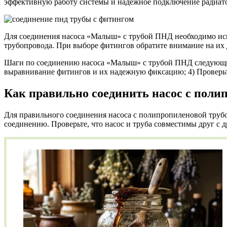
эффективную работу системы и надежное подключение радиато
Для соединения насоса «Малыш» с трубой ПНД необходимо исп
трубопровода. При выборе фитингов обратите внимание на их д
Шаги по соединению насоса «Малыш» с трубой ПНД следующие: 1
выравнивание фитингов и их надежную фиксацию; 4) Проверь
Как правильно соединить насос с поли
Для правильного соединения насоса с полипропиленовой трубо
соединению. Проверьте, что насос и труба совместимы друг с 