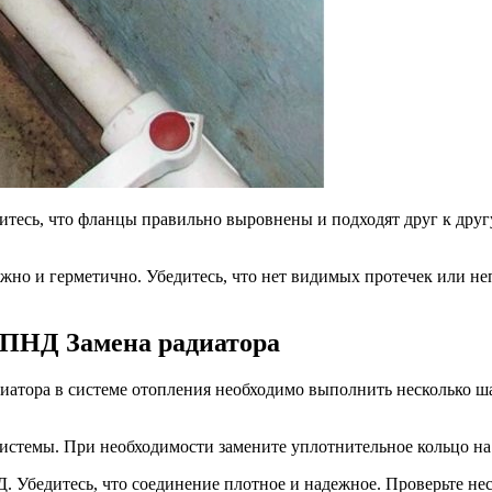
дитесь, что фланцы правильно выровнены и подходят друг к друг
ежно и герметично. Убедитесь, что нет видимых протечек или н
 ПНД Замена радиатора
атора в системе отопления необходимо выполнить несколько ша
 системы. При необходимости замените уплотнительное кольцо на
 Убедитесь, что соединение плотное и надежное. Проверьте неск