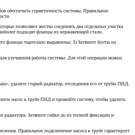
ов обеспечить герметичность системы. Правильное
ости.
торые позволяют жестко соединять два отдельных участка
наиболее подходят фланцы из нержавеющей стали.
что фланцы тщательно выравнены; 3) Затяните болты на
 для улучшения работы системы. Для этой операции можно
ыш», удалите старый радиатор, отсоединив его от трубы ПНД.
ните насос к трубе ПНД и промойте систему, чтобы удалить
 радиатора. Затяните гайки до их полной фиксации и
опления. Правильное подключение насоса к трубе гарантирует