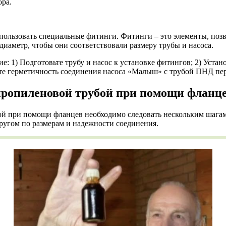
ра.
ользовать специальные фитинги. Фитинги – это элементы, поз
иаметр, чтобы они соответствовали размеру трубы и насоса.
) Подготовьте трубу и насос к установке фитингов; 2) Установ
те герметичность соединения насоса «Малыш» с трубой ПНД пе
пропиленовой трубой при помощи фланц
й при помощи фланцев необходимо следовать нескольким шагам.
другом по размерам и надежности соединения.