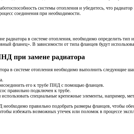
работоспособность системы отопления и убедитесь, что радиатор
процесс соединения при необходимости.
не радиатора в системе отопления, необходимо определить тип
ный фланец». В зависимости от типа фланцев будут использова
ПНД при замене радиатора
тора в системе отопления необходимо выполнить следующие ша
а.
присоединить его к трубе ПНД с помощью фланцев.
сос правильно подключен к трубе.
 использовать специальные крепежные элементы, например, ме
Д необходимо правильно подобрать размеры фланцев, чтобы обе
 чтобы избежать возможных утечек или поломок в процессе эксп