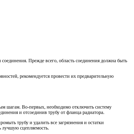
соединения. Прежде всего, область соединения должна быть
овностей, рекомендуется провести их предварительную
ым шагам. Во-первых, необходимо отключить систему
единения и отсоединив трубу от фланца радиатора.
омыть трубу и удалить все загрязнения и остатки
ь лучшую сцепляемость.