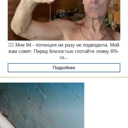
❤️‍🔥 Мне 94 - потенция ни разу не подводила. Мой
вам совет: Перед близостью глотайте ложку 6%-
го...
Подробнее