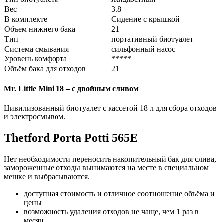
Вес
3.8
В комплекте
Сидение с крышкой
Объем нижнего бака
21
Тип
портативный биотуалет
Система смывания
сильфонный насос
Уровень комфорта
*****
Объём бака для отходов
21
Mr. Little Mini 18 – с двойным сливом
Цивилизованный биотуалет с кассетой 18 л для сбора отходов
и электросмывом.
Thetford Porta Potti 565E
Нет необходимости переносить накопительный бак для слива,
замороженные отходы вынимаются на месте в специальном
мешке и выбрасываются.
доступная стоимость и отличное соотношение объёма и
цены
возможность удаления отходов не чаще, чем 1 раз в
месяц