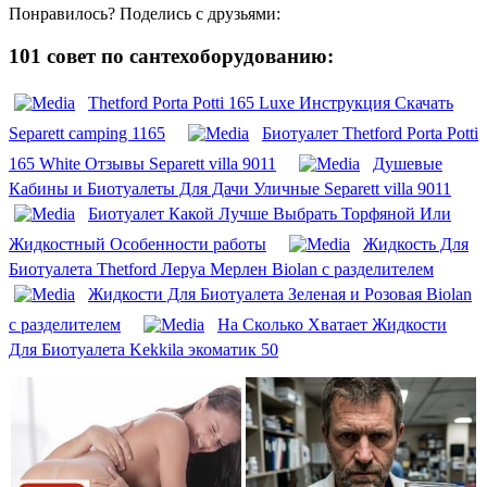
Понравилось? Поделись с друзьями:
101 совет по сантехоборудованию:
Thetford Porta Potti 165 Luxe Инструкция Скачать
Separett camping 1165
Биотуалет Thetford Porta Potti
165 White Отзывы Separett villa 9011
Душевые
Кабины и Биотуалеты Для Дачи Уличные Separett villa 9011
Биотуалет Какой Лучше Выбрать Торфяной Или
Жидкостный Особенности работы
Жидкость Для
Биотуалета Thetford Леруа Мерлен Biolan с разделителем
Жидкости Для Биотуалета Зеленая и Розовая Biolan
с разделителем
На Сколько Хватает Жидкости
Для Биотуалета Kekkila экоматик 50