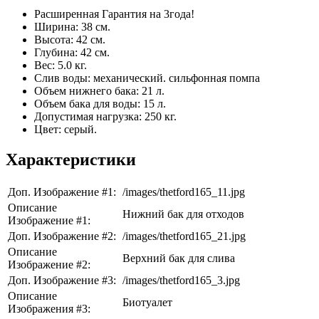
Расширенная Гарантия на 3года!
Ширина: 38 см.
Высота: 42 см.
Глубина: 42 см.
Вес: 5.0 кг.
Слив воды: механический. сильфонная помпа
Объем нижнего бака: 21 л.
Объем бака для воды: 15 л.
Допустимая нагрузка: 250 кг.
Цвет: серый.
Характеристики
Доп. Изображение #1:
/images/thetford165_11.jpg
Описание
Нижний бак для отходов
Изображение #1:
Доп. Изображение #2:
/images/thetford165_21.jpg
Описание
Верхний бак для слива
Изображение #2:
Доп. Изображение #3:
/images/thetford165_3.jpg
Описание
Биотуалет
Изображения #3: