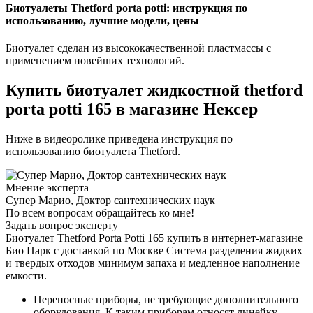
Биотуалеты Thetford porta potti: инструкция по
использованию, лучшие модели, цены
Биотуалет сделан из высококачественной пластмассы с
применением новейших технологий.
Купить биотуалет жидкостной thetford
porta potti 165 в магазине Нексер
Ниже в видеоролике приведена инструкция по
использованию биотуалета Thetford.
Мнение эксперта
Супер Марио, Доктор сантехнических наук
По всем вопросам обращайтесь ко мне!
Задать вопрос эксперту
Биотуалет Thetford Porta Potti 165 купить в интернет-магазине
Био Парк с доставкой по Москве Система разделения жидких
и твердых отходов минимум запаха и медленное наполнение
емкости.
Переносные приборы, не требующие дополнительного
оборудования. К таким приборам относят линейку