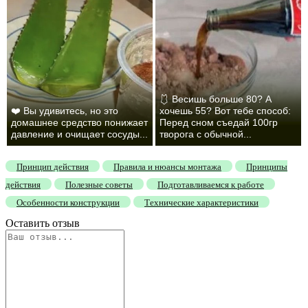
🩱 Весишь больше 80? А
❤️ Вы удивитесь, но это
хочешь 55? Вот тебе способ:
домашнее средство понижает
Перед сном съедай 100гр
давление и очищает сосуды...
творога с обычной...
Принцип действия
Правила и нюансы монтажа
Принципы
действия
Полезные советы
Подготавливаемся к работе
Особенности конструкции
Технические характеристики
Оставить отзыв